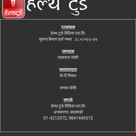
प्रकाशक
हेल्थ टुडे मिडिया प्रा.लि.
सुचना बिभाग दर्ता नम्बर : ३८५/०७३-७४
सम्पादक
पदमराज जोशी
समाचारदाता
के.पी रिमाल
सन्ध्या केसि
सम्पर्क
हेल्थ टुडे मिडिया प्रा.लि
अनामनगर, काठमाडौ
01-4212972, 9841449315