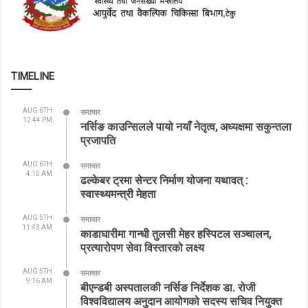
TIMELINE
AUG 6TH
समाचार
12:44 PM
नर्सिङ काउन्सिलले पायो नयाँ नेतृत्व, अध्यक्षमा सकुन्तला
प्रजापति
AUG 6TH
समाचार
4:15 AM
ढल्केबर ट्रमा सेन्टर निर्माण योजना यथावत् :
स्वास्थ्यमन्त्री मेहता
AUG 5TH
समाचार
11:43 AM
काडाघारीमा गान्धी तुलसी मेहर हस्पिटल सञ्चालन,
प्रत्यारोपण सेवा विस्तारको लक्ष्य
AUG 5TH
समाचार
9:16 AM
बीएन्डबी अस्पतालकी नर्सिङ निर्देशक डा. रोजी
विश्वविद्यालय अनुदान आयोगको सदस्य सचिव नियुक्त