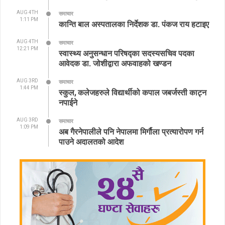
AUG 4TH
समाचार
1:11 PM
कान्ति बाल अस्पतालका निर्देशक डा. पंकज राय हटाइए
AUG 4TH
समाचार
12:21 PM
स्वास्थ्य अनुसन्धान परिषद्का सदस्यसचिव पदका
आवेदक डा. जोशीद्वारा अफवाहको खण्डन
AUG 3RD
समाचार
1:44 PM
स्कुल, कलेजहरुले विद्यार्थीको कपाल जबर्जस्ती काट्न
नपाईने
AUG 3RD
समाचार
1:09 PM
अब गैरनेपालीले पनि नेपालमा मिर्गौला प्रत्यारोपण गर्न
पाउने अदालतको आदेश