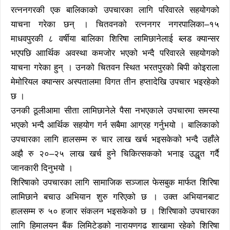
रत्ननगरकी एक बालिकाको उपचारका लागि परिवारले सहयोगको
याचना गरेका छन् । चितवनको रत्ननगर नगरपालिका–१५
माधवपुरकी ८ वर्षीया बालिका शिरिषा लामिछानेलाई ब्लड क्यान्सर
भएपछि आार्थिक अवस्था कमजोर भएको भन्दै परिवारले सहयोगको
याचना गरेका हुन् । उनको चितवन स्थित भरतपुरको बिपी कोइराला
मेमोरियल क्यान्सर अस्पतालमा विगत तीन हप्तादेखि उपचार भइरहेको
छ ।
उनकी ठूलीआमा सीता लामिछानेले पैसा नभएकाले उपचारमा समस्या
भएको भन्दै आर्थिक सहयोग गर्न सबैमा आग्रह गर्नुभयो । बालिकाको
उपचारका लागि हालसम्म रु चार लाख खर्च भइसकेको भन्दै उहाँले
अझै रु २०–२५ लाख खर्च हुने चिकित्सकको भनाइ उद्धृत गर्दै
जानकारी दिनुभयो ।
शिरिषाको उपचारका लागि सामाजिक सञ्जाल फेसबुक मार्फत शिरिषा
लामिछाने बचाउ अभियान शुरु गरिएको छ । उक्त अभियानबाट
हालसम्म रु ५० हजार संकलन भइसकेको छ । शिरिषाको उपचारका
लागि हिमालयन बैंक लिमिटेडको नारायणगढ शाखामा रहेको शिरिषा