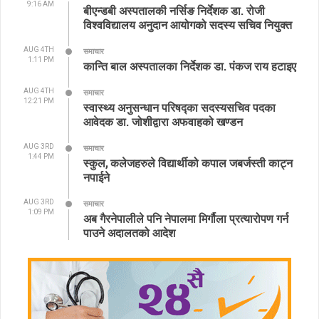
9:16 AM
बीएन्डबी अस्पतालकी नर्सिङ निर्देशक डा. रोजी
विश्वविद्यालय अनुदान आयोगको सदस्य सचिव नियुक्त
AUG 4TH
समाचार
1:11 PM
कान्ति बाल अस्पतालका निर्देशक डा. पंकज राय हटाइए
AUG 4TH
समाचार
12:21 PM
स्वास्थ्य अनुसन्धान परिषद्का सदस्यसचिव पदका
आवेदक डा. जोशीद्वारा अफवाहको खण्डन
AUG 3RD
समाचार
1:44 PM
स्कुल, कलेजहरुले विद्यार्थीको कपाल जबर्जस्ती काट्न
नपाईने
AUG 3RD
समाचार
1:09 PM
अब गैरनेपालीले पनि नेपालमा मिर्गौला प्रत्यारोपण गर्न
पाउने अदालतको आदेश