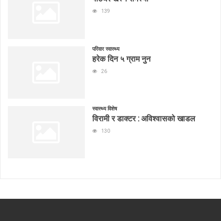
139
परिवार स्वास्थ्य
हरेक दिन ५ ग्राम नुन
26
स्वास्थ्य विशेष
विरामी र डाक्टर : अविश्वासको खाडल
130