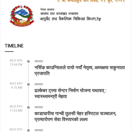
TIMELINE
AUG 6TH
समाचार
12:44 PM
नर्सिङ काउन्सिलले पायो नयाँ नेतृत्व, अध्यक्षमा सकुन्तला
प्रजापति
AUG 6TH
समाचार
4:15 AM
ढल्केबर ट्रमा सेन्टर निर्माण योजना यथावत् :
स्वास्थ्यमन्त्री मेहता
AUG 5TH
समाचार
11:43 AM
काडाघारीमा गान्धी तुलसी मेहर हस्पिटल सञ्चालन,
प्रत्यारोपण सेवा विस्तारको लक्ष्य
AUG 5TH
समाचार