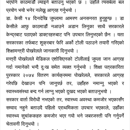
भएपनि काठमाडौं ल्याइने बताउनु भएको छ । उहाँले त्यसबेला बल
प्रयोग भयो भनेर नलेख्नु आग्रह गर्नुभयो ।
डा. केसी १४ दिनदेखि जुम्लामा आमरण अनसनरत हुनुहुन्छ । डा
केसीले आफु काठमाडौं नआउने अडान लिनुका साथै सरकारले
केन्द्रबाट पठाएको डाक्टरहरुबाट पनि उपचार लिनुभएको छैन । यता
सरकारका तर्फबाट शुक्रबार फेरि अर्को टोली पठाउने तयारी गरिएको
शिक्षामन्त्री पोखरेलले जानकारी दिनुभयो ।
मन्त्री पोखरेलले मेडिकल एशोसिएनको टोलीलाई जुम्ला जान आग्रह
गर्दा नमानेको भन्दै दुःख समेत व्यक्त गर्नुभयो । शिक्षा पत्रकारिता
पुरस्कार २०७४ वितरण कार्यक्रममा पोखरेलले, सरकारले आग्रह
गरेपछि देखाउन पनि जानुपर्छ तर, उहाँहरु नमान्नु भएको र
स्वास्थ्यसंस्था बन्द गर्न लाग्नु भएको दुखद भएको बताउनुभयो ।
सरकार वार्ता विरोधी नभएको तर, स्वास्थ्य अवस्था कमजोर भएकासँग
सम्वाद नहुने बताउदै पहिलो प्राथमिकता उपचार भएकाले, उहाँका
स्वास्थ्य सुचांककहरु कमजोर भएर गयो भने जबरजस्ती पनि गर्नुपर्ने
चेतावनी दिनुभयो ।