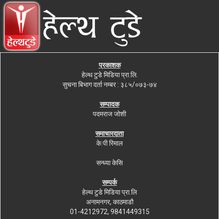
प्रकाशक
हेल्थ टुडे मिडिया प्रा.लि.
सुचना बिभाग दर्ता नम्बर : ३८५/०७३-७४
सम्पादक
पदमराज जोशी
समाचारदाता
के.पी रिमाल
सन्ध्या केसि
सम्पर्क
हेल्थ टुडे मिडिया प्रा.लि
अनामनगर, काठमाडौ
01-4212972, 9841449315