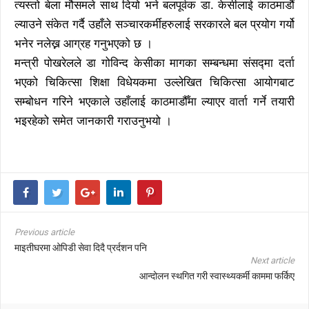
त्यस्तो बेला मौसमले साथ दियो भने बलपूर्वक डा. केसीलाई काठमाडौं
ल्याउने संकेत गर्दै उहाँले सञ्चारकर्मीहरुलाई सरकारले बल प्रयोग गर्यो
भनेर नलेख्न आग्रह गनुभएको छ ।
मन्त्री पोखरेलले डा गोविन्द केसीका मागका सम्बन्धमा संसद्मा दर्ता
भएको चिकित्सा शिक्षा विधेयकमा उल्लेखित चिकित्सा आयोगबाट
सम्बोधन गरिने भएकाले उहाँलाई काठमाडौँमा ल्याएर वार्ता गर्ने तयारी
भइरहेको समेत जानकारी गराउनुभयो ।
Previous article
माइतीघरमा ओपिडी सेवा दिदै प्रर्दशन पनि
Next article
आन्दोलन स्थगित गरी स्वास्थ्यकर्मी काममा फर्किए