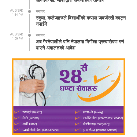
AUG 3RD
समाचार
1:44 PM
स्कुल, कलेजहरुले विद्यार्थीको कपाल जबर्जस्ती काट्न
नपाईने
AUG 3RD
समाचार
1:09 PM
अब गैरनेपालीले पनि नेपालमा मिर्गौला प्रत्यारोपण गर्न
पाउने अदालतको आदेश