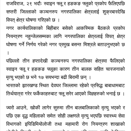
राजविराज, २९ भदौः स्वाइन फ्लू र हङकङ फ्लुको प्रकोप फैलिएपछि
सप्तरी जिल्लाको कञ्चनरुप नगरपालिका क्षेत्रलाई शुक्रबारदेखि
विपत् क्षेत्र घोषणा गरिएको छ ।
नगर कार्यपालिकाको बिहीबार बसेको आकस्मिक बैठकले प्रकोप
नियन्त्रण नहुन्जेलसम्मका लागि नगरपालिका क्षेत्रलाई विपत् क्षेत्र
घोषणा गर्ने निर्णय गरेको नगर प्रमुख बसन्त मिश्रले बताउनुभएको छ
।
पछिल्लो तीन हप्तादेखी कञ्चनरुप नगरपालिका क्षेत्रमा फैलिएको
स्वाइन फ्लू र हङकङ फ्लूका कारण तीन बालक सहित चारजनाको
मृत्यु भएको छ भने १७ सयभन्दा बढी बिरामी छन् ।
भारतको झारखण्ड स्थित देवघर जिल्लामा रहेको प्रसिद्ध बाबाधामबाट
तिर्थयात्रा गरेर फर्केकाहरुबाट फ्लू सरेर आएको विज्ञहरुको भनाई छ ।
ज्वरो आउने, खोकी लागेर सुरुमा तीन बालबालिकाको मृत्यु भएको र
पछि एक वृद्ध महिलाको समेत सोही लक्षणले मृत्यु भएपछि स्वास्थ्य सेवा
विभागको इपिडिमियोलोजी तथा महामारी रोग नियन्त्रण शाखाको