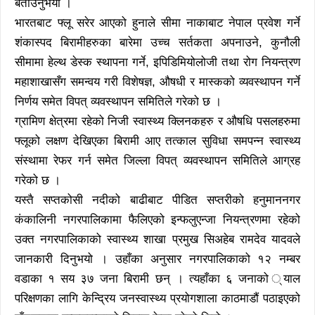
बताउनुभयो ।
भारतबाट फ्लू सरेर आएको हुनाले सीमा नाकाबाट नेपाल प्रवेश गर्ने
शंकास्पद बिरामीहरुका बारेमा उच्च सर्तकता अपनाउने, कुनौली
सीमामा हेल्थ डेस्क स्थापना गर्ने, इपिडिमियोलोजी तथा रोग नियन्त्रण
महाशाखासँग समन्वय गरी विशेषज्ञ, औषधी र मास्कको व्यवस्थापन गर्ने
निर्णय समेत विपत् व्यवस्थापन समितिले गरेको छ ।
ग्रामिण क्षेत्रमा रहेको निजी स्वास्थ्य क्लिनकहरु र औषधि पसलहरुमा
फ्लूको लक्षण देखिएका बिरामी आए तत्काल सुविधा समपन्न स्वास्थ्य
संस्थामा रेफर गर्न समेत जिल्ला विपत् व्यवस्थापन समितिले आग्रह
गरेको छ ।
यस्तै सप्तकोसी नदीको बाढीबाट पीडित सप्तरीको हनुमाननगर
कंकालिनी नगरपालिकामा फैलिएको इन्फलुएन्जा नियन्त्रणमा रहेको
उक्त नगरपालिकाको स्वास्थ्य शाखा प्रमुख सिअहेब रामदेव यादवले
जानकारी दिनुभयो । उहाँका अनुसार नगरपालिकाको १२ नम्बर
वडाका १ सय ३७ जना बिरामी छन् । त्यहाँका ६ जनाको ्याल
परिक्षणका लागि केन्द्रिय जनस्वास्थ्य प्रयोगशाला काठमाडौं पठाइएको