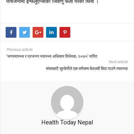
पाँचजनामा इन्फलुएन्जाको जिवाणु फेला परेको थियो ।
Previous article
‘जनस्वास्थ्य र प्रजनन स्वास्थ्य अधिकार विधेयक, २०७५’ पारित
Next article
संसदबाटै सुत्केरीले एक वर्षसम्म बेतलबी बिदा पाउने व्यवस्था
Health Today Nepal