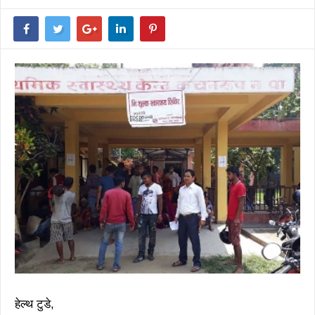
हेल्थ टुडे,