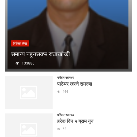
बिशेषज्ञ लेख
समान्य नहुनसक्छ रुघाखोकी
133886
परिवार स्वास्थ्य
पाठेघर खस्ने समस्या
144
परिवार स्वास्थ्य
हरेक दिन ५ ग्राम नुन
32