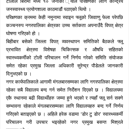
टोलीले बिरामी मध्ये १० जनाको ्याल परिक्षणका लागि केन्द्रिय
जनस्वास्थ्य प्रयोगशाला काठमाडौं पठाएको थियो ।
परिक्षणका क्रममा केही नमुनामा स्वाइन फ्लूको जिवााणु फेला परेपछि
कञ्चनरुप नगरपालिका क्षेत्रका उच्च सर्तकता अपनाउँदै विपत् क्षेत्र
घोषणा गरिएको हो ।
बिहीबार बसेको जिल्ला विपत् व्यवस्थापन समितिको बैठकले फ्लू
प्रभावित क्षेत्रमा विशेषज्ञ चिकित्सक र औषधि सहितको
स्वास्थ्यकर्मीको टोली परिचालन गर्ने निर्णय गरेको समिति संयोजक
समेत रहेका प्रमुख जिल्ला अधिकारी सुरेन्द्र पौडेलले जानकारी
दिनुभएको छ ।
नगर कार्यपालिकाले आगामी मंगलबारसम्मका लागि नगरपालिका क्षेत्रमा
रहेका सबै विद्यालय बन्द गर्न समेत निर्देशन दिएको छ । विद्यालयमा
एकै स्थानमा बढी विद्यार्थीहरु जम्मा हुने भएको र त्यहाँ फ्लू सर्न सक्ने
सम्भावना रहेकाले मंगलबारसम्मका लागि विद्यालयहरु बन्द गर्ने निर्णय
गरिएको बताइएको छ । अहिले हरेक वडामा ‘डोर टु डोर’ स्वास्थ्यकर्मी
परिचालन गरी उपचार भइरहेको नगर प्रमुख बसन्त मिश्रले