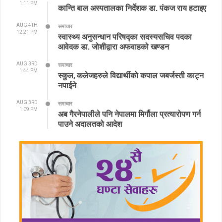
1:11 PM
कान्ति बाल अस्पतालका निर्देशक डा. पंकज राय हटाइए
AUG 4TH
समाचार
12:21 PM
स्वास्थ्य अनुसन्धान परिषद्का सदस्यसचिव पदका
आवेदक डा. जोशीद्वारा अफवाहको खण्डन
AUG 3RD
समाचार
1:44 PM
स्कुल, कलेजहरुले विद्यार्थीको कपाल जबर्जस्ती काट्न
नपाईने
AUG 3RD
समाचार
1:09 PM
अब गैरनेपालीले पनि नेपालमा मिर्गौला प्रत्यारोपण गर्न
पाउने अदालतको आदेश