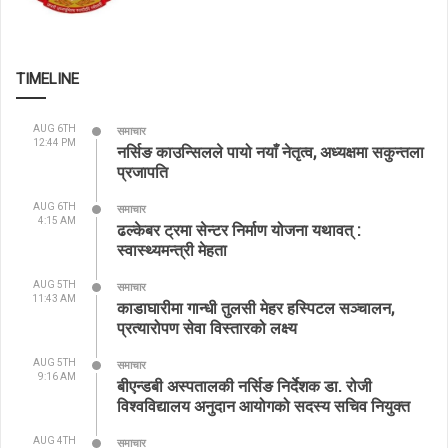
TIMELINE
AUG 6TH
समाचार
12:44 PM
नर्सिङ काउन्सिलले पायो नयाँ नेतृत्व, अध्यक्षमा सकुन्तला
प्रजापति
AUG 6TH
समाचार
4:15 AM
ढल्केबर ट्रमा सेन्टर निर्माण योजना यथावत् :
स्वास्थ्यमन्त्री मेहता
AUG 5TH
समाचार
11:43 AM
काडाघारीमा गान्धी तुलसी मेहर हस्पिटल सञ्चालन,
प्रत्यारोपण सेवा विस्तारको लक्ष्य
AUG 5TH
समाचार
9:16 AM
बीएन्डबी अस्पतालकी नर्सिङ निर्देशक डा. रोजी
विश्वविद्यालय अनुदान आयोगको सदस्य सचिव नियुक्त
AUG 4TH
समाचार