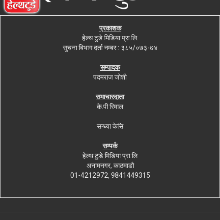
प्रकाशक
हेल्थ टुडे मिडिया प्रा.लि.
सुचना बिभाग दर्ता नम्बर : ३८५/०७३-७४
सम्पादक
पदमराज जोशी
समाचारदाता
के.पी रिमाल
सन्ध्या केसि
सम्पर्क
हेल्थ टुडे मिडिया प्रा.लि
अनामनगर, काठमाडौ
01-4212972, 9841449315