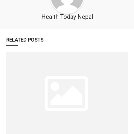
Health Today Nepal
RELATED POSTS