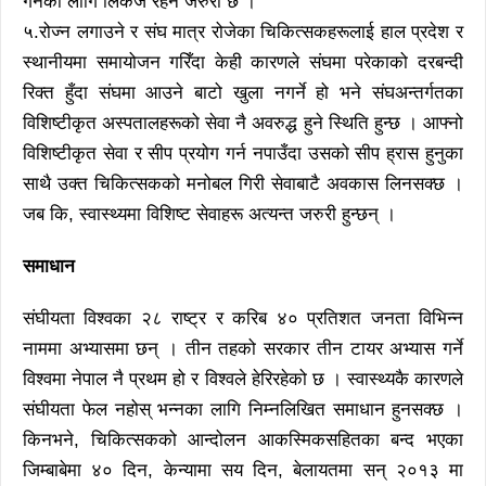
गर्नका लागि लिंकेज रहन जरुरी छ ।
५.रोज्न लगाउने र संघ मात्र रोजेका चिकित्सकहरूलाई हाल प्रदेश र
स्थानीयमा समायोजन गरिँदा केही कारणले संघमा परेकाको दरबन्दी
रिक्त हुँदा संघमा आउने बाटो खुला नगर्ने हो भने संघअन्तर्गतका
विशिष्टीकृत अस्पतालहरूको सेवा नै अवरुद्ध हुने स्थिति हुन्छ । आफ्नो
विशिष्टीकृत सेवा र सीप प्रयोग गर्न नपाउँदा उसको सीप ह्रास हुनुका
साथै उक्त चिकित्सकको मनोबल गिरी सेवाबाटै अवकास लिनसक्छ ।
जब कि, स्वास्थ्यमा विशिष्ट सेवाहरू अत्यन्त जरुरी हुन्छन् ।
समाधान
संघीयता विश्वका २८ राष्ट्र र करिब ४० प्रतिशत जनता विभिन्न
नाममा अभ्यासमा छन् । तीन तहको सरकार तीन टायर अभ्यास गर्ने
विश्वमा नेपाल नै प्रथम हो र विश्वले हेरिरहेको छ । स्वास्थ्यकै कारणले
संघीयता फेल नहोस् भन्नका लागि निम्नलिखित समाधान हुनसक्छ ।
किनभने, चिकित्सकको आन्दोलन आकस्मिकसहितका बन्द भएका
जिम्बाबेमा ४० दिन, केन्यामा सय दिन, बेलायतमा सन् २०१३ मा