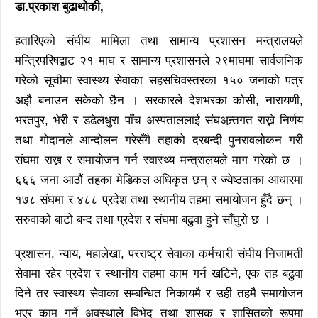
डा.प्रकाश बुढाथोकी,
हतारिएको संघीय मामिला तथा सामान्य प्रशासन मन्त्रालयले
मन्त्रिपरिषद्बाट २१ माघ र सामान्य प्रशासनले २९माघमा सार्वजनिक
गरेको सूचीमा स्वास्थ्य सेवाका सहसचिवस्तरका १५० जनाको पत्र
अझै बनाउन सकेको छैन । सरकारले देशभरका कोसी, नारायणी,
भरतपुर, भेरी र डढेलधुरा पाँच अस्पताललाई संघअन्र्तगत राख्ने निर्णय
तथा गोदानले आन्दोलन गरेसँगै तहाको दरबन्दी पुनरावलोकन गरी
संघमा राख्न र समायोजन गर्न स्वास्थ्य मन्त्रालयले माग गरेको छ ।
६६६ जना आठौं तहका मेडिकल अधिकृत छन् र ज्येष्ठताका आधारमा
१७८ संघमा र ४८८ प्रदेश तथा स्थानीय तहमा समायोजन हुँदै छन् ।
सरुवाको बाटो बन्द तथा प्रदेश र संघमा बढुवा हुने साँघुरो छ ।
प्रशासन, न्याय, महालेखा, परराष्ट्र सेवाका कर्मचारी संघीय निजामती
सेवामा रहेर प्रदेश र स्थानीय तहमा काम गर्न खटिने, एक तह बढुवा
दिने तर स्वास्थ्य सेवाका सम्बन्धित निकायमै र उही तहमै समायोजन
भएर काम गर्ने अवस्थाले विभेद तथा शासक र शासितको रूपमा