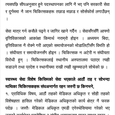
त्यसपछि सीपअनुसार हुने पदस्थापनका लागि नै भए पनि सरकारी सेवा
र दुर्गममा नै जान चिकित्सकहरू तछाड मछाड र सोर्सफोर्स लगाउँछन्
।
सेवा मात्र गर्न कसैले पढ्ने र जागिर खाने गर्दैन । सेवासँगसँगै आफ्नो
वृत्तिविकासको आकांक्षा किमार्थ नराम्रो होइन । अध्ययन बिदा,
वृत्तिविकास नै रोक्ने गरी आएको समायोजनको मोडालिटीसँग विमति हो
। संघीयता र समायोजनसँग होइन । चिकित्सक न अटेरी न संघीयता
विरोधी हुन् । चिकित्सकलाई स्थानीय अस्पतालमा पठाएर त्यही
सडाउने तथा प्रदेश र स्थानीयमा राखी त्यही खुम्च्याउने सोचेको छ ।
स्वास्थ्य सेवा विशेष किसिमको सेवा भएकाले आठौं तह र सोभन्दा
माथिका चिकित्सकहरू संघअन्तर्गत रहन जरुरी छ किनभने,
१. प्राविधिक विषय, आठौं तहको मेडिकल अधिकृत र सोही तहको
विशेषज्ञता हासिल गरेको मेडिकल अधिकृतको कार्य क्षेत्र नै फरक
पर्दछ । जस्तैः मेडिकल अधिकृत एमडी एनेस्थेसियामा गरेको भए