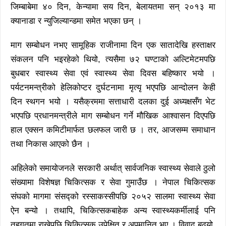
जिम्बाबेमा ४० दिन, केन्यामा सय दिन, बेलायतमा सन् २०१३ मा
क्यानाडा र न्युजिल्यान्डमा समेत भएका छन् ।
माग सम्बोधन नभए सामूहिक राजीनामा दिन एक सातादेखि हस्ताक्षर
संकलन पनि भइरहेको थियो, त्यसैमा ७२ घण्टाको अल्टिमेटमपछि
बुधबार स्वास्थ्य सेवा एवं स्वास्थ्य सेवा दिवस बहिष्कार भयो ।
पर्यटनमन्त्रीको हेलिकोप्टर दुर्घटनामा मृत्यृ भएपछि आन्दोलन केही
दिन स्थगन भयो । यसैक्रममा सत्ताधारी दलका दुई अध्यक्षसँग भेट
भएपछि प्रधानमन्त्रीले माग सम्बोधन गर्ने मौखिक आश्वासन दिएपछि
हाल एक्सन कमिटीमार्फत छलफल जारी छ । तर, आजसम्म समाधान
तथा निकास आएको छैन ।
अहिलेको समायोजनले सरकारी अर्थात् सार्वजनिक स्वास्थ्य सेवाले ठुलो
संख्यामा विशेषज्ञ चिकित्सक र सेवा गुमाउँछ । नेपाल चिकित्सक
संघको मागमा संसद्को रस्साकस्सीपछि २०५२ सालमा स्वास्थ्य सेवा
ऐन बन्यो । तथापि, चिकित्सकबाहेक अन्य स्वास्थ्यकर्मीलाई पनि
तहगतमा राखेपछि चिकित्सक उपेक्षित र अपमानित भए । विवाद बढ्यो,