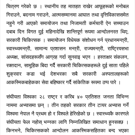
चित्रण गरेको छ । स्थानीय तह मातहत राखेर आफूहरूको मनोबल
गिराउने, बदनाम गराउने, आत्मसम्मानमा आघात तथा वृत्तिविकाससमेत
नहुने गरी आएको समायोजन तथा निजामती कर्मचारी ऐन सच्याउन
दबाब दिन विगत दुई महिनादेखि शान्तिपूर्ण रूपमा आन्दोलनरत थिए,
सरकारी चिकित्सक । समायोजन विधेयक संशोधन गर्न प्रधानमन्त्री,
स्वास्थ्यमन्त्री, सामान्य प्रशासन मन्त्री, राज्यमन्त्री, राष्ट्रियसभा
अध्यक्ष, सांसदहरूसँग आग्रह गर्दा सुनवाइ भएन । हस्ताक्षर संकलन,
रक्तदान, सामूहिक बिदा गर्दै सरकारी चिकित्सकहरूले दुई साता पहिले
शुक्रवार कडा भई देशभरका सबै सरकारी अस्पतालहरूको
आकस्मिकबाहेकका सेवा बहिष्कार गर्दै सांकेतिक रूपमा ठप्प पारे ।
संघीयता विश्वका २८ राष्ट्र र करिब ४० प्रतिशत जनता विभिन्न
नाममा अभ्यासमा छन् । तीन तहको सरकार तीन टायर अभ्यास गर्ने
विश्वमा नेपाल नै प्रथम हो र विश्वले हेरिरहेको छ । स्वास्थ्यकै कारणले
संघीयता फेल नहोस् भन्नका लागि निम्नलिखित समाधान हुनसक्छ ।
किनभने, चिकित्सकको आन्दोलन आकस्मिकसहितका बन्द भएका