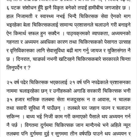
६ पटक संशोधन हुँदै झनै विकृत बनेको तपाईं हामीबीच जगजाहेर छ ।
हाल निजामती र स्वास्थ्य नभई भिन्दै चिकित्सक सेवा ऐनको माग
भइरहेका बेला चिकित्सकलाई सामान्य प्रशासनले चलाउने गरी बनाइने
ऐन किमार्थ सफल हुन सक्दैन । पाठ्यक्रमको व्यापकता, अध्ययनको
गहनता र अध्ययन अवधिका कारण तथा चिकित्सकको पेसागत उत्साह
र वृत्तिविकासका लागि सेवासुविधा बढी माग गर्नु जायज र युक्तिसंगत नै
छ । दिनरात, चाडपर्व नभनी खटिरहने चिकित्सकबारे सरकारले चिन्ता
लिनुपर्देन र ?
२५ वर्ष पढेर चिकित्सक भएकालाई २१ वर्ष पनि नपढेकाले प्रशासनका
नाममा चलाइरहेका छन् र उनीहरूको अगाडि सरकारी चिकित्सक भनी
३५ हजार मासिक तलबमा सेता मजदुरहरू न त आवास, न चालक
तथा सवारी सुविधा नै पाउँछन् । तलबले घर जहान पाल्न र चलाउन
सकिन्न । बाध्य भई निजी काम गरी कमाएको पैसाले थप अध्ययन गर्न
नै पर्छ । विगतमा दुर्गममा चिकित्सक जान मान्दैनथे भने अहिले न्यून
तलबमा पनि दुर्गममा दुई र सुगममा तीन वर्षपछि पाउने थप अध्ययन र