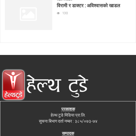
विरामी र डाक्टर : अविश्वासको खाडल
130
प्रकाशक
हेल्थ टुडे मिडिया प्रा.लि.
सुचना बिभाग दर्ता नम्बर : ३८५/०७३-७४
सम्पादक