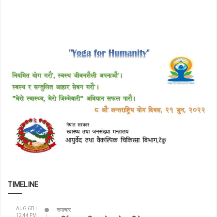
TIMELINE
AUG 6TH
समाचार
12:44 PM