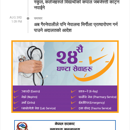
स्कुल, कलेजहरुले विद्यार्थीको कपाल जबर्जस्ती काट्न
नपाईने
AUG 3RD
समाचार
1:09 PM
अब गैरनेपालीले पनि नेपालमा मिर्गौला प्रत्यारोपण गर्न
पाउने अदालतको आदेश