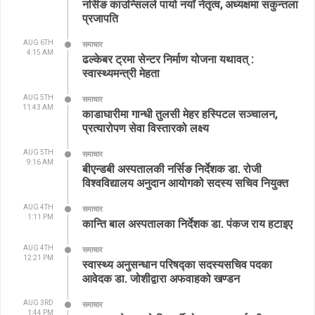
नर्सिङ काउन्सिलले पायो नयाँ नेतृत्व, अध्यक्षमा सकुन्तला
प्रजापति
AUG 6TH
समाचार
4:15 AM
ढल्केबर ट्रमा सेन्टर निर्माण योजना यथावत् :
स्वास्थ्यमन्त्री मेहता
AUG 5TH
समाचार
11:43 AM
काडाघारीमा गान्धी तुलसी मेहर हस्पिटल सञ्चालन,
प्रत्यारोपण सेवा विस्तारको लक्ष्य
AUG 5TH
समाचार
9:16 AM
बीएन्डबी अस्पतालकी नर्सिङ निर्देशक डा. रोजी
विश्वविद्यालय अनुदान आयोगको सदस्य सचिव नियुक्त
AUG 4TH
समाचार
1:11 PM
कान्ति बाल अस्पतालका निर्देशक डा. पंकज राय हटाइए
AUG 4TH
समाचार
12:21 PM
स्वास्थ्य अनुसन्धान परिषद्का सदस्यसचिव पदका
आवेदक डा. जोशीद्वारा अफवाहको खण्डन
AUG 3RD
समाचार
1:44 PM