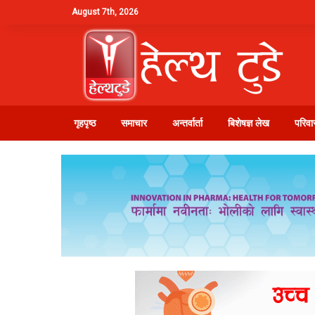
August 7th, 2026
गृहपृष्ठ
समाचार
अन्तर्वार्ता
बिशेषज्ञ लेख
परिवार