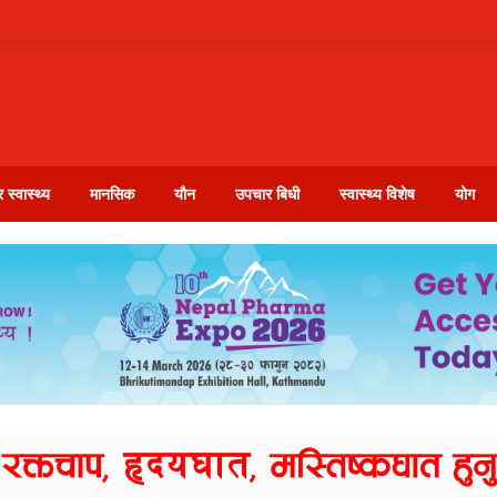
 स्वास्थ्य
मानसिक
यौन
उपचार बिधी
स्वास्थ्य विशेष
योग