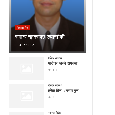
बिशेषज्ञ लेख
समान्य नहुनसक्छ रुघाखोकी
133851
परिवार स्वास्थ्य
पाठेघर खस्ने समस्या
119
परिवार स्वास्थ्य
हरेक दिन ५ ग्राम नुन
27
स्वास्थ्य विशेष