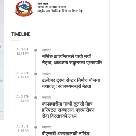
TIMELINE
AUG 6TH
समाचार
12:44 PM
नर्सिङ काउन्सिलले पायो नयाँ
नेतृत्व, अध्यक्षमा सकुन्तला प्रजापति
AUG 6TH
समाचार
4:15 AM
ढल्केबर ट्रमा सेन्टर निर्माण योजना
यथावत् : स्वास्थ्यमन्त्री मेहता
AUG 5TH
समाचार
11:43 AM
काडाघारीमा गान्धी तुलसी मेहर
हस्पिटल सञ्चालन, प्रत्यारोपण
सेवा विस्तारको लक्ष्य
AUG 5TH
समाचार
9:16 AM
बीएन्डबी अस्पतालकी नर्सिङ