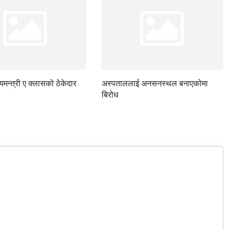
ज्यमन्त्री ए क्लासको ठेकेदार
अस्पताललाई अनसनस्थल बनाएकोमा
बिरोध