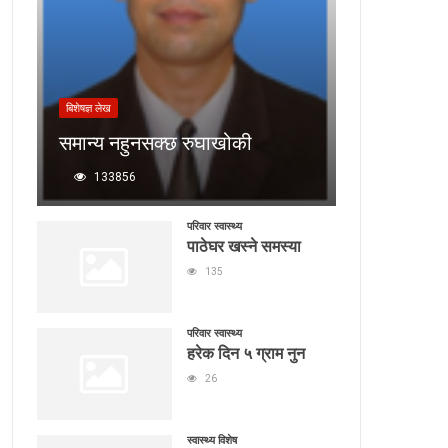
बिशेषज्ञ लेख
समान्य नहुनसक्छ रुघाखोकी
133856
परिवार स्वास्थ्य
पाठेघर खस्ने समस्या
135
परिवार स्वास्थ्य
हरेक दिन ५ ग्राम नुन
26
स्वास्थ्य विशेष