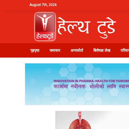
August 7th, 2026
गृहपृष्ठ
समाचार
अन्तर्वार्ता
बिशेषज्ञ लेख
परिवार