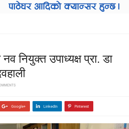
व नियुक्त उपाध्यक्ष प्रा. डा
दवहाली
COMMENTS
Google+
LinkedIn
Pinterest