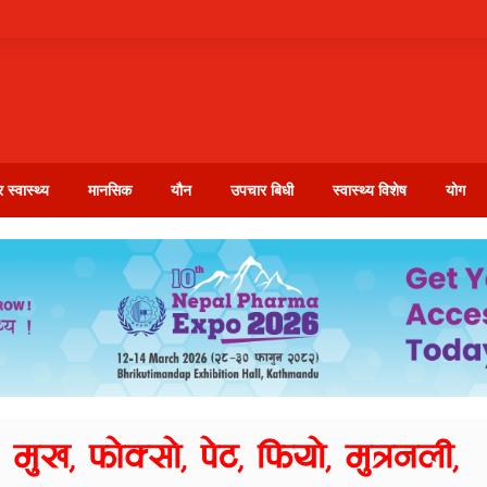
 स्वास्थ्य
मानसिक
यौन
उपचार बिधी
स्वास्थ्य विशेष
योग