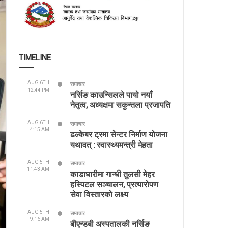
TIMELINE
AUG 6TH
समाचार
12:44 PM
नर्सिङ काउन्सिलले पायो नयाँ
नेतृत्व, अध्यक्षमा सकुन्तला प्रजापति
AUG 6TH
समाचार
4:15 AM
ढल्केबर ट्रमा सेन्टर निर्माण योजना
यथावत् : स्वास्थ्यमन्त्री मेहता
AUG 5TH
समाचार
11:43 AM
काडाघारीमा गान्धी तुलसी मेहर
हस्पिटल सञ्चालन, प्रत्यारोपण
सेवा विस्तारको लक्ष्य
AUG 5TH
समाचार
9:16 AM
बीएन्डबी अस्पतालकी नर्सिङ