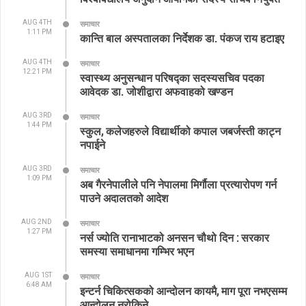
AUG 4TH
समाचार
1:11 PM
कान्ति बाल अस्पतालका निर्देशक डा. पंकज राय हटाइए
AUG 4TH
समाचार
12:21 PM
स्वास्थ्य अनुसन्धान परिषद्का सदस्यसचिव पदका
आवेदक डा. जोशीद्वारा अफवाहको खण्डन
AUG 3RD
समाचार
1:44 PM
स्कुल, कलेजहरुले विद्यार्थीको कपाल जबर्जस्ती काट्न
नपाईने
AUG 3RD
समाचार
1:09 PM
अब गैरनेपालीले पनि नेपालमा मिर्गौला प्रत्यारोपण गर्न
पाउने अदालतको आदेश
AUG 2ND
समाचार
1:27 PM
नर्स ज्योति रानाभाटको अनसन चौथो दिन : सरकार
समस्या समाधानमा गम्भिर भएन
AUG 1ST
समाचार
6:48 AM
इन्टर्न चिकित्सकको आन्दोलन कायमै, माग पूरा नभएसम्म
आन्दोलन नरोकिने