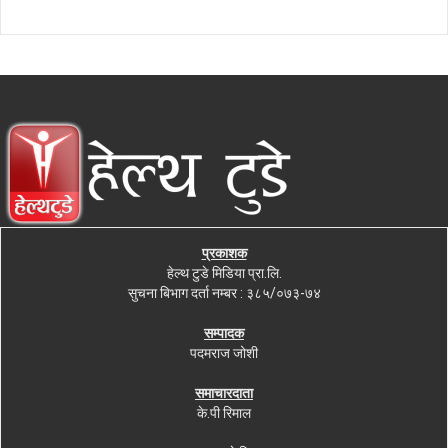
प्रकाशक
हेल्थ टुडे मिडिया प्रा.लि.
सुचना बिभाग दर्ता नम्बर : ३८५/०७३-७४
सम्पादक
पदमराज जोशी
समाचारदाता
के.पी रिमाल