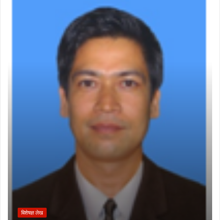
बिशेषज्ञ लेख