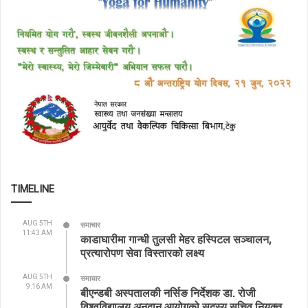
TIMELINE
AUG 5TH
समाचार
11:43 AM
काडाघारीमा गान्धी तुलसी मेहर हस्पिटल सञ्चालन,
प्रत्यारोपण सेवा विस्तारको लक्ष्य
AUG 5TH
समाचार
9:16 AM
बीएन्डबी अस्पतालकी नर्सिङ निर्देशक डा. रोजी
विश्वविद्यालय अनुदान आयोगको सदस्य सचिव नियुक्त