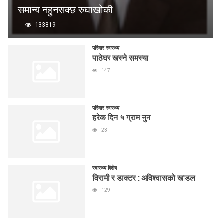
समान्य नहुनसक्छ रुघाखोकी
133819
परिवार स्वास्थ्य
पाठेघर खस्ने समस्या
147
परिवार स्वास्थ्य
हरेक दिन ५ ग्राम नुन
23
स्वास्थ्य विशेष
विरामी र डाक्टर : अविश्वासको खाडल
129