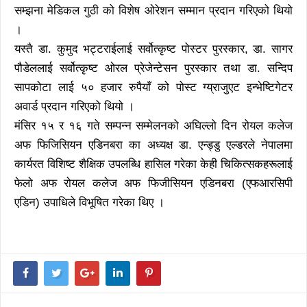
सम्झना मेडिकल गुठी को विशेष ओरेशन सम्मान प्रदान गरिएको थियो
।
यस्तै डा. कुमुद भट्टराईलाई सर्वोत्कृष्ट पोस्टर पुरस्कार, डा. सागर
पौडेललाई सर्वोत्कृष्ट ओरल प्रेजेन्टेसन पुरस्कार तथा डा. सन्दिप
सापकोटा लाई ५० हजार रुपैयाँ को पोस्ट ग्य्राजुएट इन्भेष्टिगेटर
अवार्ड प्रदान गरिएको थियो ।
मंसिर १५ र १६ गते सम्पन्न सम्मेलनको अघिल्लो दिन रोयल कलेज
अफ फिजिसियन एडिनबरा का अध्यक्ष डा. एन्ड्डु एल्डरले नेपालमा
कार्यरत विशिष्ट शैक्षिक उपलब्धि हासिल गरेका केही चिकित्सकहरूलाई
फेलो अफ रोयल कलेज अफ फिजीसियन एडिनबरा (एफआरसिपी
एडिन) उपाधिले विभूषित गरेका थिए ।