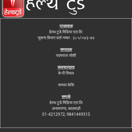
प्रकाशक
हेल्थ टुडे मिडिया प्रा.लि.
सुचना बिभाग दर्ता नम्बर : ३८५/०७३-७४
सम्पादक
पदमराज जोशी
समाचारदाता
के.पी रिमाल
सन्ध्या केसि
सम्पर्क
हेल्थ टुडे मिडिया प्रा.लि
अनामनगर, काठमाडौ
01-4212972, 9841449315