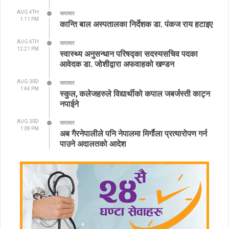
AUG 4TH
समाचार
1:11 PM
कान्ति बाल अस्पतालका निर्देशक डा. पंकज राय हटाइए
AUG 4TH
समाचार
12:21 PM
स्वास्थ्य अनुसन्धान परिषद्का सदस्यसचिव पदका
आवेदक डा. जोशीद्वारा अफवाहको खण्डन
AUG 3RD
समाचार
1:44 PM
स्कुल, कलेजहरुले विद्यार्थीको कपाल जबर्जस्ती काट्न
नपाईने
AUG 3RD
समाचार
1:09 PM
अब गैरनेपालीले पनि नेपालमा मिर्गौला प्रत्यारोपण गर्न
पाउने अदालतको आदेश