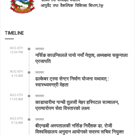
TIMELINE
AUG 6TH
समाचार
12:44 PM
नर्सिङ काउन्सिलले पायो नयाँ नेतृत्व, अध्यक्षमा सकुन्तला
प्रजापति
AUG 6TH
समाचार
4:15 AM
ढल्केबर ट्रमा सेन्टर निर्माण योजना यथावत् :
स्वास्थ्यमन्त्री मेहता
AUG 5TH
समाचार
11:43 AM
काडाघारीमा गान्धी तुलसी मेहर हस्पिटल सञ्चालन,
प्रत्यारोपण सेवा विस्तारको लक्ष्य
AUG 5TH
समाचार
9:16 AM
बीएन्डबी अस्पतालकी नर्सिङ निर्देशक डा. रोजी
विश्वविद्यालय अनुदान आयोगको सदस्य सचिव नियुक्त