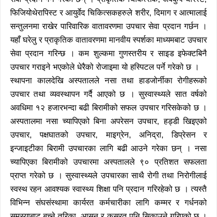
फिजियोथेरापिस्ट र आयुर्वेद चिकित्सकहरुले शरीर, दिमाग र आत्मालाई
सन्तुलनमा राखेर पारिवारिक वातावरणमा उपचार सेवा प्रदान गर्छन ।
यहाँ घरेलु र प्राकृतिक वातावरणमा मानवीय स्पर्शका माध्यमबाट उपचार
सेवा प्रदान गरिन्छ । कम शुल्कमा गुणस्तरीय र साइड इफेक्टबिनै
उपचार गराइने भएकोले धेरैको रोजाइमा यो हस्पिटल पर्ने गरेको छ ।
स्थापना कालदेखि अस्पतालले नसा तथा हाडजोर्नीका रोगीहरूको
उपचार तथा व्यवस्थापन गर्दै आएको छ । सुस्वास्थ्यले सात वर्षको
अवधिमा १२ हजारभन्दा बढी बिरामीको सफल उपचार गरिसकेको छ ।
अस्पतालमा नसा च्यापिएको बिना अपरेसन उपचार, हड्डी खिइएको
उपचार, पक्षघातको उपचार, माइग्रेन, अनिद्रा, डिप्रेसन र
इन्जाइटीका बिरामी उपचारका लागि बढी आउने गरेका छन् । नसा
च्यापिएका बिरामीको उपचारमा अस्पतालले ९० प्रतिशत सफलता
प्राप्त गरेको छ । सुस्वास्थ्यले उपचारका साथै रोगी तथा निरोगीलाई
स्वस्थ रहन आवश्यक स्वास्थ्य शिक्षा पनि प्रदान गरिरहेको छ । त्यस्तै
विभिन्न संघसंस्थामा कार्यरत कर्मचारीका लागि कम्मर र गर्धनको
समस्याबाट बच्ने तरिका, आसन र कसरत पनि सिकाउने गरिएको छ ।