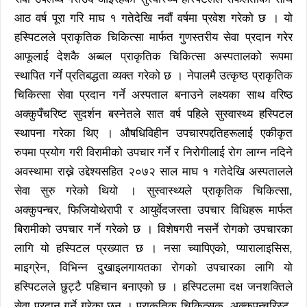
आठ वर्ष पूरा गरि माघ १ गतेदेखि नवौं वर्षमा प्रवेश गरेको छ । यो
हस्पिटलले प्राकृतिक चिकित्सा मार्फत गुणस्तरीय सेवा प्रदान गरेर
आफूलाई देशकै अब्बल प्राकृतिक चिकित्सा अस्पतालको रूपमा
स्थापित गर्ने प्रतिबद्धता व्यक्त गरेको छ । नेपालमै उत्कृष्ठ प्राकृतिक
चिकित्सा सेवा प्रदान गर्ने अस्पताल बनाउने लक्ष्यका साथ वरिष्ठ
अक्कुपँचरिष्ट सुदर्शन बस्नेतले सात वर्ष पहिले सुस्वास्थ्य हस्पिटल
स्थापना गरेका थिए । औषधिविहीन उपचारपद्दतिहरूलाई एकीकृत
रुपमा प्रयोग गरी विरामीको उपचार गर्ने र निरोगीलाई रोग लाग्न नदिने
अवस्थामा राख्ने उद्देश्यसहित २०७२ साल माघ १ गतेदेखि अस्पतालले
सेवा सुरु गरेको थियो । सुस्वास्थ्यले प्राकृतिक चिकित्सा,
अक्कुपन्चर, फिजियोथेरापी र आयुर्वेदजस्ता उपचार विधिहरू मार्फत
बिरामीको उपचार गर्ने गरेको छ । विशेषगरी नसर्ने रोगको उपचारका
लागि यो हस्पिटल प्रख्यात छ । नसा च्यापिएको, प्यारालाइसिस,
माइग्रेन, विभिन्न दुखाइलगायतका रोगको उपचारका लागि यो
हस्पिटलले छुट्टै पहिचान बनाएको छ । हस्पिटलमा दक्ष जनशक्तिले
सेवा प्रदान गर्ने गरेका छन् । प्राकृतिक चिकित्सक, अक्कुपन्चरिस्ट,