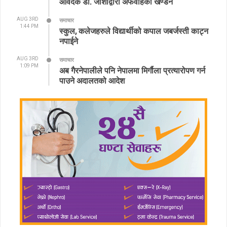
आवेदक डा. जोशीद्वारा अफवाहको खण्डन
AUG 3RD
समाचार
1:44 PM
स्कुल, कलेजहरुले विद्यार्थीको कपाल जबर्जस्ती काट्न
नपाईने
AUG 3RD
समाचार
1:09 PM
अब गैरनेपालीले पनि नेपालमा मिर्गौला प्रत्यारोपण गर्न
पाउने अदालतको आदेश