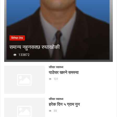
बिशेषज्ञ लेख
समान्य नहुनसक्छ रुघाखोकी
133872
परिवार स्वास्थ्य
पाठेघर खस्ने समस्या
131
परिवार स्वास्थ्य
हरेक दिन ५ ग्राम नुन
30