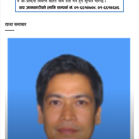
ताजा समाचार