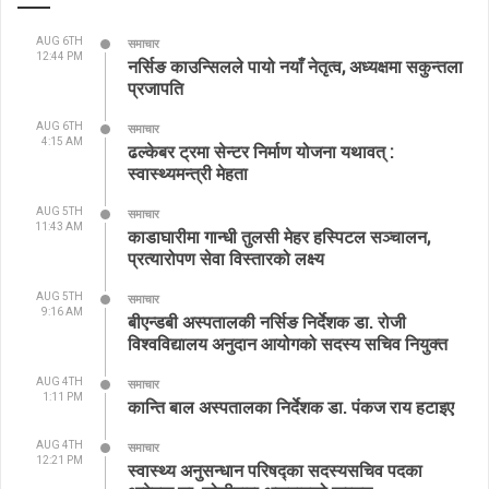
AUG 6TH
समाचार
12:44 PM
नर्सिङ काउन्सिलले पायो नयाँ नेतृत्व, अध्यक्षमा सकुन्तला
प्रजापति
AUG 6TH
समाचार
4:15 AM
ढल्केबर ट्रमा सेन्टर निर्माण योजना यथावत् :
स्वास्थ्यमन्त्री मेहता
AUG 5TH
समाचार
11:43 AM
काडाघारीमा गान्धी तुलसी मेहर हस्पिटल सञ्चालन,
प्रत्यारोपण सेवा विस्तारको लक्ष्य
AUG 5TH
समाचार
9:16 AM
बीएन्डबी अस्पतालकी नर्सिङ निर्देशक डा. रोजी
विश्वविद्यालय अनुदान आयोगको सदस्य सचिव नियुक्त
AUG 4TH
समाचार
1:11 PM
कान्ति बाल अस्पतालका निर्देशक डा. पंकज राय हटाइए
AUG 4TH
समाचार
12:21 PM
स्वास्थ्य अनुसन्धान परिषद्का सदस्यसचिव पदका