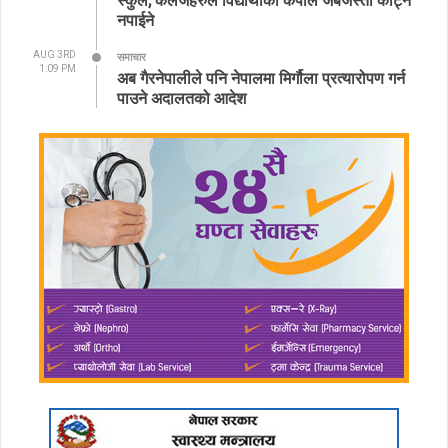
नपाईने
AUG 3RD
समाचार
1:09 PM
अब गैरनेपालीले पनि नेपालमा मिर्गौला प्रत्यारोपण गर्न
पाउने अदालतको आदेश