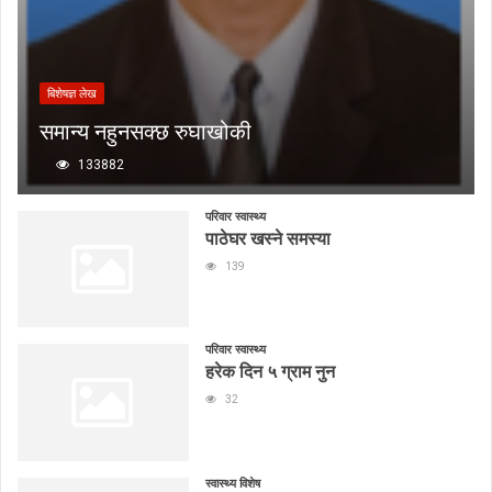
बिशेषज्ञ लेख
समान्य नहुनसक्छ रुघाखोकी
133882
परिवार स्वास्थ्य
पाठेघर खस्ने समस्या
139
परिवार स्वास्थ्य
हरेक दिन ५ ग्राम नुन
32
स्वास्थ्य विशेष