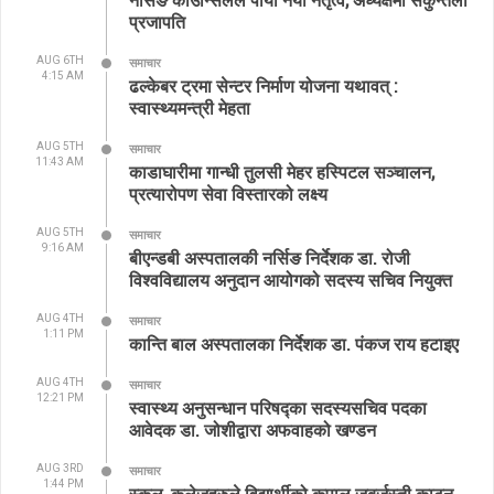
प्रजापति
AUG 6TH
समाचार
4:15 AM
ढल्केबर ट्रमा सेन्टर निर्माण योजना यथावत् :
स्वास्थ्यमन्त्री मेहता
AUG 5TH
समाचार
11:43 AM
काडाघारीमा गान्धी तुलसी मेहर हस्पिटल सञ्चालन,
प्रत्यारोपण सेवा विस्तारको लक्ष्य
AUG 5TH
समाचार
9:16 AM
बीएन्डबी अस्पतालकी नर्सिङ निर्देशक डा. रोजी
विश्वविद्यालय अनुदान आयोगको सदस्य सचिव नियुक्त
AUG 4TH
समाचार
1:11 PM
कान्ति बाल अस्पतालका निर्देशक डा. पंकज राय हटाइए
AUG 4TH
समाचार
12:21 PM
स्वास्थ्य अनुसन्धान परिषद्का सदस्यसचिव पदका
आवेदक डा. जोशीद्वारा अफवाहको खण्डन
AUG 3RD
समाचार
1:44 PM
स्कुल, कलेजहरुले विद्यार्थीको कपाल जबर्जस्ती काट्न