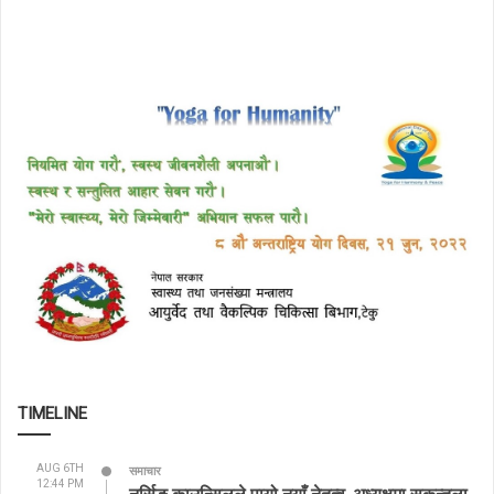
TIMELINE
AUG 6TH
समाचार
12:44 PM
नर्सिङ काउन्सिलले पायो नयाँ नेतृत्व, अध्यक्षमा सकुन्तला