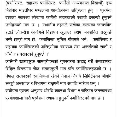
(फर्मासिस्ट, सहायक फर्मासिस्ट, फार्मेसी अध्ययनरत विद्यार्थी) हरू
बिहीबार माइतीघर मण्डलामा आन्दोलनमा उत्रिएका हुन् । प्रत्येक
वडाका स्वास्थ्य संस्थामा फार्मेसी सहायकको स्थायी दरबन्दी हुनुपर्ने
उनीहरूको माग छ । ‘स्थानीय तहलले राखेका करारका जनशक्ति
हटाई लोकसेवा आयोगले विज्ञापन खुलाएर सक्षम जनशक्ति राख्नुपर्छ
भन्ने हाम्रो माग हो,’ फर्मासिस्ट सुनिल गौतमले भने, ‘ फर्मासिस्ट र
सहायक फर्मासिस्टको पारिश्रमिक स्वास्थ्य सेवा अन्तर्गतको सातौं र
पाँचौ तह बराबरको हुनुपर्छ ।’
त्यसैगरी खाध्यपूरक सामग्रीहरूको गुणस्तरमा कडाइ गरी अनावश्यक
विक्रि वितरणमा रोक लगाउनुपर्ने माग पनि फर्मासिस्टहरूको छ ।
नेपाल सरकारको स्वामित्वमा रहेको नेपाल औषधि लिमिटेडका औषधि
सम्पूर्ण अस्पताल र विभागमा राख्नुपर्ने माग अगाडि सारेका छन् ।
संघीयता प्रारुप अनुसार औषधि व्यवस्था विभाग र राष्ट्रिय जनस्वास्थ्य
प्रयोगशाला सातै प्रदेशमा स्थापना हुनुपर्ने फर्मासिस्टको माग छ ।