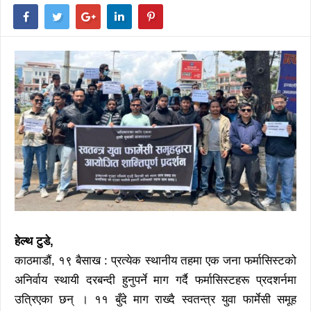
हेल्थ टुडे,
काठमाडौं, १९ बैसाख : प्रत्येक स्थानीय तहमा एक जना फर्मासिस्टको
अनिर्वाय स्थायी दरबन्दी हुनुपर्ने माग गर्दै फर्मासिस्टहरू प्रदशर्नमा
उत्रिएका छन् । ११ बुँदे माग राख्दै स्वतन्त्र युवा फार्मेसी समूह