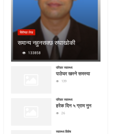
बिशेषज्ञ लेख
समान्य नहुनसक्छ रुघाखोकी
133858
परिवार स्वास्थ्य
पाठेघर खस्ने समस्या
139
परिवार स्वास्थ्य
हरेक दिन ५ ग्राम नुन
26
स्वास्थ्य विशेष