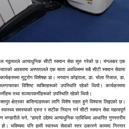
ल गठ्ठाघरले अत्याधुनिक सीटी स्क्यान सेवा सुरु गरेको छ। मंगलबार एक
ुरुवातको अवसरमा अस्पतालले एक साता अवधिसम्म सबै सीटी स्क्यान सेवामा
र्यक्रममा मुटुरोग विशेषज्ञ डा। भगवान कोइराला, डा. भोला रिजाल, डा.
िजाललगायतका विशिष्ट व्यक्तिहरूको उपस्थिति रहेको थियो। कार्यक्रममा
कर्मीहरू तथा सञ्चारकर्मीहरूको उपस्थिति रहेको थियो।
्तपुर क्षेत्रका बासिन्दाहरूका लागि विशेष राहत हुने विश्वास लिइएको छ।
वास्थ्य समस्याको द्रुत र सटीक निदान गर्न सीटी स्क्यान सेवा महत्वपूर्ण
ण्डारीले भने, “हाम्रो उद्देश्य अत्याधुनिक प्रविधिमा आधारित गुणस्तरीय
। भविष्यमा पनि हामी स्वास्थ्य सेवाको स्तर उकास्ने काममा निरन्तर