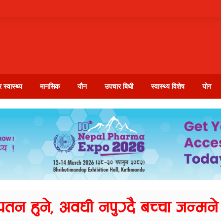
 स्वास्थ्य
मानसिक
यौन
उपचार बिधी
स्वास्थ्य विशेष
योग