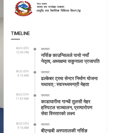
TIMELINE
AUG 6TH
समाचार
12:44 PM
नर्सिङ काउन्सिलले पायो नयाँ
नेतृत्व, अध्यक्षमा सकुन्तला प्रजापति
AUG 6TH
समाचार
4:15 AM
ढल्केबर ट्रमा सेन्टर निर्माण योजना
यथावत् : स्वास्थ्यमन्त्री मेहता
AUG 5TH
समाचार
11:43 AM
काडाघारीमा गान्धी तुलसी मेहर
हस्पिटल सञ्चालन, प्रत्यारोपण
सेवा विस्तारको लक्ष्य
AUG 5TH
समाचार
9:16 AM
बीएन्डबी अस्पतालकी नर्सिङ