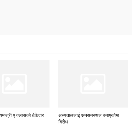
ज्यमन्त्री ए क्लासको ठेकेदार
अस्पताललाई अनसनस्थल बनाएकोमा
बिरोध