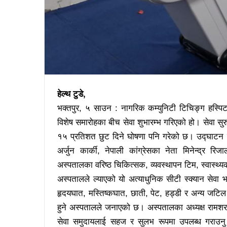
हेल्थ टुडे,
भक्तपुर, ५ साउन : नागरिक कम्युनिटी टिचिङ्ग हस्पिट
विशेष समारोहका बीच सेवा शुभारम्भ गरिएको हो। सेवा स
१५ प्रतिशत छुट दिने घोषणा पनि गरेको छ। उद्घाटन का
अर्जुन कार्की, नेपाली कांग्रेसका नेता मिनेन्द्र र
अस्पतालका वरिष्ठ चिकित्सक, व्यवस्थापन टिम, स्वास्थ्य
अस्पतालले ल्याएको यो अत्याधुनिक सीटी स्क्यान सेवा भक
हृदयघात, मस्तिष्कघात, छाती, पेट, हड्डी र अन्य जटिल स्
हुने अस्पतालले जनाएको छ। अस्पतालका अध्यक्ष रामशरण भ
सेवा समुदायलाई सहज र सुलभ रूपमा उपलब्ध गराउनु हो