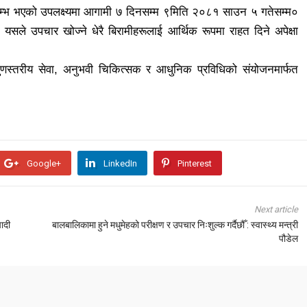
रारम्भ भएको उपलक्ष्यमा आगामी ७ दिनसम्म ९मिति २०८१ साउन ५ गतेसम्म०
यसले उपचार खोज्ने धेरै बिरामीहरूलाई आर्थिक रूपमा राहत दिने अपेक्षा
गुणस्तरीय सेवा, अनुभवी चिकित्सक र आधुनिक प्रविधिको संयोजनमार्फत
Google+
LinkedIn
Pinterest
Next article
ादी
बालबालिकामा हुने मधुमेहको परीक्षण र उपचार निःशुल्क गर्दैछौँ : स्वास्थ्य मन्त्री
पौडेल