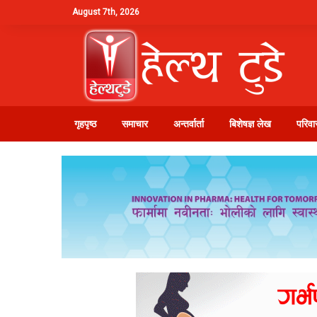
August 7th, 2026
गृहपृष्ठ
समाचार
अन्तर्वार्ता
बिशेषज्ञ लेख
परिवार