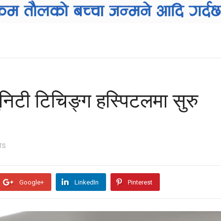
निटी टिचिङ्ग हस्पिटलमा सुरु
TS
Google+
LinkedIn
Pinterest