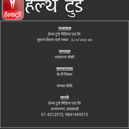
प्रकाशक
हेल्थ टुडे मिडिया प्रा.लि.
सुचना बिभाग दर्ता नम्बर : ३८५/०७३-७४
सम्पादक
पदमराज जोशी
समाचारदाता
के.पी रिमाल
सन्ध्या केसि
सम्पर्क
हेल्थ टुडे मिडिया प्रा.लि
अनामनगर, काठमाडौ
01-4212972, 9841449315