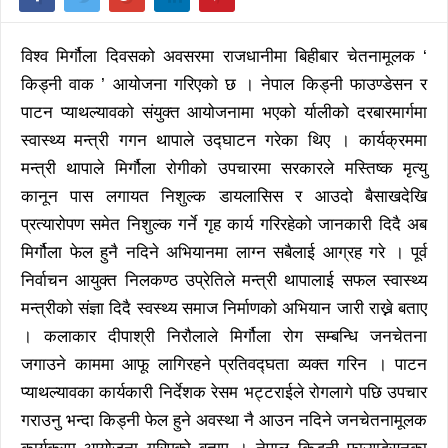
विश्व मिर्गौला दिवसको अवसरमा राजधानीमा बिहीबार चेतनामूलक ‘
किड्नी वाक ’ आयोजना गरिएको छ । नेपाल किड्नी फाउण्डेसन र
पाटन प्याथल्यावको संयुक्त आयोजनामा भएको र्यालीको दरबारमार्गमा
स्वास्थ्य मन्त्री गगन थापाले उद्घाटन गरेका थिए । कार्यक्रममा
मन्त्री थापाले मिर्गौला रोगीको उपचारमा सरकारले मस्तिष्क मृत्यु
कानून पास लगायत निशुल्क डायलासिस र आउदो बैसाखदेखि
प्रत्यारोपण समेत निशुल्क गर्ने गृह कार्य गरिरहेको जानकारी दिदै अब
मिर्गौला फेल हुनै नदिने अभियानमा लाग्न सबैलाई आग्रह गरे । पूर्व
निर्वाचन आयुक्त निलकण्ठ उप्रेतिले मन्त्री थापालाई सफल स्वास्थ्य
मन्त्रीको संज्ञा दिदै स्वस्थ्य समाज निर्माणको अभियान जारी राख्ने बताए
। कलाकार दीपाश्री निरौलाले मिर्गौला रोग सम्बन्धि जनचेतना
जगाउने काममा आफू लागिरहने प्रतिवद्घता व्यक्त गरिन । पाटन
प्याथल्यावका कार्यकारी निर्देशक रेसम भट्टराईले रोगलागे पछि उपचार
गराउनु भन्दा किड्नी फेल हुने अवस्था नै आउन नदिने जनचेतनामूलक