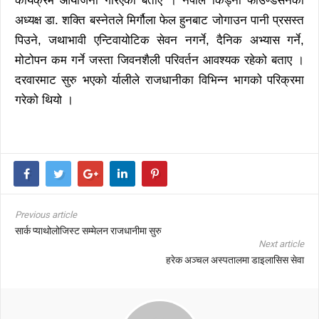
कार्यक्रम आयोजना गरिएको बताए । नेपाल किड्नी फाउण्डेसनका
अध्यक्ष डा. शक्ति बस्नेतले मिर्गौला फेल हुनबाट जोगाउन पानी प्रसस्त
पिउने, जथाभावी एन्टिवायोटिक सेवन नगर्ने, दैनिक अभ्यास गर्ने,
मोटोपन कम गर्ने जस्ता जिवनशैली परिवर्तन आवश्यक रहेको बताए ।
दरवारमाट सुरु भएको र्यालीले राजधानीका विभिन्न भागको परिक्रमा
गरेको थियो ।
Previous article
सार्क प्याथोलोजिस्ट सम्मेलन राजधानीमा सुरु
Next article
हरेक अञ्चल अस्पतालमा डाइलासिस सेवा