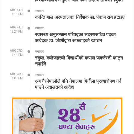
AUG 4TH
समाचार
1:11 PM
कान्ति बाल अस्पतालका निर्देशक डा. पंकज राय हटाइए
AUG 4TH
समाचार
12:21 PM
स्वास्थ्य अनुसन्धान परिषद्का सदस्यसचिव पदका
आवेदक डा. जोशीद्वारा अफवाहको खण्डन
AUG 3RD
समाचार
1:44 PM
स्कुल, कलेजहरुले विद्यार्थीको कपाल जबर्जस्ती काट्न
नपाईने
AUG 3RD
समाचार
1:09 PM
अब गैरनेपालीले पनि नेपालमा मिर्गौला प्रत्यारोपण गर्न
पाउने अदालतको आदेश