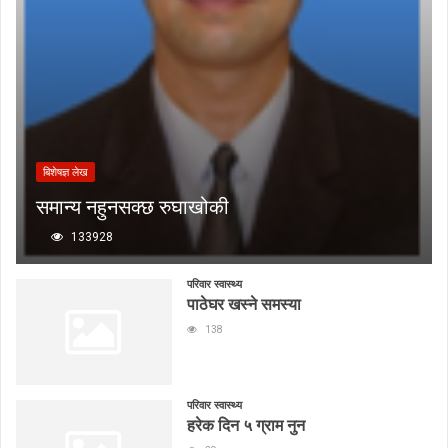
बिशेषज्ञ लेख
समान्य नहुनसक्छ रुघाखोकी
133928
परिवार स्वास्थ्य
पाठेघर खस्ने समस्या
138
परिवार स्वास्थ्य
हरेक दिन ५ ग्राम नुन