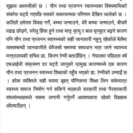
सुझाव अवस्थीको छ । यौन तथा प्रजनन स्वास्थ्यका विषयमाथिको
संकोच घट्दै गएपछि यसको सकारात्मक परिणाम देखिन थालेको छ ।
कलिलै उमेरमा विवाह गर्ने, बच्चा जन्माउने, धेरै बच्चा जन्माउने, बीचमै
पढाइ छोड्ने, घरेलु हिंसा हुने तथा मातृ मृत्यु र बाल मृत्युदर बढ्ने कारण
पनि यौन तथा प्रजनन स्वास्थ्यको सही जानकारी नहुनु रहेकोले बेलैमा
यससम्बन्धी जानकारीले धेरैजसो समस्या समाधान भएर जाने स्वास्थ्य
मन्त्रालयकी सचिव डा. किरण रेग्मी बताउँछिन् । नेपालमा पछिल्ला वर्ष
एचआईभी संक्रमण दर घट्दै जानुको प्रमुख कारणमध्ये एक कारण
यौन तथा प्रजनन स्वास्थ्य शिक्षाको पहुँच भएको डा. रेग्मीको ठम्याइँ छ
। हरेक व्यक्तिले सही रूपमा बृहत् यौनिकता शिक्षा लिन सकेमात्र
स्वस्थ्य समाज निर्माण गर्न सकिने भएकाले सरकारी तथा गैरसरकारी
संघसंस्थाहरूले यसमा लगानी गर्नुपर्ने आवश्यकता रहेको विज्ञहरू
औल्याउँछन् ।