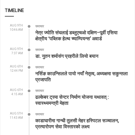
TIMELINE
AUG 9TH
समाचार
10:46 AM
नेत्र ज्योति संघलाई डब्लुएचओ दक्षिण–पूर्वी एसिया
क्षेत्रीय ‘पब्लिक हेल्थ च्याम्पियन्स’ अवार्ड
AUG 9TH
समाचार
7:37 AM
डा. नुतन शर्मासंग प्रहरीले लियो बयान
AUG 6TH
समाचार
12:44 PM
नर्सिङ काउन्सिलले पायो नयाँ नेतृत्व, अध्यक्षमा सकुन्तला
प्रजापति
AUG 6TH
समाचार
4:15 AM
ढल्केबर ट्रमा सेन्टर निर्माण योजना यथावत् :
स्वास्थ्यमन्त्री मेहता
AUG 5TH
समाचार
11:43 AM
काडाघारीमा गान्धी तुलसी मेहर हस्पिटल सञ्चालन,
प्रत्यारोपण सेवा विस्तारको लक्ष्य