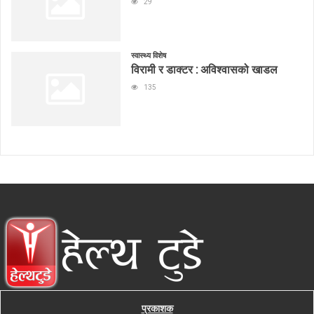
29
स्वास्थ्य विशेष
विरामी र डाक्टर : अविश्वासको खाडल
135
प्रकाशक