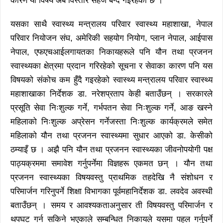
कारण यो विषय अब विस्तारै सहज बन्दै गइरहेको छ ।
यसका साथै स्वास्थ्य मन्त्रालय परिवार स्वास्थ्य महाशाखा, नेपाल
परिवार नियोजन संघ, अमेरिकी सहयोग नियोग, प्लान नेपाल, आईपास
नेपाल, एफएचआईलगायतका निकायहरूले पनि यौन तथा प्रजनन
स्वास्थ्यका क्षेत्रमा प्रदान गरिरहेको सूचना र सेवाका कारण पनि यस
विषयको संकोच कम हुँदै गइरहेको स्वास्थ्य मन्त्रालय परिवार स्वास्थ्य
महाशाखाका निर्देशक डा. नरेशप्रताप केही बताउँछन् । सरकारले
प्रसूति सेवा निःशुल्क गर्ने, गर्भपतन सेवा निःशुल्क गर्ने, आङ खस्ने
महिलाको निःशुल्क अप्रेसन गर्नेजस्ता निःशुल्क कार्यक्रमले समेत
महिलाको यौन तथा प्रजनन स्वास्थ्यमा सुधार आएको डा. केसीको
ठम्याइँ छ । अझै पनि यौन तथा प्रजनन स्वास्थ्यका जीवनोपयोगी पक्ष
पाठ्यक्रममा समावेश गर्नुपर्नेमा विज्ञहरू एकमत छन् । यौन तथा
प्रजनन स्वास्थ्यका विषयवस्तु प्राथमिक तहदेखि नै संशोधन र
परिमार्जन गरिनुपर्ने शिक्षा विभागका पूर्वमहानिर्देशक डा. लवदेव अवस्थी
बताउँछन् । समय र आवश्यकताअनुसार ती विषयवस्तु परिमार्जन र
थपघट गर्न सकिने भएकाले सम्बन्धित निकायले यसमा पहल गर्नुपर्ने