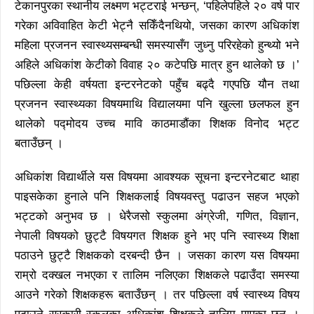
टेकानपुरका स्थानीय लक्ष्मण भट्टराई भन्छन्, ‘पहिलेपहिले २० वर्ष पार
गरेका अविवाहित केटी भेट्नै सकिँदैनथियो, जसका कारण अधिकांश
महिला प्रजनन स्वास्थ्यसम्बन्धी समस्यासँग जुध्नु परिरहेको हुन्थ्यो भने
अहिले अधिकांश केटीको विवाह २० कटेपछि मात्र हुन थालेको छ ।’
पछिल्ला केही वर्षयता इन्टरनेटको पहुँच बढ्दै गएपछि यौन तथा
प्रजनन स्वास्थ्यका विषयमाथि विद्यालयमा पनि खुल्ला छलफल हुन
थालेको पद्मोदय उच्च मावि काठमाडौंका शिक्षक विनोद भट्ट
बताउँछन् ।
अधिकांश विद्यार्थीले यस विषयमा आवश्यक सूचना इन्टरनेटबाट थाहा
पाइसकेका हुनाले पनि शिक्षकलाई विषयवस्तु पढाउन सहज भएको
भट्टको अनुभव छ । धेरैजसो स्कुलमा अंग्रेजी, गणित, विज्ञान,
नेपाली विषयको छुट्टै विषयगत शिक्षक हुने भए पनि स्वास्थ्य शिक्षा
पठाउने छुट्टै शिक्षकको दरबन्दी छैन । जसका कारण यस विषयमा
राम्रो दक्खल नभएका र तालिम नलिएका शिक्षकले पढाउँदा समस्या
आउने गरेको शिक्षकहरू बताउँछन् । तर पछिल्ला वर्ष स्वास्थ्य विषय