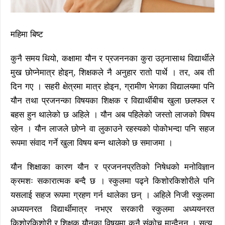
महिमा बिष्ट
कुनै समय थियो, कक्षामा यौन र प्रजननका कुरा उठ्नासाथ विद्यार्थीले
मुख छोप्नेमात्र होइन्, शिक्षकले नै अनुहार रातो पार्थे । तर, अब ती
दिन गए । सहरी क्षेत्रमा मात्र होइन, ग्रामीण भेगका विद्यालयमा पनि
यौन तथा प्रजनन्का विषयका शिक्षक र विद्यार्थीबीच खुला छलफल र
बहस हुन थालेको छ अहिले । यौन अब पहिलेको जस्तो लाजको विषय
रहेन । यौन लाजले छोप्ने वा लुकाउने रहस्यको पोकोभन्दा पनि सहज
रूपमा संवाद गर्ने खुला विषय बन्न थालेको छ समाजमा ।
यौन शिक्षाका कारण यौन र प्रजननप्रतिको निषेधको मनोविज्ञान
क्रमशः सकारात्मक बन्दै छ । स्कुलमा पढ्ने किशोरकिशोरीले पनि
यसलाई सहज रूपमा ग्रहण गर्न थालेका छन् । अहिले निजी स्कुलमा
अध्ययनरत विद्यार्थीमात्र नभएर सरकारी स्कुलमा अध्ययनरत
किशोरकिशोरी र शिक्षक यौनका विषयमा कुनै संकोच मान्दैनन् । सत्य,