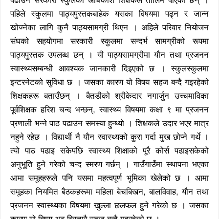
पढाउने सरकारी स्कुलका अधिकांश शिक्षकले तालिम पाएका छन् ।
पहिले स्कुलमा पाठ्यपुस्तकबाहेक यसका विषयमा पढ्न र जान्न
खोज्नेका लागि कुनै पाठ्यसामग्री थिएन । अहिले परिवार नियोजन
संघको सहयोगमा सरकारी स्कुलमा सन्दर्भ सामग्रीको रूपमा
पाठ्यपुस्तक उपलब्ध छन् । यी पाठ्यसामग्रीमा यौन तथा प्रजनन
स्वास्थ्यसम्बन्धी आवश्यक जानकारी दिइएको छ । स्कुलस्कुलमा
इन्टरनेटको सुविधा छ । जसका कारण यो विषय सहज बन्दै गइरहेको
शिक्षकहरू बताउँछन् । बैतडीको श्रीकेदार नगार्जुन उच्चमाविका
पूर्वशिक्षक हरिश चन्द भन्छन्, स्वास्थ्य विषयमा कक्षा ९ मा प्रजनन
प्रणाली भन्ने पाठ पढाउन समस्या हुन्थ्यो । शिक्षकले उदार भएर मात्र
नहुने रहेछ । विद्यार्थी नै यौन स्वास्थ्यको कुरा गर्दा मुख छोप्ने गर्थे ।
त्यो पाठ पढाइ सकेपछि स्वास्थ्य शिक्षाको पूरै कोर्स पढाइसकेको
अनुभूति हुने गरेको चन्द स्मरण गर्छन् । गाउँगाउँमा स्थापना भएका
आमा समूहहरूले पनि यसमा महत्वपूर्ण भूमिका खेलेको छ । आमा
समूहका नियमित बैठकहरूमा महिला बेचबिखन, बालविवाह, यौन तथा
प्रजनन स्वास्थ्यका विषयमा खुल्ला छलफल हुने गरेको छ । जसका