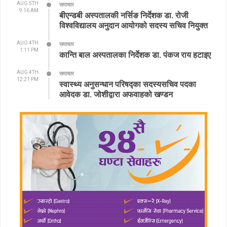
AUG 5TH
समाचार
9:16 AM
बीएन्डबी अस्पतालकी नर्सिङ निर्देशक डा. रोजी
विश्वविद्यालय अनुदान आयोगको सदस्य सचिव नियुक्त
AUG 4TH
समाचार
1:11 PM
कान्ति बाल अस्पतालका निर्देशक डा. पंकज राय हटाइए
AUG 4TH
समाचार
12:21 PM
स्वास्थ्य अनुसन्धान परिषद्का सदस्यसचिव पदका
आवेदक डा. जोशीद्वारा अफवाहको खण्डन