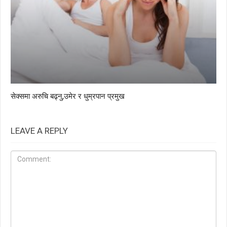
सेक्समा अरुचि बढ्नु,उमेर र धुम्रपान प्रमुख
LEAVE A REPLY