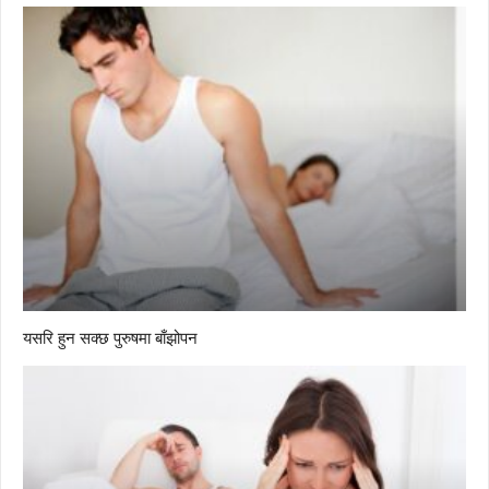
यसरि हुन सक्छ पुरुषमा बाँझोपन