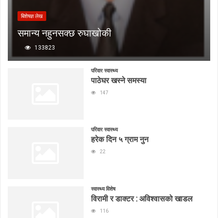
बिशेषज्ञ लेख
समान्य नहुनसक्छ रुघाखोकी
133823
परिवार स्वास्थ्य
पाठेघर खस्ने समस्या
147
परिवार स्वास्थ्य
हरेक दिन ५ ग्राम नुन
22
स्वास्थ्य विशेष
विरामी र डाक्टर : अविश्वासको खाडल
116