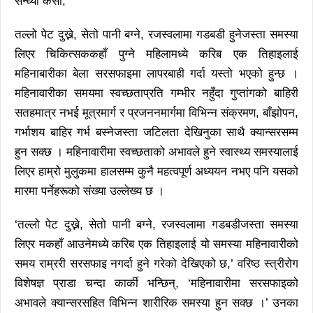
सन्ध्या केसी,
तल्लो पेट दुख्ने, सेतो पानी बग्ने, रजस्वलामा गडबडी हुनेजस्ता समस्या
लिएर चिकित्सककहाँ पुग्ने महिलामध्ये करिब एक तिहाइलाई
महिनाबारीका बेला सरसफाइमा लापरबाही गर्दा यस्तो भएको हुन्छ ।
महिनावारीका समयमा स्वच्छताप्रति गम्भीर नहुँदा गुप्तांगको बाहिरी
सतहमात्र नभई मूत्रमार्ग र प्रजननमार्गमा विभिन्न संक्रमण, बाँझोपन,
गर्भाशय बाहिर गर्भ बस्नेजस्ता जटिलता देखिनुका साथै क्यान्सरसम्म
हुन सक्छ । महिनावारीमा स्वच्छताको अभावले हुने स्वास्थ्य समस्यालाई
लिएर हाम्रो मुलुकमा हालसम्म कुनै महत्वपूर्ण अध्ययन नभए पनि यसको
मारमा पर्नेहरूको संख्या उल्लेख्य छ ।
‘तल्लो पेट दुख्ने, सेतो पानी बग्ने, रजस्वलामा गडबडीजस्ता समस्या
लिएर मकहाँ आउनेमध्ये करिब एक तिहाइलाई यो समस्या महिनावारीको
समय राम्ररी सरसफाइ नगर्दा हुने गरेको देखिएको छ,’ वरिष्ठ स्त्रीरोग
विशेषज्ञ प्राडा चन्दा कार्की भन्छिन्, ‘महिनावारीमा सरसफाइको
अभावले क्यान्सरसहित विभिन्न शारीरिक समस्या हुन सक्छ ।’ उनका