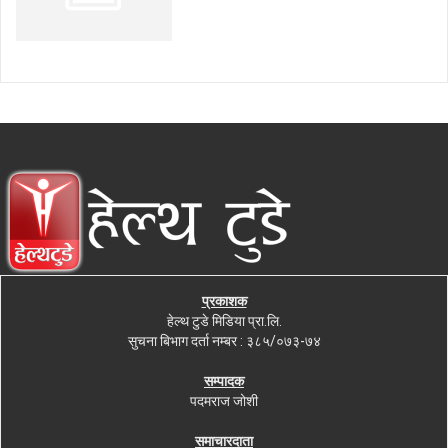
प्रकाशक
हेल्थ टुडे मिडिया प्रा.लि.
सुचना बिभाग दर्ता नम्बर : ३८५/०७३-७४
सम्पादक
पदमराज जोशी
समाचारदाता