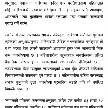
अनुसार, नेपालका गाउँघरमा करिब ७० प्रतिशतसम्म महिलालाई
महिनावारीसम्बन्धी स्वच्छताबारे ज्ञान छैन । सहरमा पनि आमाबुवा,
आफन्तले भन्दा युवतीहरू आफैंले यताउता पढेर यसबारे जानकारी
प्राप्त गर्ने गर्छन् ।
खानेपानी तथा सरसफाइ समन्वय परिषद्का राष्ट्रिय संयोजक गुणराज
श्रेष्ठको अनुभवअनुसार, महिनावारी जैविक र प्राकृतिक प्रक्रिया हो
र यो भएका बेला त्यस्तै सावधानी आवश्यक हुन्छ भन्ने जानकारी निकै
कम जनसंख्यामा छ । महिनावारीमा बहुसंख्यक जनसंख्यामा उचित
वैज्ञानिक सरसफाइ र स्वच्छताको अभावसमेत देखिएको छ ।
रजस्वलाका बेला उपयुक्त सरसफाइको अभाव हुँदा धेरैजसो महिलामा
पिसाबसम्बन्धी संक्रमण हुने गरेको छ । महिनावारीमा उचित सरसफाइ
नभएर मुलुकको ठूलो जनसंख्या प्रभावित भइरहे पनि यो उपेक्षित
विषयकै रूपमा छ ।
‘नेपालको पछिल्लो जनगणनाअनुसार, करिब एक करोड ४३ लाख १०
हजार महिलामध्ये कम्तीमा ६० प्रतिशत महिनामा एक पटक महिनावारी