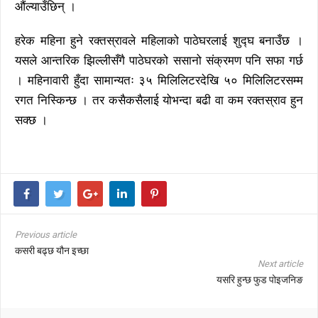
औंल्याउँछिन् ।
हरेक महिना हुने रक्तस्रावले महिलाको पाठेघरलाई शुद्घ बनाउँछ ।
यसले आन्तरिक झिल्लीसँगै पाठेघरको ससानो संक्रमण पनि सफा गर्छ
। महिनावारी हुँदा सामान्यतः ३५ मिलिलिटरदेखि ५० मिलिलिटरसम्म
रगत निस्किन्छ । तर कसैकसैलाई योभन्दा बढी वा कम रक्तस्राव हुन
सक्छ ।
Previous article
कसरी बढ्छ यौन इच्छा
Next article
यसरि हुन्छ फुड पोइजनिङ