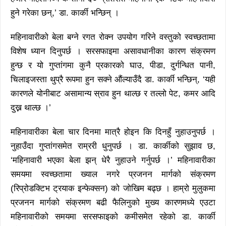
हुने गरेका छन्,’ डा. कार्की भन्छिन् ।
महिनावारीको बेला बग्ने रगत रोक्न उपयोग गरिने वस्तुको स्वच्छतामा
विशेष ध्यान दिनुपर्छ । सरसफाइमा असावधानीका कारण संक्रमण
हुन्छ र यो गुप्तांगमा कुनै प्रकारको घाउ, पीडा, दुर्गन्धित पानी,
चिलाइजस्ता थुप्रै रूपमा हुन सक्ने औंल्याउँदै डा. कार्की भन्छिन्, ‘यही
कारणले योनीबाट असामान्य स्राव हुन थाल्छ र तल्लो पेट, कमर आदि
दुख्न थाल्छ ।’
महिनावारीका बेला चार दिनमा मात्रै होइन कि दिनहुँ नुहाउनुपर्छ ।
नुहाउँदा गुप्तांगसमेत राम्ररी धुनुपर्छ । डा. कार्कीको सुझाव छ,
‘महिनावारी भएका बेला झन् धेरै नुहाउने गर्नुपर्छ ।’ महिनावारीका
समयमा स्वच्छतामा ख्याल नगरे प्रजनन मार्गको संक्रमण
(रिप्रोडक्टिभ ट्रयाक इन्फेक्सन) को जोखिम बढ्छ । हाम्रो मुलुकमा
प्रजनन मार्गको संक्रमण बढी फैलिनुको मुख्य कारणमध्ये एउटा
महिनावारीको समयमा सरसफाइको कमीसमेत रहेको डा. कार्की