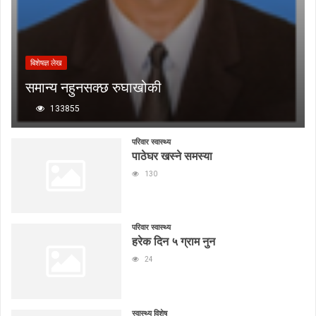
बिशेषज्ञ लेख
समान्य नहुनसक्छ रुघाखोकी
133855
परिवार स्वास्थ्य
पाठेघर खस्ने समस्या
130
परिवार स्वास्थ्य
हरेक दिन ५ ग्राम नुन
24
स्वास्थ्य विशेष