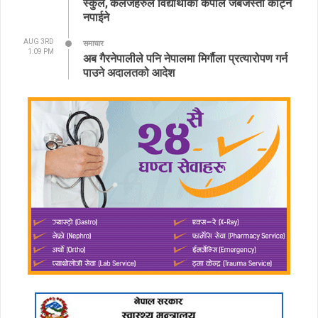
स्कुल, कलेजहरुले विद्यार्थीको कपाल जबर्जस्ती काट्न
नपाईने
AUG 3RD
समाचार
1:09 PM
अब गैरनेपालीले पनि नेपालमा मिर्गौला प्रत्यारोपण गर्न
पाउने अदालतको आदेश