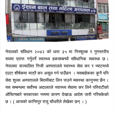
नेपालको संविधान २०७२ को धारा ३५ मा निस्शुल्क र गुणस्तरीय
रूपमा प्राप्त गर्नुपर्ने स्वास्थ्य हकसम्बन्धी संवैधानिक व्यवस्था छ ।
नेपालमा सञ्चालित निजी अस्पतालले स्वास्थ्य सेवा कर र भ्याटमध्ये
एउटा शीर्षकमा मात्रै कर असुल गर्न पाउँछन । यसबाहेकका कुनै पनि
सेवा शुल्क अस्पतालले बिरामीबाट लिन पाउने व्यवस्था कानुनमा छैन ।
यस सम्बन्धमा सर्वोच्च अदालतले स्वास्थ्य सेवामा कर लिने परिपाटीको
औचित्यबारे सरकारका नाममा कारण देखाऊ आदेश जारी गरिसकेको
छ । ( आजको कान्तिपुर राजु चौधरीले लेखेका छन् । )