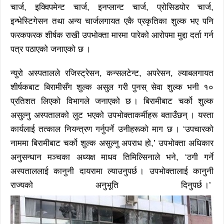
चार्ज, इक्विपमेन्ट चार्ज, इनप्लान्ट चार्ज, प्रोसिडयोर चार्ज,
इन्भेस्टिगेसन तथा अन्य चार्जलगायत एकै प्रकृतिका शुल्क भए पनि
फरकफरक शीर्षक राखी उपभोक्ता मारमा पारेको आरोपमा मुद्दा दर्ता गर्न
पत्र पठाएको जनाएको छ ।
न्युरो अस्पतालले रजिस्ट्रेसन, कन्सलटेन्ट, अपरेसन, ल्याबलगायत
शीर्षकबाट बिरामीसँग शुल्क असुल गरी पुनस् सेवा शुल्क भनी १०
प्रतिशत लिएको विभागले जनाएको छ । बिरामीबाट चर्को शुल्क
असुल्नु अस्पतालको लुट भएको उपभोक्ताकर्मीहरू बताउँछन् । यस्ता
कार्यलाई तत्काल नियन्त्रण गर्नुपर्ने उनीहरूको माग छ । ‘उपचारको
नाममा बिरामीबाट चर्को शुल्क असुल्नु अपराध हो,’ उपभोक्ता अधिकार
अनुसन्धान मञ्चका अध्यक्ष माधव तिमिल्सिनाले भने, ‘ठगी गर्ने
अस्पताललाई कानुनी दायरामा ल्याउनुपर्छ । उपभोक्तालाई कानुनी
राज्यको अनुभूति दिनुपर्छ ।’