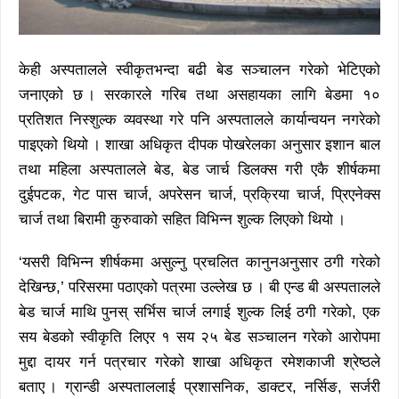
केही अस्पतालले स्वीकृतभन्दा बढी बेड सञ्चालन गरेको भेटिएको
जनाएको छ । सरकारले गरिब तथा असहायका लागि बेडमा १०
प्रतिशत निस्शुल्क व्यवस्था गरे पनि अस्पतालले कार्यान्वयन नगरेको
पाइएको थियो । शाखा अधिकृत दीपक पोखरेलका अनुसार इशान बाल
तथा महिला अस्पतालले बेड, बेड जार्च डिलक्स गरी एकै शीर्षकमा
दुईपटक, गेट पास चार्ज, अपरेसन चार्ज, प्रक्रिया चार्ज, प्रिएनेक्स
चार्ज तथा बिरामी कुरुवाको सहित विभिन्न शुल्क लिएको थियो ।
‘यसरी विभिन्न शीर्षकमा असुल्नु प्रचलित कानुनअनुसार ठगी गरेको
देखिन्छ,’ परिसरमा पठाएको पत्रमा उल्लेख छ । बी एन्ड बी अस्पतालले
बेड चार्ज माथि पुनस् सर्भिस चार्ज लगाई शुल्क लिई ठगी गरेको, एक
सय बेडको स्वीकृति लिएर १ सय २५ बेड सञ्चालन गरेको आरोपमा
मुद्दा दायर गर्न पत्रचार गरेको शाखा अधिकृत रमेशकाजी श्रेष्ठले
बताए । ग्रान्डी अस्पताललाई प्रशासनिक, डाक्टर, नर्सिङ, सर्जरी