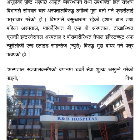
असुलेको पुष्टि भएपछि आपूर्ति व्यवस्थापन तथा उपभोक्ता हित संरक्षण
विभागले सोमबार चार अस्पतालविरुद्ध ठगीको मुद्दा दर्ता गर्न प्रहरीलाई
पत्राचार गरेको हो । विभागले बसुन्धारामा रहेको इशान बाल तथा
महिला अस्पताल, ग्वार्को्स्थित बी एन्ड बी अस्पताल, टोखास्थित
ग्रान्डी इन्टरनेसनल अस्पताल र बाँसबारीस्थित नेपाल इन्स्टिच्युट अफ
न्युरोलोजी एन्ड एलाइड साइन्सेज (न्युरो) विरुद्ध मुद्दा दायर गर्न पत्र
पठाएको हो ।
‘अस्पताल सञ्चालकसँगको बयानमा चर्को सेवा शुल्क असुल्ने गरेको
पाइयो,’ विभा