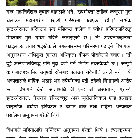
गका महानिर्देशक कुमार दाहालले भने, ‘उपभोक्ता ठगीको कसुरमा मुद्दा
चलाउन महानगरीय प्रहरी परिसरमा पठाएका छौं ।’ नर्भिक
इन्टरनेसनल हस्पिटल एन्ड मेडिकल कलेज र बयोधा हस्पिटलविरुद्ध
मंगलबार मुद्दा दायर गरिने जनाइएको छ । ती अस्पतालहरूका
फाइलहरू तयार भइरहेकाले मंगलबारसम्म परिसरमा पठाइने विभागका
अनुसन्धान अधिकृत (शाखा अधिकृत) दीपक पोखरेलले बताए । ‘ती
दुई अस्पतालविरुद्ध पनि मुद्दा दर्ता गर्ने निर्णय भइसकेको छ । सम्पूर्ण
कागजातहरू मिलाउनुपर्दा सोमबार पठाउन सकेनौं,’ उनले भने । यी
अस्पतालले वार्षिक अढाई अर्ब रुपैयाँभन्दा बढी ठगेको विभागको आरोप
छ । विभागले केही साताअघि बी एन्ड बी अस्पताल, ग्रान्डी
इन्टरनेसनल, नेसनल इन्स्टिच्युट अफ न्युरोलोजिकल एन्ड इलाइड
साइन्सेज, बयोधा हस्पिटल र इशान बाल तथा महिला अस्पताल
प्रालिमा अनुगमन गरेको थियो ।
विभागले महिनाअघि नर्भिकमा अनुगमन गरेको थियो । त्यसक्रममा