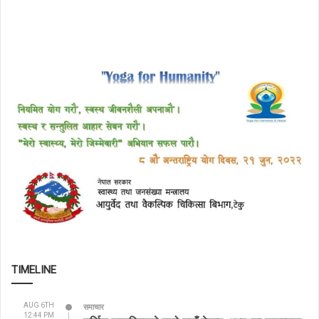
TIMELINE
AUG 6TH
समाचार
12:44 PM