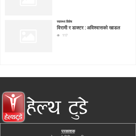
स्वास्थ्य विशेष
विरामी र डाक्टर : अविश्वासको खाडल
117
प्रकाशक