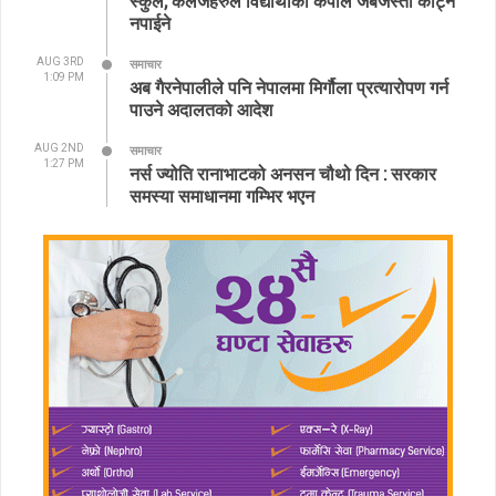
स्कुल, कलेजहरुले विद्यार्थीको कपाल जबर्जस्ती काट्न
नपाईने
AUG 3RD
समाचार
1:09 PM
अब गैरनेपालीले पनि नेपालमा मिर्गौला प्रत्यारोपण गर्न
पाउने अदालतको आदेश
AUG 2ND
समाचार
1:27 PM
नर्स ज्योति रानाभाटको अनसन चौथो दिन : सरकार
समस्या समाधानमा गम्भिर भएन