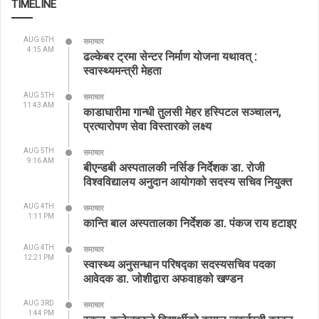
TIMELINE
AUG 6TH
समाचार
4:15 AM
ढल्केबर ट्रमा सेन्टर निर्माण योजना यथावत् :
स्वास्थ्यमन्त्री मेहता
AUG 5TH
समाचार
11:43 AM
काडाघारीमा गान्धी तुलसी मेहर हस्पिटल सञ्चालन,
प्रत्यारोपण सेवा विस्तारको लक्ष्य
AUG 5TH
समाचार
9:16 AM
बीएन्डबी अस्पतालकी नर्सिङ निर्देशक डा. रोजी
विश्वविद्यालय अनुदान आयोगको सदस्य सचिव नियुक्त
AUG 4TH
समाचार
1:11 PM
कान्ति बाल अस्पतालका निर्देशक डा. पंकज राय हटाइए
AUG 4TH
समाचार
12:21 PM
स्वास्थ्य अनुसन्धान परिषद्का सदस्यसचिव पदका
आवेदक डा. जोशीद्वारा अफवाहको खण्डन
AUG 3RD
समाचार
1:44 PM