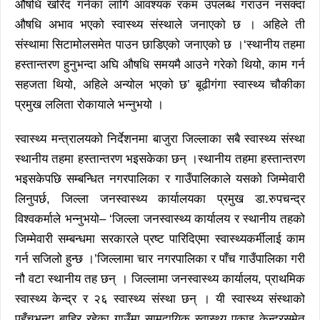
औषधि खरिद गर्नका लागि आवश्यक रकम उपलब्ध गराउन नसक्दा
औषधि अभाव भएको स्वास्थ्य संस्थाले जनाएको छ । अहिले ती
संस्थामा सिटामोलसमेत पाउन छाडिएको जनाएको छ ।‘स्थानीय तहमा
हस्तान्तरण हुनुभन्दा अघि औषधि समयमै आउने गरेको थियो, काम गर्न
सहजता थियो, अहिले अन्योल भएको छ’ बूढीगंगा स्वास्थ्य चौकीका
प्रमुख ललिता रोकायाले भन्नुभयो ।
स्वास्थ्य मन्त्रालयको निर्देशनमा बाजुरा जिल्लाका सबै स्वास्थ्य संस्था
स्थानीय तहमा हस्तान्तरण भइसकेका छन् ।स्थानीय तहमा हस्तान्तरण
भइसकेपछि सम्बन्धित नगरपालिका र गाउँपालिकाले यसको जिम्मेवारी
लिनुपर्छ, जिल्ला जनस्वास्थ्य कार्यालयका प्रमुख डा.रुपचन्द्र
विश्वकर्माले भन्नुभयो– ‘जिल्ला जनस्वास्थ्य कार्यालय र स्थानीय तहको
जिम्मेवारी सम्बन्धमा सरकारले प्रष्ट पारिदिएमा स्वास्थ्यकर्मीलाई काम
गर्न सजिलो हुन्छ ।’जिल्लामा चार नगरपालिका र पाँच गाउँपालिका गरी
नौ वटा स्थानीय तह छन् । जिल्लामा जनस्वास्थ्य कार्यालय, प्राथमिक
स्वास्थ्य केन्द्र र २६ स्वास्थ्य संस्था छन् । यी स्वास्थ्य संस्थाको
पहुँचभन्दा बाहिर रहेका गाउँमा सामुदायिक स्वास्थ्य एकाइ केन्द्रसमेत