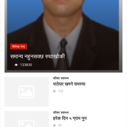
बिशेषज्ञ लेख
समान्य नहुनसक्छ रुघाखोकी
133830
परिवार स्वास्थ्य
पाठेघर खस्ने समस्या
133
परिवार स्वास्थ्य
हरेक दिन ५ ग्राम नुन
23