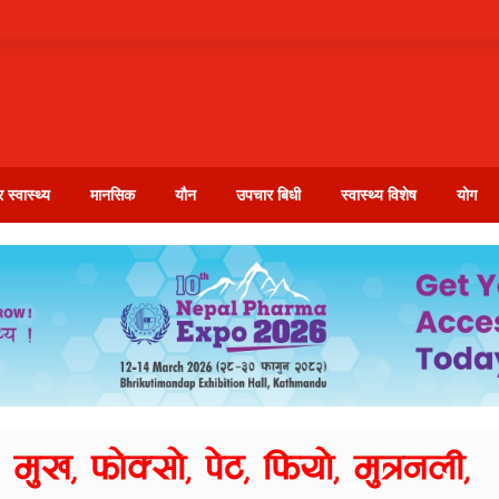
 स्वास्थ्य
मानसिक
यौन
उपचार बिधी
स्वास्थ्य विशेष
योग