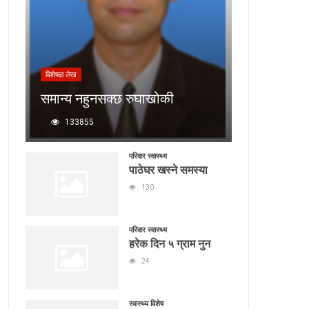
बिशेषज्ञ लेख
समान्य नहुनसक्छ रुघाखोकी
133855
परिवार स्वास्थ्य
पाठेघर खस्ने समस्या
130
परिवार स्वास्थ्य
हरेक दिन ५ ग्राम नुन
24
स्वास्थ्य विशेष