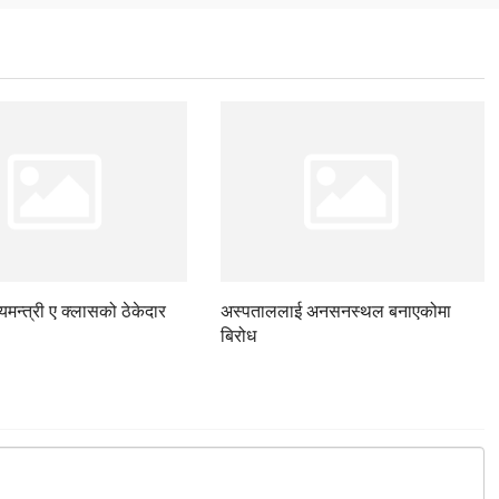
ज्यमन्त्री ए क्लासको ठेकेदार
अस्पताललाई अनसनस्थल बनाएकोमा
बिरोध