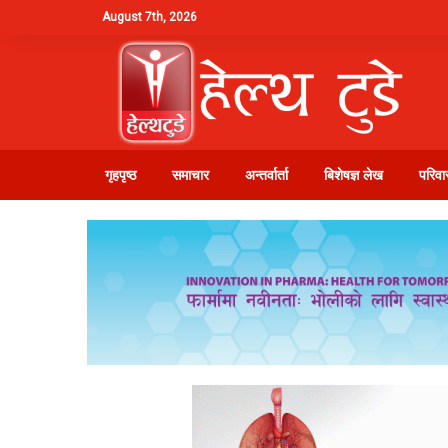
August 7th, 2026
गृहपृष्ठ
समाचार
अन्तर्वार्ता
बिशेषज्ञ लेख
परिवार