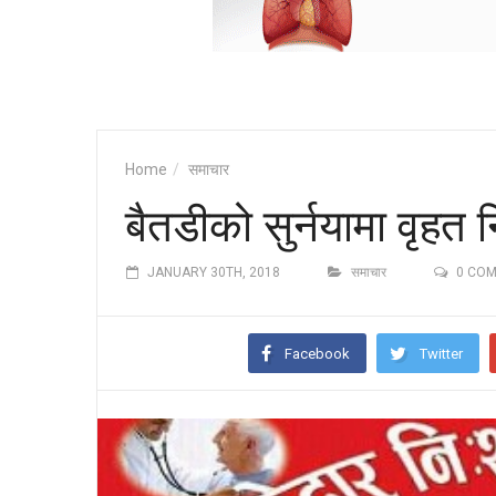
Home
समाचार
बैतडीको सुर्नयामा वृहत नि
JANUARY 30TH, 2018
समाचार
0 CO
Facebook
Twitter