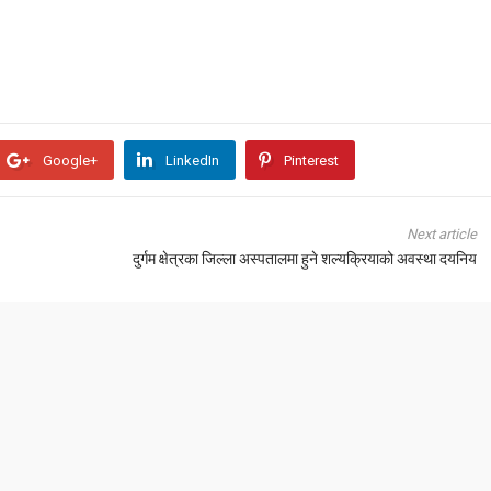
Google+
LinkedIn
Pinterest
Next article
दुर्गम क्षेत्रका जिल्ला अस्पतालमा हुने शल्यक्रियाको अवस्था दयनिय