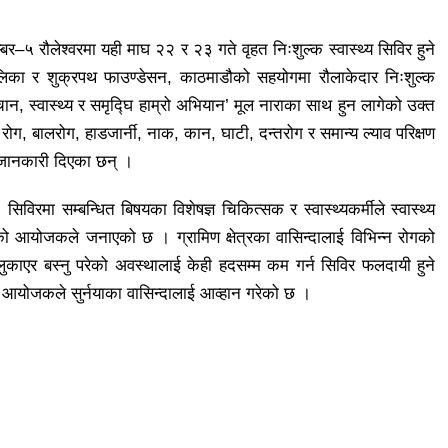
बर–५ रौलेश्वरमा यही माघ २२ र २३ गते वृहत निःशुल्क स्वास्थ्य सिविर हुने
ाउँपालिका र शुक्रपथ फाउण्डेसन, काठमाडौको सहयोगमा रौलाकेदार निःशुल्क
पहिचान, स्वास्थ्य र समृद्घि हाम्रो अभियान’ मूल नाराका साथ हुन लागेको उक्त
ोग, बालरोग, हाडजार्नी, नाक, कान, घाटी, दन्तरोग र समान्य ल्याव परिक्षण
 जानकारी दिएका छन् ।
सिविरमा सम्बन्धित बिषयका विशेषज्ञ चिकित्सक र स्वास्थ्यकर्मीले स्वास्थ्य
को आयोजकले जनाएको छ । ग्रामिण क्षेत्रका वासिन्दालाई विभिन्न रोगको
ुकाएर बस्नु परेको अवस्थालाई केही हदसम्म कम गर्न सिविर फलदायी हुने
न आयोजकले सुर्नयाका वासिन्दालाई आव्हान गरेको छ ।