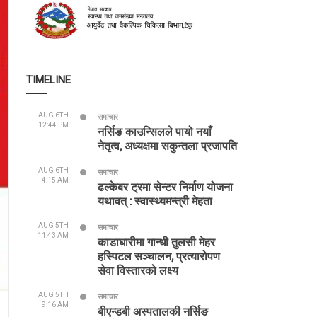
TIMELINE
AUG 6TH
समाचार
12:44 PM
नर्सिङ काउन्सिलले पायो नयाँ
नेतृत्व, अध्यक्षमा सकुन्तला प्रजापति
AUG 6TH
समाचार
4:15 AM
ढल्केबर ट्रमा सेन्टर निर्माण योजना
यथावत् : स्वास्थ्यमन्त्री मेहता
AUG 5TH
समाचार
11:43 AM
काडाघारीमा गान्धी तुलसी मेहर
हस्पिटल सञ्चालन, प्रत्यारोपण
सेवा विस्तारको लक्ष्य
AUG 5TH
समाचार
9:16 AM
बीएन्डबी अस्पतालकी नर्सिङ