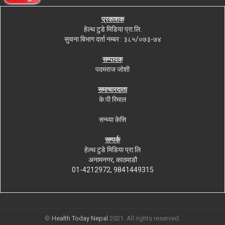
प्रकाशक
हेल्थ टुडे मिडिया प्रा.लि.
सुचना बिभाग दर्ता नम्बर : ३८५/०७३-७४
सम्पादक
पदमराज जोशी
समाचारदाता
के.पी रिमाल
सन्ध्या केसि
सम्पर्क
हेल्थ टुडे मिडिया प्रा.लि
अनामनगर, काठमाडौ
01-4212972, 9841449315
©
Health Today Nepal
2021. All rights reserved.