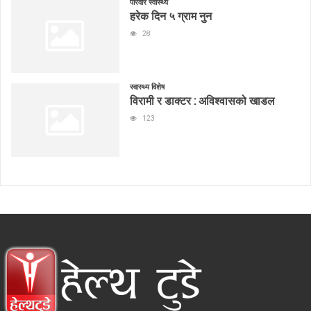
परिवार स्वास्थ्य
हरेक दिन ५ ग्राम नुन
28
स्वास्थ्य विशेष
विरामी र डाक्टर : अविश्वासको खाडल
123