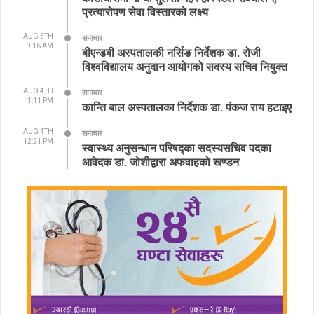
प्रत्यारोपण सेवा विस्तारको लक्ष्य
AUG 5TH
समाचार
9:16 AM
बीएन्डबी अस्पतालकी नर्सिङ निर्देशक डा. रोजी
विश्वविद्यालय अनुदान आयोगको सदस्य सचिव नियुक्त
AUG 4TH
समाचार
1:11 PM
कान्ति बाल अस्पतालका निर्देशक डा. पंकज राय हटाइए
AUG 4TH
समाचार
12:21 PM
स्वास्थ्य अनुसन्धान परिषद्का सदस्यसचिव पदका
आवेदक डा. जोशीद्वारा अफवाहको खण्डन