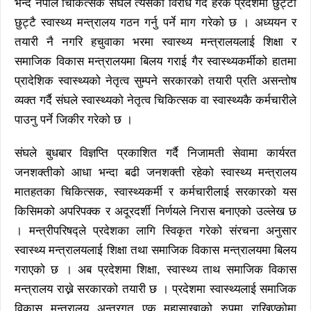
भन्दै नेपाल चिकित्सक संघले त्यसको विरोध गर्दै हरेक प्रदेशमा छुट्टा
छुट्टै स्वास्थ्य मन्त्रालय गठन गर्नु पर्ने माग गरेको छ । अध्ययन र
तयारी नै नगरि हचुवाका भरमा स्वास्थ्य मन्त्रालयलाई शिक्षा र
समाजिक विकास मन्त्रालयमा बिलय गराई गैर स्वास्थ्यकर्मीको हातमा
प्रादेशिक स्वास्थ्यको नेतृत्व सुम्पने सरकारको तयारी प्रति असन्तोष
व्यक्त गर्दै संघले स्वास्थ्यको नेतृत्व चिकित्सक वा स्वास्थ्यकै कर्मचारीले
पाउनु पर्ने जिकीर गरेको छ ।
संघले बुधबार विज्ञप्ति प्रकाशित गर्दै निजामती सेवामा कार्यरत
जनशक्तीको आधा भन्दा बढी जनशक्ती रहेको स्वास्थ्य मन्त्रालय
मातहतका चिकित्सक, स्वास्थ्यकर्मी र कर्मचारीलाई सरकारको यस
किसिमको अपरिपक्क र अदूरदर्शी निर्णयले निरास बनाएको उल्लेख छ
। मन्त्रीपरिषद्ले प्रदेशका लागि स्विकृत गरेको संरचना अनुसार
स्वास्थ्य मन्त्रालयलाई शिक्षा तथा समाजिक विकास मन्त्रालयमा बिलय
गराएको छ । अब प्रदेशमा शिक्षा, स्वास्थ्य ताथ समाजिक विकास
मन्त्रालय राख्ने सरकारको तयारी छ । प्रदेशमा स्वास्थ्यलाई समाजिक
विकास मन्त्रालय अन्तरगत एक महासाखाको रुपमा राखिएकोमा