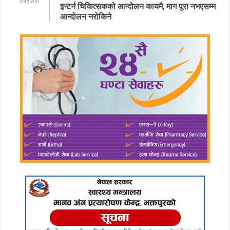
6:48 AM
इन्टर्न चिकित्सकको आन्दोलन कायमै, माग पूरा नभएसम्म
आन्दोलन नरोकिने