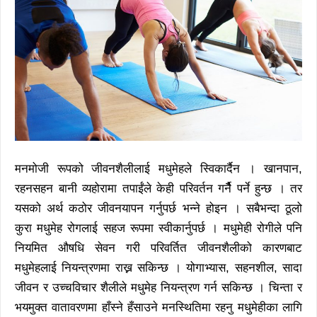
मनमोजी रूपको जीवनशैलीलाई मधुमेहले स्विकार्दैन । खानपान,
रहनसहन बानी व्यहोरामा तपाईंले केही परिवर्तन गर्नैै पर्ने हुन्छ । तर
यसको अर्थ कठोर जीवनयापन गर्नुपर्छ भन्ने होइन । सबैभन्दा ठूलो
कुरा मधुमेह रोगलाई सहज रूपमा स्वीकार्नुपर्छ । मधुमेही रोगीले पनि
नियमित औषधि सेवन गरी परिवर्तित जीवनशैलीको कारणबाट
मधुमेहलाई नियन्त्रणमा राख्न सकिन्छ । योगाभ्यास, सहनशील, सादा
जीवन र उच्चविचार शैलीले मधुमेह नियन्त्रण गर्न सकिन्छ । चिन्ता र
भयमुक्त वातावरणमा हाँस्ने हँसाउने मनस्थितिमा रहनु मधुमेहीका लागि