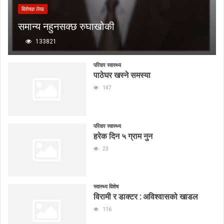
बिशेषज्ञ लेख
समान्य नहुनसक्छ रुघाखोकी
133821
परिवार स्वास्थ्य
पाठेघर खस्ने समस्या
147
परिवार स्वास्थ्य
हरेक दिन ५ ग्राम नुन
23
स्वास्थ्य विशेष
विरामी र डाक्टर : अविश्वासको खाडल
116