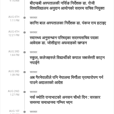
9:16 AM
बीएन्डबी अस्पतालकी नर्सिङ निर्देशक डा. रोजी
विश्वविद्यालय अनुदान आयोगको सदस्य सचिव नियुक्त
AUG 4TH
समाचार
1:11 PM
कान्ति बाल अस्पतालका निर्देशक डा. पंकज राय हटाइए
AUG 4TH
समाचार
12:21 PM
स्वास्थ्य अनुसन्धान परिषद्का सदस्यसचिव पदका
आवेदक डा. जोशीद्वारा अफवाहको खण्डन
AUG 3RD
समाचार
1:44 PM
स्कुल, कलेजहरुले विद्यार्थीको कपाल जबर्जस्ती काट्न
नपाईने
AUG 3RD
समाचार
1:09 PM
अब गैरनेपालीले पनि नेपालमा मिर्गौला प्रत्यारोपण गर्न
पाउने अदालतको आदेश
AUG 2ND
समाचार
1:27 PM
नर्स ज्योति रानाभाटको अनसन चौथो दिन : सरकार
समस्या समाधानमा गम्भिर भएन
AUG 1ST
समाचार