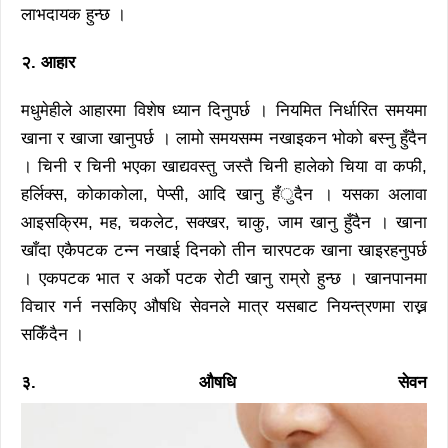
लाभदायक हुन्छ ।
२. आहार
मधुमेहीले आहारमा विशेष ध्यान दिनुपर्छ । नियमित निर्धारित समयमा
खाना र खाजा खानुपर्छ । लामो समयसम्म नखाइकन भोको बस्नु हुँदैन
। चिनी र चिनी भएका खाद्यवस्तु जस्तै चिनी हालेको चिया वा कफी,
हर्लिक्स, कोकाकोला, पेप्सी, आदि खानु हँुदैन । यसका अलावा
आइसक्रिम, मह, चकलेट, सक्खर, चाकु, जाम खानु हुँदैन । खाना
खाँदा एकैपटक टन्न नखाई दिनको तीन चारपटक खाना खाइरहनुपर्छ
। एकपटक भात र अर्को पटक रोटी खानु राम्रो हुन्छ । खानपानमा
विचार गर्न नसकिए औषधि सेवनले मात्र यसबाट नियन्त्रणमा राख्न
सकिँदैन ।
३. औषधि सेवन