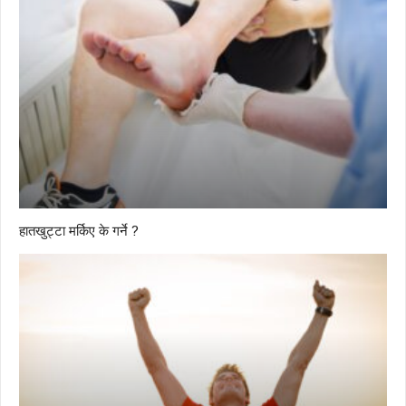
हातखुट्टा मर्किए के गर्ने ?