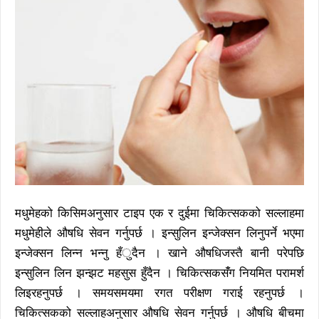
मधुमेहको किसिमअनुसार टाइप एक र दुईमा चिकित्सकको सल्लाहमा
मधुमेहीले औषधि सेवन गर्नुपर्छ । इन्सुलिन इन्जेक्सन लिनुपर्ने भएमा
इन्जेक्सन लिन्न भन्नु हँुदैन । खाने औषधिजस्तै बानी परेपछि
इन्सुलिन लिन झन्झट महसुस हुँदैन । चिकित्सकसँंग नियमित परामर्श
लिइरहनुपर्छ । समयसमयमा रगत परीक्षण गराई रहनुपर्छ ।
चिकित्सकको सल्लाहअनुसार औषधि सेवन गर्नुपर्छ । औषधि बीचमा