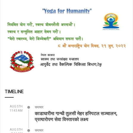
TIMELINE
AUG 5TH
समाचार
11:43 AM
काडाघारीमा गान्धी तुलसी मेहर हस्पिटल सञ्चालन,
प्रत्यारोपण सेवा विस्तारको लक्ष्य
AUG 5TH
समाचार