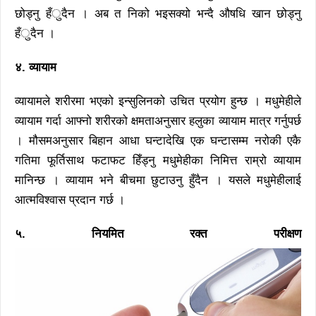
छोड्नु हँुदैन । अब त निको भइसक्यो भन्दै औषधि खान छोड्नु
हँुदैन ।
४. व्यायाम
व्यायामले शरीरमा भएको इन्सुलिनको उचित प्रयोग हुन्छ । मधुमेहीले
व्यायाम गर्दा आफ्नो शरीरको क्षमताअनुसार हलुका व्यायाम मात्र गर्नुपर्छ
। मौसमअनुसार बिहान आधा घन्टादेखि एक घन्टासम्म नरोकी एकै
गतिमा फूर्तिसाथ फटाफट हिँड्नु मधुमेहीका निमित्त राम्रो व्यायाम
मानिन्छ । व्यायाम भने बीचमा छुटाउनु हुँदैन । यसले मधुमेहीलाई
आत्मविश्वास प्रदान गर्छ ।
५. नियमित रक्त परीक्षण