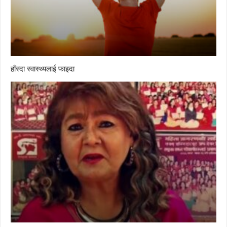
हाँस्दा स्वास्थ्यलाई फाइदा