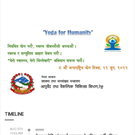
TIMELINE
AUG 9TH
समाचार
10:46 AM