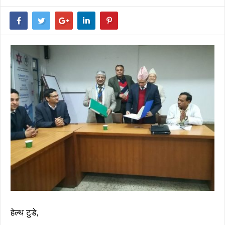
हेल्थ टुडे,