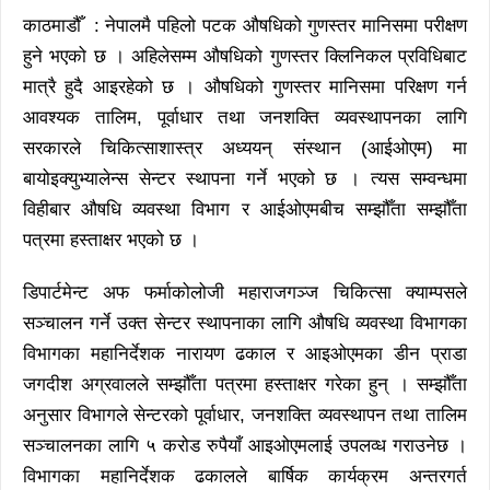
काठमाडौँ : नेपालमै पहिलो पटक औषधिको गुणस्तर मानिसमा परीक्षण
हुने भएको छ । अहिलेसम्म औषधिको गुणस्तर क्लिनिकल प्रविधिबाट
मात्रै हुदै आइरहेको छ । औषधिको गुणस्तर मानिसमा परिक्षण गर्न
आवश्यक तालिम, पूर्वाधार तथा जनशक्ति व्यवस्थापनका लागि
सरकारले चिकित्साशास्त्र अध्ययन् संस्थान (आईओएम) मा
बायोइक्युभ्यालेन्स सेन्टर स्थापना गर्ने भएको छ । त्यस सम्वन्धमा
विहीबार औषधि व्यवस्था विभाग र आईओएमबीच सम्झौँता सम्झौँता
पत्रमा हस्ताक्षर भएको छ ।
डिपार्टमेन्ट अफ फर्माकोलोजी महाराजगञ्ज चिकित्सा क्याम्पसले
सञ्चालन गर्ने उक्त सेन्टर स्थापनाका लागि औषधि व्यवस्था विभागका
विभागका महानिर्देशक नारायण ढकाल र आइओएमका डीन प्राडा
जगदीश अग्रवालले सम्झौँता पत्रमा हस्ताक्षर गरेका हुन् । सम्झौँता
अनुसार विभागले सेन्टरको पूर्वाधार, जनशक्ति व्यवस्थापन तथा तालिम
सञ्चालनका लागि ५ करोड रुपैयाँ आइओएमलाई उपलव्ध गराउनेछ ।
विभागका महानिर्देशक ढकालले बार्षिक कार्यक्रम अन्तरगर्त