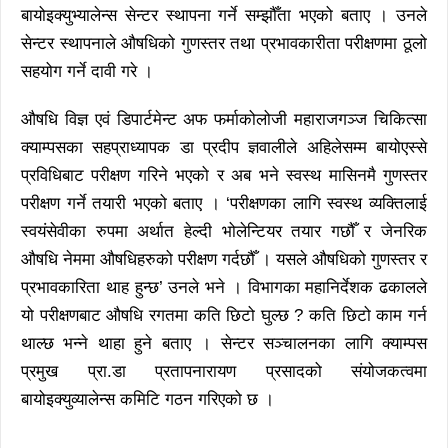
बायोइक्युभ्यालेन्स सेन्टर स्थापना गर्ने सम्झौँता भएको बताए । उनले
सेन्टर स्थापनाले औषधिको गुणस्तर तथा प्रभावकारीता परीक्षणमा ठूलो
सहयोग गर्ने दावी गरे ।
औषधि विज्ञ एवं डिपार्टमेन्ट अफ फर्माकोलोजी महाराजगञ्ज चिकित्सा
क्याम्पसका सहप्राध्यापक डा प्रदीप ज्ञवालीले अहिलेसम्म बायोएस्से
प्रविधिबाट परीक्षण गरिने भएको र अब भने स्वस्थ मासिनमै गुणस्तर
परीक्षण गर्ने तयारी भएको बताए । ‘परीक्षणका लागि स्वस्थ व्यक्तिलाई
स्वयंसेवीका रुपमा अर्थात हेल्दी भोलेन्टियर तयार गछौँ र जेनरिक
औषधि नेममा औषधिहरुको परीक्षण गर्दछौँ । यसले औषधिको गुणस्तर र
प्रभावकारिता थाह हुन्छ’ उनले भने । विभागका महानिर्देशक ढकालले
यो परीक्षणबाट औषधि रगतमा कति छिटो घुल्छ ? कति छिटो काम गर्न
थाल्छ भन्ने थाहा हुने बताए । सेन्टर सञ्चालनका लागि क्याम्पस
प्रमुख प्रा.डा प्रतापनारायण प्रसादको संयोजकत्वमा
बायोइक्युव्यालेन्स कमिटि गठन गरिएको छ ।