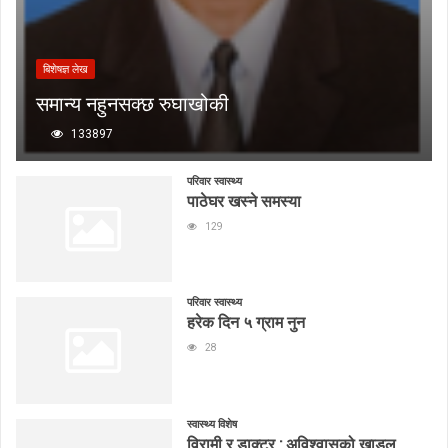
बिशेषज्ञ लेख
समान्य नहुनसक्छ रुघाखोकी
133897
परिवार स्वास्थ्य
पाठेघर खस्ने समस्या
129
परिवार स्वास्थ्य
हरेक दिन ५ ग्राम नुन
28
स्वास्थ्य विशेष
विरामी र डाक्टर : अविश्वासको खाडल