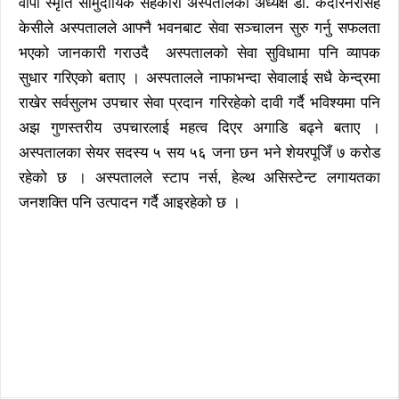
वीपी स्मृति सामुदायिक सहकारी अस्पतालका अध्यक्ष डा. केदारनरसिंह
केसीले अस्पतालले आफ्नै भवनबाट सेवा सञ्चालन सुरु गर्नु सफलता
भएको जानकारी गराउदै अस्पतालको सेवा सुविधामा पनि व्यापक
सुधार गरिएको बताए । अस्पतालले नाफाभन्दा सेवालाई सधै केन्द्रमा
राखेर सर्वसुलभ उपचार सेवा प्रदान गरिरहेको दावी गर्दै भविश्यमा पनि
अझ गुणस्तरीय उपचारलाई महत्व दिएर अगाडि बढ्ने बताए ।
अस्पतालका सेयर सदस्य ५ सय ५६ जना छन भने शेयरपूजिँ ७ करोड
रहेको छ । अस्पतालले स्टाप नर्स, हेल्थ असिस्टेन्ट लगायतका
जनशक्ति पनि उत्पादन गर्दै आइरहेको छ ।