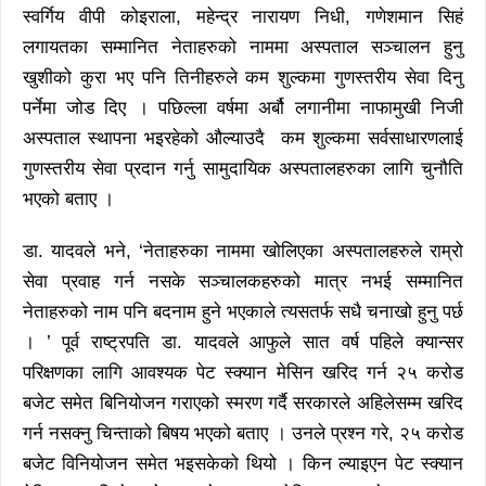
स्वर्गिय वीपी कोइराला, महेन्द्र नारायण निधी, गणेशमान सिहं
लगायतका सम्मानित नेताहरुको नाममा अस्पताल सञ्चालन हुनु
खुशीको कुरा भए पनि तिनीहरुले कम शुल्कमा गुणस्तरीय सेवा दिनु
पर्नेमा जोड दिए । पछिल्ला वर्षमा अर्बौ लगानीमा नाफामुखी निजी
अस्पताल स्थापना भइरहेको औल्याउदै कम शुल्कमा सर्वसाधारणलाई
गुणस्तरीय सेवा प्रदान गर्नु सामुदायिक अस्पतालहरुका लागि चुनौति
भएको बताए ।
डा. यादवले भने, ‘नेताहरुका नाममा खोलिएका अस्पतालहरुले राम्रो
सेवा प्रवाह गर्न नसके सञ्चालकहरुको मात्र नभई सम्मानित
नेताहरुको नाम पनि बदनाम हुने भएकाले त्यसतर्फ सधै चनाखो हुनु पर्छ
। ’ पूर्व राष्ट्रपति डा. यादवले आफुले सात वर्ष पहिले क्यान्सर
परिक्षणका लागि आवश्यक पेट स्क्यान मेसिन खरिद गर्न २५ करोड
बजेट समेत बिनियोजन गराएको स्मरण गर्दै सरकारले अहिलेसम्म खरिद
गर्न नसक्नु चिन्ताको बिषय भएको बताए । उनले प्रश्न गरे, २५ करोड
बजेट विनियोजन समेत भइसकेको थियो । किन ल्याइएन पेट स्क्यान