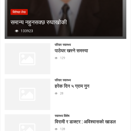
बिशेषज्ञ लेख
समान्य नहुनसक्छ रुघाखोकी
133923
परिवार स्वास्थ्य
पाठेघर खस्ने समस्या
129
परिवार स्वास्थ्य
हरेक दिन ५ ग्राम नुन
28
स्वास्थ्य विशेष
विरामी र डाक्टर : अविश्वासको खाडल
128