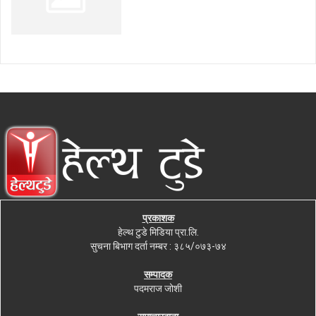
प्रकाशक
हेल्थ टुडे मिडिया प्रा.लि.
सुचना बिभाग दर्ता नम्बर : ३८५/०७३-७४
सम्पादक
पदमराज जोशी