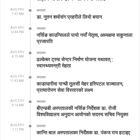
AUG 9TH
समाचार
7:37 AM
डा. नुतन शर्मासंग प्रहरीले लियो बयान
AUG 6TH
समाचार
12:44 PM
नर्सिङ काउन्सिलले पायो नयाँ नेतृत्व, अध्यक्षमा सकुन्तला
प्रजापति
AUG 6TH
समाचार
4:15 AM
ढल्केबर ट्रमा सेन्टर निर्माण योजना यथावत् :
स्वास्थ्यमन्त्री मेहता
AUG 5TH
समाचार
11:43 AM
काडाघारीमा गान्धी तुलसी मेहर हस्पिटल सञ्चालन,
प्रत्यारोपण सेवा विस्तारको लक्ष्य
AUG 5TH
समाचार
9:16 AM
बीएन्डबी अस्पतालकी नर्सिङ निर्देशक डा. रोजी
विश्वविद्यालय अनुदान आयोगको सदस्य सचिव नियुक्त
AUG 4TH
समाचार
1:11 PM
कान्ति बाल अस्पतालका निर्देशक डा. पंकज राय हटाइए