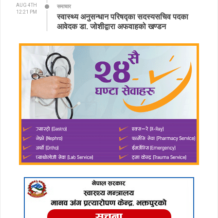
AUG 4TH
समाचार
12:21 PM
स्वास्थ्य अनुसन्धान परिषद्का सदस्यसचिव पदका
आवेदक डा. जोशीद्वारा अफवाहको खण्डन