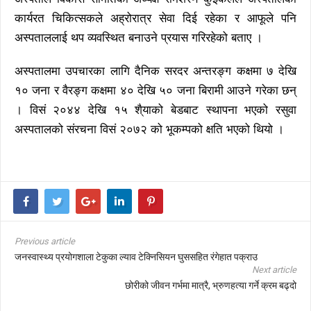
कार्यरत चिकित्सकले अह्रोरात्र सेवा दिई रहेका र आफूले पनि
अस्पताललाई थप व्यवस्थित बनाउने प्रयास गरिरहेको बताए ।
अस्पतालमा उपचारका लागि दैनिक सरदर अन्तरङ्ग कक्षमा ७ देखि
१० जना र वैरङ्ग कक्षमा ४० देखि ५० जना बिरामी आउने गरेका छन्
। विसं २०४४ देखि १५ शै्याको बेडबाट स्थापना भएको रसुवा
अस्पतालको संरचना विसं २०७२ को भूकम्पको क्षति भएको थियो ।
Previous article
जनस्वास्थ्य प्रयोगशाला टेकुका ल्याव टेक्निसियन घुससहित र‌ंगेहात पक्राउ
Next article
छोरीको जीवन गर्भमा मात्रै, भ्रुणहत्या गर्ने क्रम बढ्दो