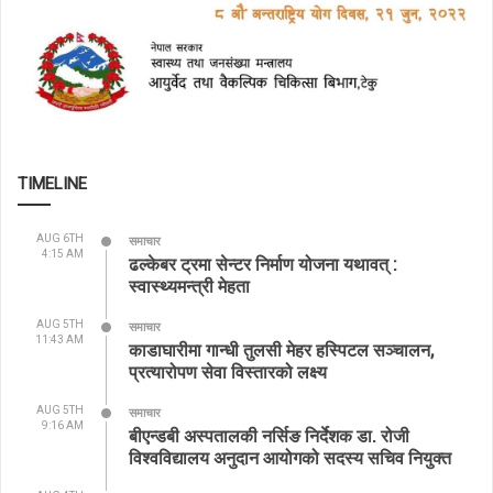
TIMELINE
AUG 6TH
समाचार
4:15 AM
ढल्केबर ट्रमा सेन्टर निर्माण योजना यथावत् :
स्वास्थ्यमन्त्री मेहता
AUG 5TH
समाचार
11:43 AM
काडाघारीमा गान्धी तुलसी मेहर हस्पिटल सञ्चालन,
प्रत्यारोपण सेवा विस्तारको लक्ष्य
AUG 5TH
समाचार
9:16 AM
बीएन्डबी अस्पतालकी नर्सिङ निर्देशक डा. रोजी
विश्वविद्यालय अनुदान आयोगको सदस्य सचिव नियुक्त