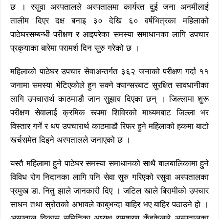
छ । रसुवा अस्पतालले अस्पतालमा कार्यरत दुई जना अनमीलाई
तालीम दिएर दक्ष बनाइ ३० देखि ६० वर्षभित्रका महिलाको
पाठेघरसम्बन्धी परीक्षण र आइपरेका समस्या समाधानका लागि उपचार
प्रकृयाका बारेमा परामर्श दिन सुरु गरेको छ ।
महिलाको पाठेघर उपचार सेवाअन्तर्गत ३६२ जनाको परीक्षण गर्दा ११
जनामा समस्या भेटिएकोले हुन सक्ने क्यान्सरबाट सुरक्षित सावधानीका
लागि उपचारार्थ काठमाडौ जान सुझाव दिएका छन् । जिल्लामा शुरू
परीक्षण सेवालाई क्रमिक रूपमा शिविरको माध्यमबाट जिल्ला भर
विस्तार गर्ने र थप उपचारार्थ काठमाडौ रिफर हुने महिलाको हकमा बाटो
खर्चसमेत दिइने अस्पतालले जनाएको छ ।
यस्तै महिलामा हुने पाठेघर समस्या समाधानको साथै बालबालिकामा हुने
विविध रोग निदानका लागि पनि सेवा सुरु गरिएको रसुवा अस्पतालका
प्रमुख डा. नितु झाले जानकारी दिए । जटिल खाले बिरामीको उपचार
साधन तथा स्रोतको अभावले काबुभन्दा बाहिर भए बाहिर पठाउने हो ।
अस्पताल विकास समितिका अध्यक्ष रामशरण कुँइकेलले अस्पतालका