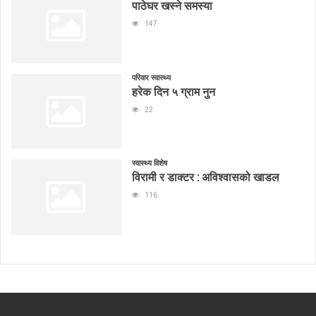
पाठेघर खस्ने समस्या
147
परिवार स्वास्थ्य
हरेक दिन ५ ग्राम नुन
22
स्वास्थ्य विशेष
विरामी र डाक्टर : अविश्वासको खाडल
116