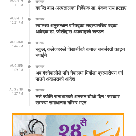
AUG 4TH
समाचार
1:11 PM
कान्ति बाल अस्पतालका निर्देशक डा. पंकज राय हटाइए
AUG 4TH
समाचार
12:21 PM
स्वास्थ्य अनुसन्धान परिषद्का सदस्यसचिव पदका
आवेदक डा. जोशीद्वारा अफवाहको खण्डन
AUG 3RD
समाचार
1:44 PM
स्कुल, कलेजहरुले विद्यार्थीको कपाल जबर्जस्ती काट्न
नपाईने
AUG 3RD
समाचार
1:09 PM
अब गैरनेपालीले पनि नेपालमा मिर्गौला प्रत्यारोपण गर्न
पाउने अदालतको आदेश
AUG 2ND
समाचार
1:27 PM
नर्स ज्योति रानाभाटको अनसन चौथो दिन : सरकार
समस्या समाधानमा गम्भिर भएन