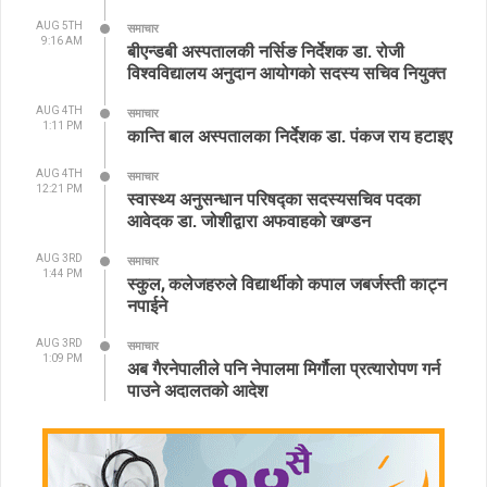
AUG 5TH
समाचार
9:16 AM
बीएन्डबी अस्पतालकी नर्सिङ निर्देशक डा. रोजी
विश्वविद्यालय अनुदान आयोगको सदस्य सचिव नियुक्त
AUG 4TH
समाचार
1:11 PM
कान्ति बाल अस्पतालका निर्देशक डा. पंकज राय हटाइए
AUG 4TH
समाचार
12:21 PM
स्वास्थ्य अनुसन्धान परिषद्का सदस्यसचिव पदका
आवेदक डा. जोशीद्वारा अफवाहको खण्डन
AUG 3RD
समाचार
1:44 PM
स्कुल, कलेजहरुले विद्यार्थीको कपाल जबर्जस्ती काट्न
नपाईने
AUG 3RD
समाचार
1:09 PM
अब गैरनेपालीले पनि नेपालमा मिर्गौला प्रत्यारोपण गर्न
पाउने अदालतको आदेश