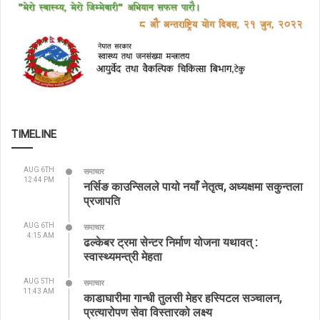
TIMELINE
AUG 6TH
समाचार
12:44 PM
नर्सिङ काउन्सिलले पायो नयाँ नेतृत्व, अध्यक्षमा सकुन्तला
प्रजापति
AUG 6TH
समाचार
4:15 AM
ढल्केबर ट्रमा सेन्टर निर्माण योजना यथावत् :
स्वास्थ्यमन्त्री मेहता
AUG 5TH
समाचार
11:43 AM
काडाघारीमा गान्धी तुलसी मेहर हस्पिटल सञ्चालन,
प्रत्यारोपण सेवा विस्तारको लक्ष्य