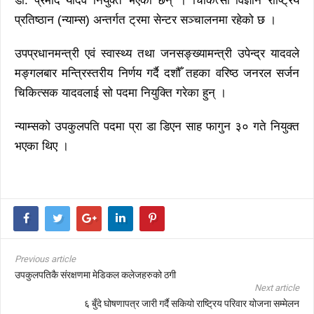
डा. प्रमोद यादव नियुक्त भएका छन् । चिकित्सा विज्ञान राष्ट्रिय
प्रतिष्ठान (न्याम्स) अन्तर्गत ट्रमा सेन्टर सञ्चालनमा रहेको छ ।
उपप्रधानमन्त्री एवं स्वास्थ्य तथा जनसङ्ख्यामन्त्री उपेन्द्र यादवले
मङ्गलबार मन्त्रिस्तरीय निर्णय गर्दै दशौँ तहका वरिष्ठ जनरल सर्जन
चिकित्सक यादवलाई सो पदमा नियुक्ति गरेका हुन् ।
न्याम्सको उपकुलपति पदमा प्रा डा डिएन साह फागुन ३० गते नियुक्त
भएका थिए ।
Previous article
उपकुलपतिकै संरक्षणमा मेडिकल कलेजहरुको ठगी
Next article
६ बुँदे घोषणापत्र जारी गर्दै सकियो राष्ट्रिय परिवार योजना सम्मेलन