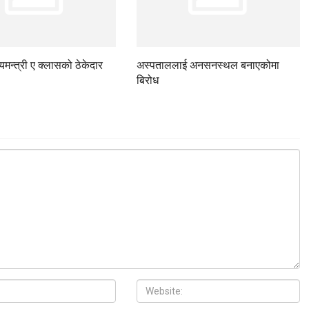
ज्यमन्त्री ए क्लासको ठेकेदार
अस्पताललाई अनसनस्थल बनाएकोमा
बिरोध