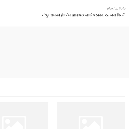
Next article
संखुवासभाको होक्सेमा झाडापखालाको प्रकोप, २८ जना बिरामी