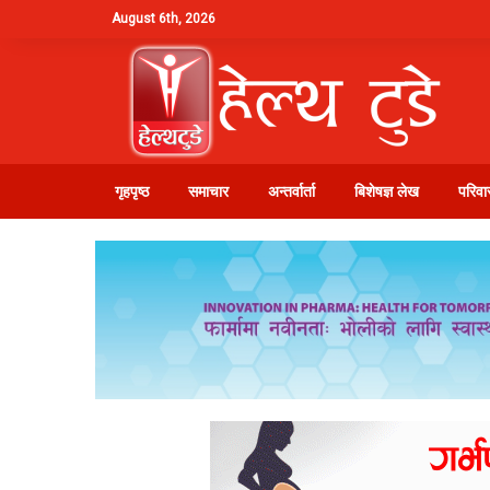
August 6th, 2026
गृहपृष्ठ
समाचार
अन्तर्वार्ता
बिशेषज्ञ लेख
परिवार