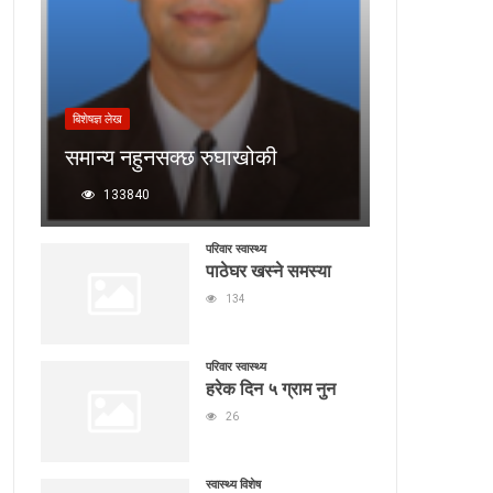
बिशेषज्ञ लेख
समान्य नहुनसक्छ रुघाखोकी
133840
परिवार स्वास्थ्य
पाठेघर खस्ने समस्या
134
परिवार स्वास्थ्य
हरेक दिन ५ ग्राम नुन
26
स्वास्थ्य विशेष