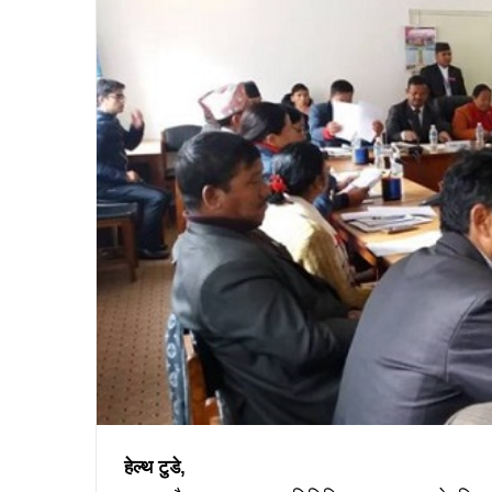
हेल्थ टुडे,