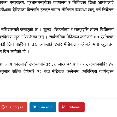
ास्थ्य मन्त्रालय, प्रधानमन्त्रीको कार्यालय र चिकित्सा शिक्षा आयोगलाई
 परीक्षामा देखिएका विसंगति हटाएर समान नीतिगत व्यवस्था लागू गर्न निर्देशन
सचिवालयले जनाएको छ । शुल्क, सिटसंख्या र छात्रवृत्ति तोक्ने चिकित्सा
ना प्रक्रिया सुरु गरिसकेका छन् । सार्वजनिक मेडिकल कलेजले ७५ प्रतिशत
्दा बढी लिन पाइँदैन । तर, त्यसलाई छलेर मेडिकल कलेजले भर्ना खुलाउन
शन दिन लागेको हो ।
का लागि काठमाडौं उपत्यकाभित्र ३८ लाख ५० हजार र उपत्यकाबाहिर ४२
ुसार अहिले देशैभरि २२ वटा मेडिकल कलेजमा एमबिबिएस कार्यक्रम
Google+
LinkedIn
Pinterest