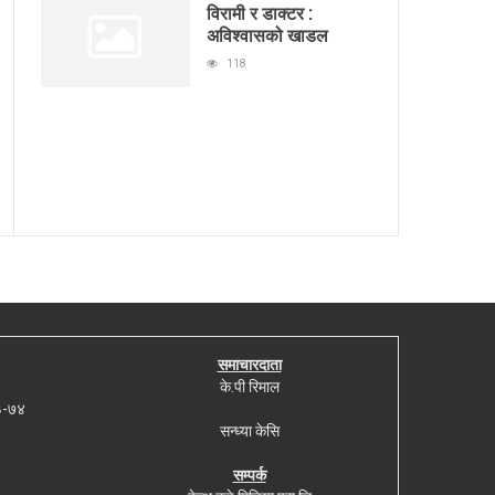
विरामी र डाक्टर :
अविश्वासको खाडल
118
समाचारदाता
के.पी रिमाल
७३-७४
सन्ध्या केसि
सम्पर्क