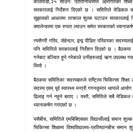
काठमाडौ,२५ साउनः प्रतिनिधिसभा अन्र्तगतको शिक्
सरकारलाई निर्देशन दिएको छ । समितिले मेडिकल कल
सुझावको आधारमा तत्काल शुल्क घटाउन सरकारलाई निर
क्यालेन्डरमा एक रुपता ल्याउन समेत सरकारको ध्यानाकर
त्यसैगरी गरिव, जेहेन्दार, द्वन्द्व पीडित परिवारका सदस्
पनि समितिले सरकारलाई निर्देशन दिएको छ । बैठकमा उपस
गर्नबाट बञ्चित हुने गरेकाले उनीहरुलाई ऋण उपलब्ध गराएर 
थियो ।
बैठकमा समितिका सदस्यहरुले राष्ट्रिय चिकित्सा शिक
सदस्य एवम् पूर्व स्वास्थ्य मन्त्री गगनकुमार थापाले आय
ढिलाइ गर्न नहुने बताए । यस्तै, समितिले सबै मेडिक
ध्यानाकर्षण गराएको छ ।
यसैबीच, समितिले एमबिबिएसका विद्यार्थीलाई समान शुल्क
चिकित्सा शिक्षामा विश्वविद्यालय–प्रतिष्ठानबीच समान