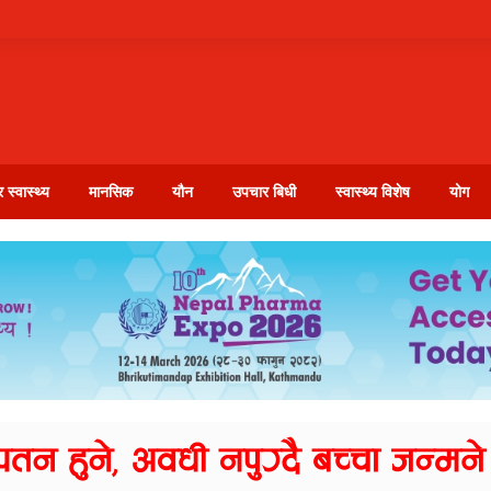
 स्वास्थ्य
मानसिक
यौन
उपचार बिधी
स्वास्थ्य विशेष
योग