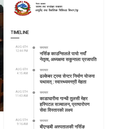
TIMELINE
AUG 6TH
समाचार
12:44 PM
नर्सिङ काउन्सिलले पायो नयाँ
नेतृत्व, अध्यक्षमा सकुन्तला प्रजापति
AUG 6TH
समाचार
4:15 AM
ढल्केबर ट्रमा सेन्टर निर्माण योजना
यथावत् : स्वास्थ्यमन्त्री मेहता
AUG 5TH
समाचार
11:43 AM
काडाघारीमा गान्धी तुलसी मेहर
हस्पिटल सञ्चालन, प्रत्यारोपण
सेवा विस्तारको लक्ष्य
AUG 5TH
समाचार
9:16 AM
बीएन्डबी अस्पतालकी नर्सिङ