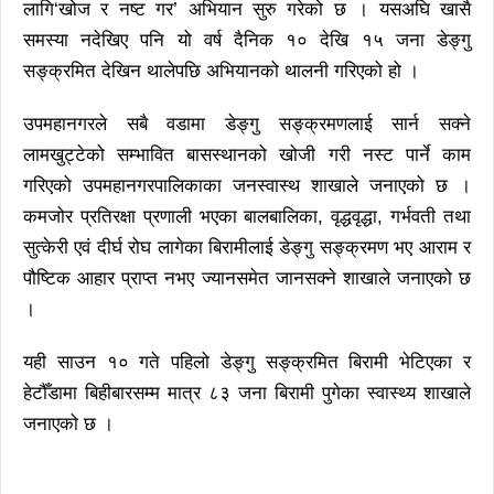
लागि‘खोज र नष्ट गर’ अभियान सुरु गरेको छ । यसअघि खासै
समस्या नदेखिए पनि यो वर्ष दैनिक १० देखि १५ जना डेङ्गु
सङ्क्रमित देखिन थालेपछि अभियानको थालनी गरिएको हो ।
उपमहानगरले सबै वडामा डेङ्गु सङ्क्रमणलाई सार्न सक्ने
लामखुट्टेको सम्भावित बासस्थानको खोजी गरी नस्ट पार्ने काम
गरिएको उपमहानगरपालिकाका जनस्वास्थ शाखाले जनाएको छ ।
कमजोर प्रतिरक्षा प्रणाली भएका बालबालिका, वृद्धवृद्धा, गर्भवती तथा
सुत्केरी एवं दीर्घ रोघ लागेका बिरामीलाई डेङ्गु सङ्क्रमण भए आराम र
पौष्टिक आहार प्राप्त नभए ज्यानसमेत जानसक्ने शाखाले जनाएको छ
।
यही साउन १० गते पहिलो डेङ्गु सङ्क्रमित बिरामी भेटिएका र
हेटौँडामा बिहीबारसम्म मात्र ८३ जना बिरामी पुगेका स्वास्थ्य शाखाले
जनाएको छ ।