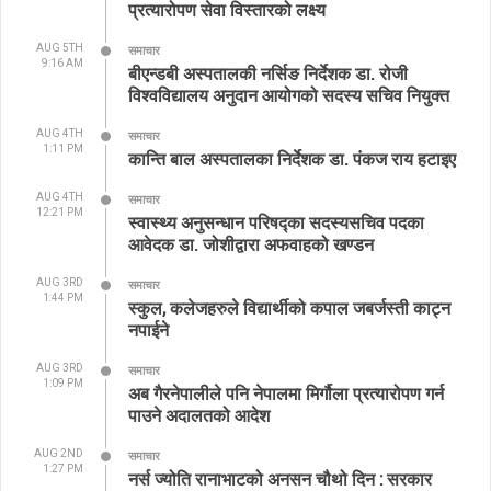
प्रत्यारोपण सेवा विस्तारको लक्ष्य
AUG 5TH
समाचार
9:16 AM
बीएन्डबी अस्पतालकी नर्सिङ निर्देशक डा. रोजी
विश्वविद्यालय अनुदान आयोगको सदस्य सचिव नियुक्त
AUG 4TH
समाचार
1:11 PM
कान्ति बाल अस्पतालका निर्देशक डा. पंकज राय हटाइए
AUG 4TH
समाचार
12:21 PM
स्वास्थ्य अनुसन्धान परिषद्का सदस्यसचिव पदका
आवेदक डा. जोशीद्वारा अफवाहको खण्डन
AUG 3RD
समाचार
1:44 PM
स्कुल, कलेजहरुले विद्यार्थीको कपाल जबर्जस्ती काट्न
नपाईने
AUG 3RD
समाचार
1:09 PM
अब गैरनेपालीले पनि नेपालमा मिर्गौला प्रत्यारोपण गर्न
पाउने अदालतको आदेश
AUG 2ND
समाचार
1:27 PM
नर्स ज्योति रानाभाटको अनसन चौथो दिन : सरकार