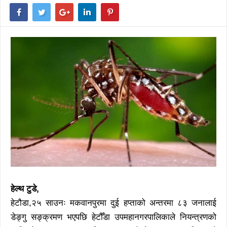
हेल्थ टुडे,
हेटौडा,२५ साउनः मकवानपुरमा दुई हप्ताको अन्तरमा ८३ जनालाई
डेङ्गु सङ्क्रमण भएपछि हेटौँडा उपमहानगरपालिकाले नियन्त्रणको