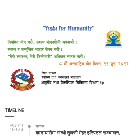
TIMELINE
AUG 5TH
समाचार
11:43 AM
काडाघारीमा गान्धी तुलसी मेहर हस्पिटल सञ्चालन,