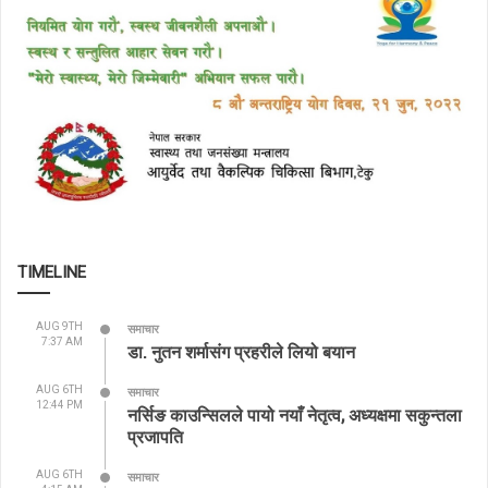
TIMELINE
AUG 9TH
समाचार
7:37 AM
डा. नुतन शर्मासंग प्रहरीले लियो बयान
AUG 6TH
समाचार
12:44 PM
नर्सिङ काउन्सिलले पायो नयाँ नेतृत्व, अध्यक्षमा सकुन्तला
प्रजापति
AUG 6TH
समाचार