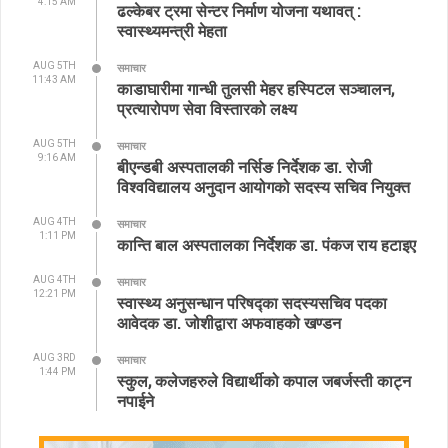
4:15 AM
ढल्केबर ट्रमा सेन्टर निर्माण योजना यथावत् :
स्वास्थ्यमन्त्री मेहता
AUG 5TH
समाचार
11:43 AM
काडाघारीमा गान्धी तुलसी मेहर हस्पिटल सञ्चालन,
प्रत्यारोपण सेवा विस्तारको लक्ष्य
AUG 5TH
समाचार
9:16 AM
बीएन्डबी अस्पतालकी नर्सिङ निर्देशक डा. रोजी
विश्वविद्यालय अनुदान आयोगको सदस्य सचिव नियुक्त
AUG 4TH
समाचार
1:11 PM
कान्ति बाल अस्पतालका निर्देशक डा. पंकज राय हटाइए
AUG 4TH
समाचार
12:21 PM
स्वास्थ्य अनुसन्धान परिषद्का सदस्यसचिव पदका
आवेदक डा. जोशीद्वारा अफवाहको खण्डन
AUG 3RD
समाचार
1:44 PM
स्कुल, कलेजहरुले विद्यार्थीको कपाल जबर्जस्ती काट्न
नपाईने