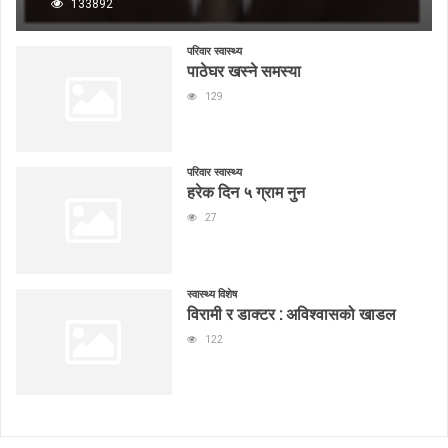
133892
परिवार स्वास्थ्य
पाठेघर खस्ने समस्या
129
परिवार स्वास्थ्य
हरेक दिन ५ ग्राम नुन
27
स्वास्थ्य विशेष
विरामी र डाक्टर : अविश्वासको खाडल
122