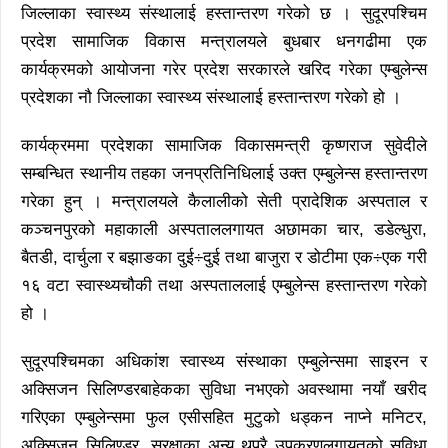
जिल्लाका स्वास्थ्य संस्थालाई हस्तान्तरण गरेको छ । सुदूरपश्चिम
प्रदेश सामाजिक विकास मन्त्रालयले बुधबार धनगढीमा एक
कार्यक्रमको आयोजना गरेर प्रदेश सरकारले खरिद गरेका एम्बुलेन्स
प्रदेशका नौ जिल्लाका स्वास्थ्य संस्थालाई हस्तान्तरण गरेको हो ।
कार्यक्रममा प्रदेशका सामाजिक विकासमन्त्री कृष्णराज सुवेदीले
सम्बन्धित स्थानीय तहका जनप्रतिनिधिलाई उक्त एम्बुलेन्स हस्तान्तरण
गरेका हुन् । मन्त्रालयले कैलालीको सेती प्रादेशिक अस्पताल र
कञ्चनपुरको महाकाली अस्पताललगायत अछामका चार, डडेल्धुरा,
बैतडी, दार्चुला र बझाङका दुई÷दुई तथा बाजुरा र डोटीमा एक÷एक गरी
१६ वटा स्वास्थ्यचौकी तथा अस्पताललाई एम्बुलेन्स हस्तान्तरण गरेको
हो ।
सुदूरपश्चिमका अधिकांश स्वास्थ्य संस्थाका एम्बुलेन्समा साइरन र
अक्सिजन सिलिण्डरबाहेकका सुविधा नभएको अवस्थामा नयाँ खरीद
गरिएका एम्बुलेन्समा फुल एसीसहित मुटुको धड्कन नाप्ने मनिटर,
अक्सिजन सिलिण्डर, सुरक्षाका अन्य थुप्रै उपकरणलगायतको सुविधा