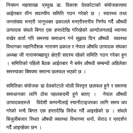
नियमन महाशाखा प्रमुख डा. विकाश देवकोटाको संयोजकत्वमा
आईतबार तीन सदस्यीय समिति गठन गरेको छ । स्वास्थ्य तथा
जनसंख्या मन्त्री भानुभक्त ढकालले मन्त्रीस्तरीय निर्णय गर्दै औषधी
उत्पादक संघले बिगत एक हप्तादेखि गरिरहेको आन्दोलनलाई ध्यानमा
राखेर वार्ता गरि समस्या समाधान गर्न सुझाव दिन औषधी व्यवस्था
विभागका महानिर्देशक नारायण ढकाल र नेपाल औषधि उत्पादक संघका
अध्यक्ष जी नारायणबहादुर क्षेत्री सदस्य रहेको समिति गठन गरेका हुन
। समितिको पहिलो बैठक आईतबार नै बसेर औषधी सम्बन्धी अहिलेका
समस्याका बिषयमा समान्य छलफल भएको छ ।
समितिका संयोजक डा देवकोटाले भोली विस्तृत छलफल हुने र समस्या
समाधानका लागि ठोस पहलकदमी हुने बताए । नेपाल औषधी
उत्पादकहरुले विदेशी कम्पनीलाई स्यानीटाइजरका लागि समय थप
गरेको भन्दै बिगत एक हप्तादेखि विरोध गर्दै आइरहेको छ । संघले
बिजुलीबजार स्थित औषधी व्यवस्था विभागमा धर्ना, घेराउ र प्रदर्शन
गर्दै आइरहेका छन ।