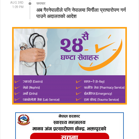
AUG 3RD
समाचार
1:09 PM
अब गैरनेपालीले पनि नेपालमा मिर्गौला प्रत्यारोपण गर्न
पाउने अदालतको आदेश