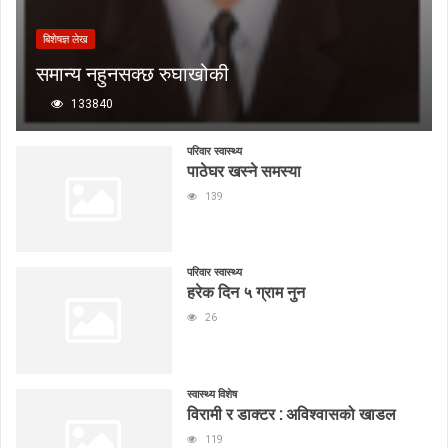
बिशेषज्ञ लेख
समान्य नहुनसक्छ रुघाखोकी
133840
परिवार स्वास्थ्य
पाठेघर खस्ने समस्या
139
परिवार स्वास्थ्य
हरेक दिन ५ ग्राम नुन
26
स्वास्थ्य विशेष
विरामी र डाक्टर : अविश्वासको खाडल
119