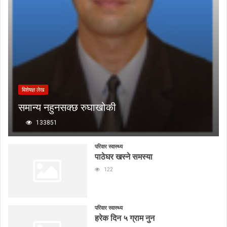
बिशेषज्ञ लेख
समान्य नहुनसक्छ रुघाखोकी
133851
परिवार स्वास्थ्य
पाठेघर खस्ने समस्या
122
परिवार स्वास्थ्य
हरेक दिन ५ ग्राम नुन