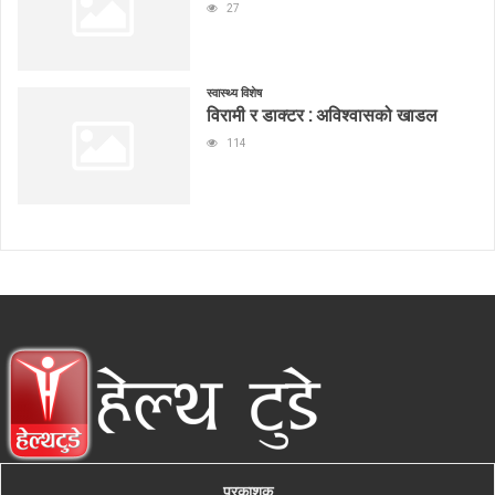
27
स्वास्थ्य विशेष
विरामी र डाक्टर : अविश्वासको खाडल
114
प्रकाशक