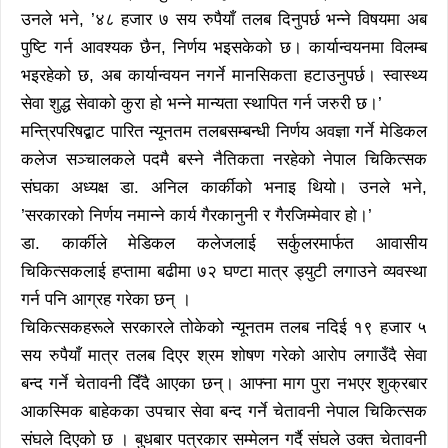
उनले भने, ’४८ हजार ७ सय रुपैयाँ तलब दिनुपर्छ भन्ने विषयमा अब
पुष्टि गर्न आवश्यक छैन, निर्णय भइसकेको छ। कार्यान्वयनमा विलम्ब
भइरहेको छ, अब कार्यान्वयन नगर्ने मानसिकता हटाउनुपर्छ। स्वास्थ्य
सेवा शुद्ध सेवाको कुरा हो भन्ने मान्यता स्थापित गर्न जरुरी छ।’
मन्त्रिपरिषद्बाट पारित न्यूनतम तलबसम्बन्धी निर्णय अवज्ञा गर्ने मेडिकल
कलेज सञ्चालकले पदमै बस्ने नैतिकता नरहेको नेपाल चिकित्सक
संघका अध्यक्ष डा. अनिल कार्कीको भनाइ थियो। उनले भने,
’सरकारको निर्णय नमान्ने कार्य गैरकानुनी र गैरजिम्मेवार हो।’
डा. कार्कीले मेडिकल कलेजलाई सर्कुलरमार्फत आवासीय
चिकित्सकलाई हप्तामा बढीमा ७२ घण्टा मात्र ड्युटी लगाउने व्यवस्था
गर्न पनि आग्रह गरेका छन् ।
चिकित्सकहरूले सरकारले तोकेको न्यूनतम तलब नदिई १९ हजार ५
सय रुपैयाँ मात्र तलब दिएर श्रम शोषण गरेको आरोप लगाउँदै सेवा
बन्द गर्ने चेतावनी दिँदै आएका छन्। आफ्ना माग पुरा नभएर शुक्रबार
आकस्मिक बाहेकका उपचार सेवा बन्द गर्ने चेतावनी नेपाल चिकित्सक
संघले दिएको छ । बुधबार पत्रकार सम्मेलन गर्दै संघले उक्त चेतावनी