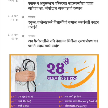
12:21 PM
स्वास्थ्य अनुसन्धान परिषद्का सदस्यसचिव पदका
आवेदक डा. जोशीद्वारा अफवाहको खण्डन
AUG 3RD
समाचार
1:44 PM
स्कुल, कलेजहरुले विद्यार्थीको कपाल जबर्जस्ती काट्न
नपाईने
AUG 3RD
समाचार
1:09 PM
अब गैरनेपालीले पनि नेपालमा मिर्गौला प्रत्यारोपण गर्न
पाउने अदालतको आदेश