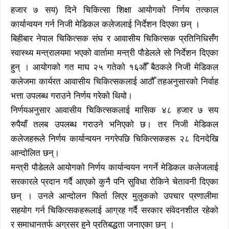
हजार ७ सय) दिने चिकित्सा शिक्षा आयोगको निर्णय तत्काल
कार्यान्वयन गर्न निजी मेडिकल कलेजलाई निर्देशन दिएका छन् ।
बिहीबार नेपाल चिकित्सक संघ र आवासीय चिकित्सक प्रतिनिधिसँग
स्वास्थ्य मन्त्रालयमा भएको वार्तामा मन्त्री पौडेलले सो निर्देशन दिएका
हुन् । आयोगको गत माघ २५ गतेको १६औँ बैठकले निजी मेडिकल
कलेजमा कार्यरत आवासीय चिकित्सकलाई आठौँ तहअनुसारको निर्वाह
भत्ता उपलब्ध गराउने निर्णय गरेको थियो।
निर्णयअनुसार आवासीय चिकित्सकलाई मासिक ४८ हजार ७ सय
रुपैयाँ तलब उपलब्ध गराउने भनिएको छ। तर निजी मेडिकल
कलेजहरूले निर्णय कार्यान्वयन नगरेपछि चिकित्सकहरू २८ दिनदेखि
आन्दोलित छन्।
मन्त्री पौडेलले आयोगको निर्णय कार्यान्वयन नगर्ने मेडिकल कलेजलाई
सरकारले प्रदान गर्दै आएको कुनै पनि सुविधा रोकिने चेतावनी दिएका
छन् । उनले आन्दोलन फिर्ता लिएर मुलुकको उपचार प्रणालीमा
सहयोग गर्न चिकित्सकहरूलाई आग्रह गर्दै सरकार संवेदनशील रहेको
र समाधानतर्फ अग्रसर हुने प्रतिबद्धता जनाएका छन् ।