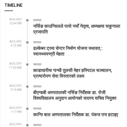
TIMELINE
AUG 6TH
समाचार
12:44 PM
नर्सिङ काउन्सिलले पायो नयाँ नेतृत्व, अध्यक्षमा सकुन्तला
प्रजापति
AUG 6TH
समाचार
4:15 AM
ढल्केबर ट्रमा सेन्टर निर्माण योजना यथावत् :
स्वास्थ्यमन्त्री मेहता
AUG 5TH
समाचार
11:43 AM
काडाघारीमा गान्धी तुलसी मेहर हस्पिटल सञ्चालन,
प्रत्यारोपण सेवा विस्तारको लक्ष्य
AUG 5TH
समाचार
9:16 AM
बीएन्डबी अस्पतालकी नर्सिङ निर्देशक डा. रोजी
विश्वविद्यालय अनुदान आयोगको सदस्य सचिव नियुक्त
AUG 4TH
समाचार
1:11 PM
कान्ति बाल अस्पतालका निर्देशक डा. पंकज राय हटाइए
AUG 4TH
समाचार