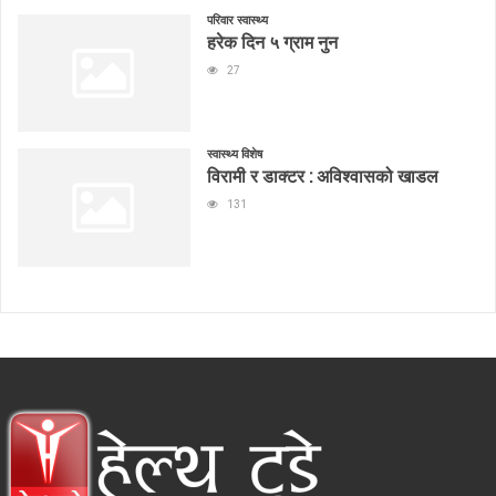
परिवार स्वास्थ्य
हरेक दिन ५ ग्राम नुन
27
स्वास्थ्य विशेष
विरामी र डाक्टर : अविश्वासको खाडल
131