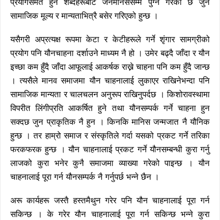
प्रयोगसमेत हुने शब्दहरूबाट जनमानससम्म पुग्ने गरेको छ जुन
सामाजिक मूल्य र मान्यताभित्रै बसेर गरिएको हुन्छ ।
यसैगरी अप्रत्यक्ष रूपमा केटा र केटीहरूले गर्ने शृंगार सामग्रीको
प्रयोग पनि यौनचाहना दर्शाउने माध्यम नै हो । उमेर बढ्दै जाँदा र यौन
इच्छा कम हुँदै जाँदा आफूलाई आकर्षक राख्ने चाहना पनि कम हुँदै जान्छ
। त्यसैले मानव समाजमा यौन चाहनालाई लुकाएर राखिनेभन्दा पनि
सामाजिक मान्यता र चालचलन अनुरूप राखिनुपर्दछ । किशोरावस्थामा
विपरीत लिंगीप्रति आकर्षित हुने तथा यौनसम्पर्क गर्ने चाहना हुन
सक्दछ जुन प्राकृतिक नै हुन । किनकि मानिस जन्मजात नै यौनिक
हुन्छ । तर हाम्रो समाज र संस्कृतिले गर्दा यसको प्रकट गर्ने तरिका
फरकफरक हुन्छ । यौन चाहनालाई प्रकट गर्ने यौनसम्बन्धी कुरा गर्नु
लाजको कुरा भनेर कुनै समाजमा व्याख्या गरेको पाइन्छ । यौन
चाहनालाई पूरा गर्न यौनसम्पर्क नै गर्नुपर्छ भन्ने छैन ।
अरू कार्यहरू जस्तै हस्तमैथुन गरेर पनि यौन चाहनालाई पूरा गर्न
सकिन्छ । के गरेर यौन चाहनालाई पूरा गर्न सकिन्छ भन्ने कुरा