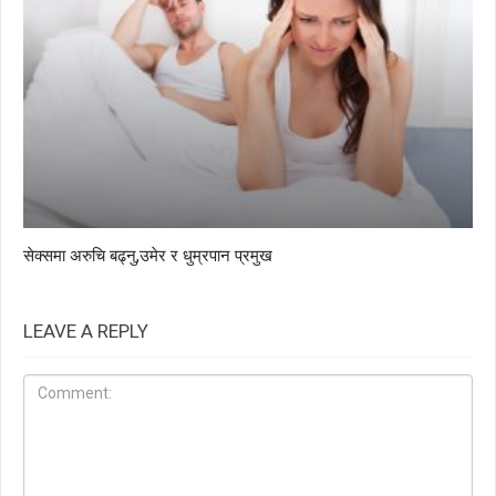
सेक्समा अरुचि बढ्नु,उमेर र धुम्रपान प्रमुख
LEAVE A REPLY