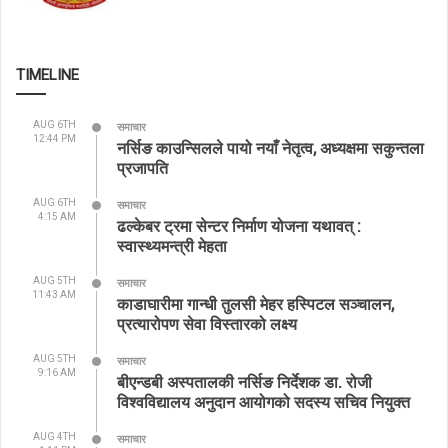
TIMELINE
AUG 6TH
समाचार
12:44 PM
नर्सिङ काउन्सिलले पायो नयाँ नेतृत्व, अध्यक्षमा सकुन्तला
प्रजापति
AUG 6TH
समाचार
4:15 AM
ढल्केबर ट्रमा सेन्टर निर्माण योजना यथावत् :
स्वास्थ्यमन्त्री मेहता
AUG 5TH
समाचार
11:43 AM
काडाघारीमा गान्धी तुलसी मेहर हस्पिटल सञ्चालन,
प्रत्यारोपण सेवा विस्तारको लक्ष्य
AUG 5TH
समाचार
9:16 AM
बीएन्डबी अस्पतालकी नर्सिङ निर्देशक डा. रोजी
विश्वविद्यालय अनुदान आयोगको सदस्य सचिव नियुक्त
AUG 4TH
समाचार