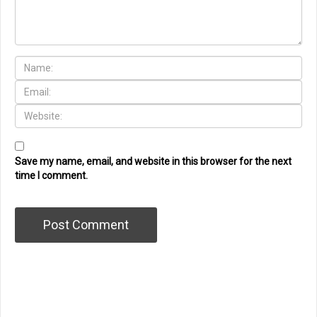
Save my name, email, and website in this browser for the next
time I comment.