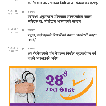
1:11 PM
कान्ति बाल अस्पतालका निर्देशक डा. पंकज राय हटाइए
AUG 4TH
समाचार
12:21 PM
स्वास्थ्य अनुसन्धान परिषद्का सदस्यसचिव पदका
आवेदक डा. जोशीद्वारा अफवाहको खण्डन
AUG 3RD
समाचार
1:44 PM
स्कुल, कलेजहरुले विद्यार्थीको कपाल जबर्जस्ती काट्न
नपाईने
AUG 3RD
समाचार
1:09 PM
अब गैरनेपालीले पनि नेपालमा मिर्गौला प्रत्यारोपण गर्न
पाउने अदालतको आदेश