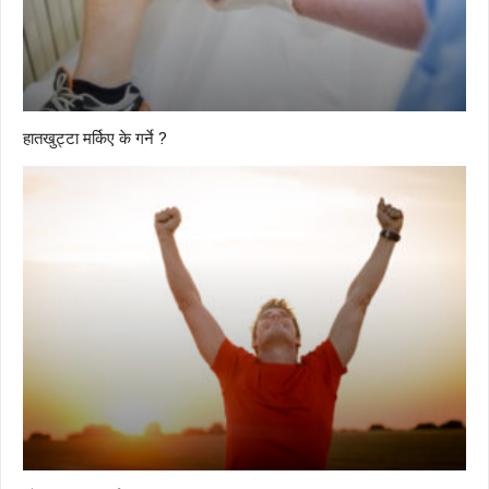
हातखुट्टा मर्किए के गर्ने ?