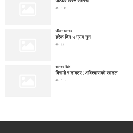
पाठेघर खस्ने समस्या
138
परिवार स्वास्थ्य
हरेक दिन ५ ग्राम नुन
29
स्वास्थ्य विशेष
विरामी र डाक्टर : अविश्वासको खाडल
135