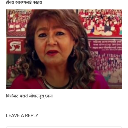
हाँस्दा स्वास्थ्यलाई फाइदा
चिसोबाट यसरी जोगाउनुस् छाला
LEAVE A REPLY