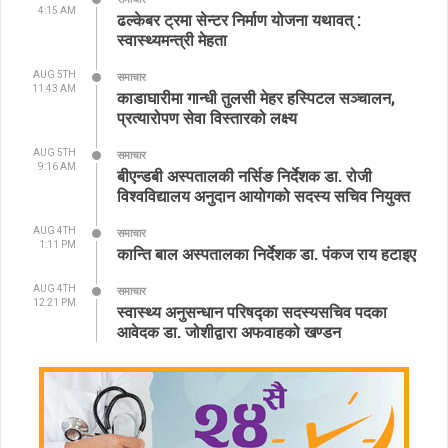
4:15 AM
ढल्केबर ट्रमा सेन्टर निर्माण योजना यथावत् :
स्वास्थ्यमन्त्री मेहता
AUG 5TH
समाचार
11:43 AM
काडाघारीमा गान्धी तुलसी मेहर हस्पिटल सञ्चालन,
प्रत्यारोपण सेवा विस्तारको लक्ष्य
AUG 5TH
समाचार
9:16 AM
बीएन्डबी अस्पतालकी नर्सिङ निर्देशक डा. रोजी
विश्वविद्यालय अनुदान आयोगको सदस्य सचिव नियुक्त
AUG 4TH
समाचार
1:11 PM
कान्ति बाल अस्पतालका निर्देशक डा. पंकज राय हटाइए
AUG 4TH
समाचार
12:21 PM
स्वास्थ्य अनुसन्धान परिषद्का सदस्यसचिव पदका
आवेदक डा. जोशीद्वारा अफवाहको खण्डन