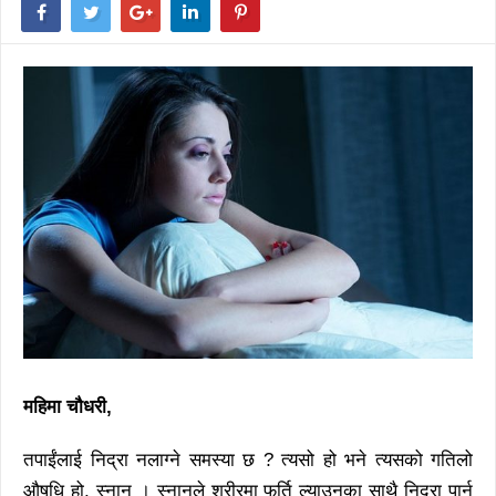
महिमा चौधरी,
तपाईंलाई निद्रा नलाग्ने समस्या छ ? त्यसो हो भने त्यसको गतिलो
औषधि हो, स्नान । स्नानले शरीरमा फुर्ति ल्याउनुका साथै निद्रा पार्न