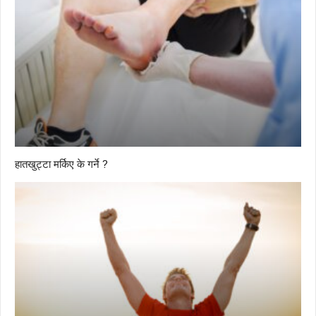
हातखुट्टा मर्किए के गर्ने ?