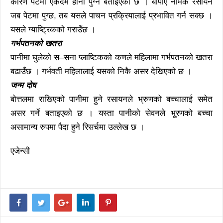
कारण पेटमा एकदमै हानी पुग्ने बताइएको छ । बीपीए नामक रसायन
जब पेटमा पुग्छ, तब यसले पाचन प्रक्रियालाई प्रभावित गर्न सक्छ ।
यसले ग्याष्ट्रिकको गराउँछ ।
गर्भपतनको खतरा
पानीमा घुलेको स–सना प्लाष्टिकको कणले महिलामा गर्भपतनको खतरा
बढाउँछ । गर्भवती महिलालाई यसको निकै असर देखिएको छ ।
जन्म दोष
बोत्तलमा राखिएको पानीमा हुने रसायनले भ्रुणको बच्चालाई समेत
असर गर्ने बताइएको छ । यस्ता पानीको सेवनले भू्रणको बच्चा
असामान्य रुपमा पैदा हुने रिसर्चमा उल्लेख छ ।
एजेन्सी