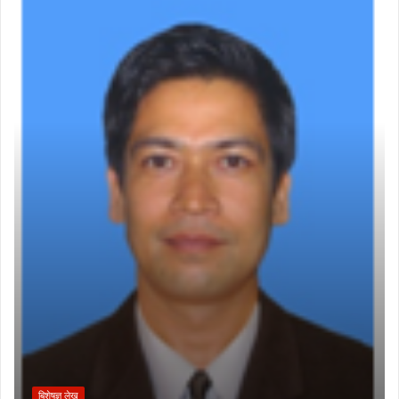
बिशेषज्ञ लेख