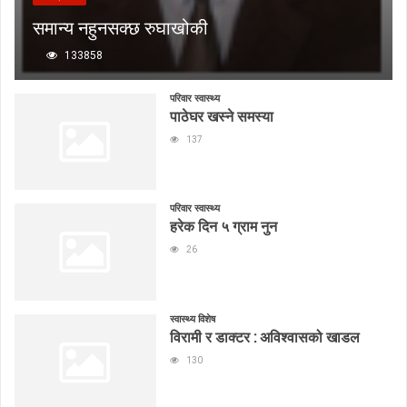
समान्य नहुनसक्छ रुघाखोकी
133858
परिवार स्वास्थ्य
पाठेघर खस्ने समस्या
137
परिवार स्वास्थ्य
हरेक दिन ५ ग्राम नुन
26
स्वास्थ्य विशेष
विरामी र डाक्टर : अविश्वासको खाडल
130