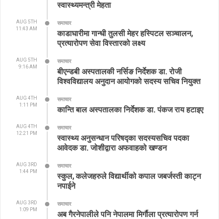
स्वास्थ्यमन्त्री मेहता
AUG 5TH
समाचार
11:43 AM
काडाघारीमा गान्धी तुलसी मेहर हस्पिटल सञ्चालन,
प्रत्यारोपण सेवा विस्तारको लक्ष्य
AUG 5TH
समाचार
9:16 AM
बीएन्डबी अस्पतालकी नर्सिङ निर्देशक डा. रोजी
विश्वविद्यालय अनुदान आयोगको सदस्य सचिव नियुक्त
AUG 4TH
समाचार
1:11 PM
कान्ति बाल अस्पतालका निर्देशक डा. पंकज राय हटाइए
AUG 4TH
समाचार
12:21 PM
स्वास्थ्य अनुसन्धान परिषद्का सदस्यसचिव पदका
आवेदक डा. जोशीद्वारा अफवाहको खण्डन
AUG 3RD
समाचार
1:44 PM
स्कुल, कलेजहरुले विद्यार्थीको कपाल जबर्जस्ती काट्न
नपाईने
AUG 3RD
समाचार
1:09 PM
अब गैरनेपालीले पनि नेपालमा मिर्गौला प्रत्यारोपण गर्न