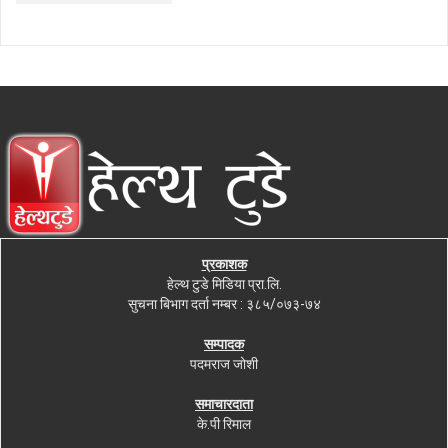
प्रकाशक
हेल्थ टुडे मिडिया प्रा.लि.
सुचना बिभाग दर्ता नम्बर : ३८५/०७३-७४
सम्पादक
पदमराज जोशी
समाचारदाता
के.पी रिमाल