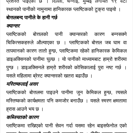
प्रशस्तै पाइएको छ । दिल्ली, चेन्नाई, मुम्बई लगायत १९ वटा
स्थानको पानीको नामुनामा हानिकारक प्लाष्टिकको टुक्रा पाइयो ।
बोत्तलबन्द पानीले के हानी गर्छ
क्यान्सर
प्लाष्टिकको बोत्तलको पानी क्यान्सरको कारण बन्नसक्ने
चिकित्सकहरुले औल्याएका छ । प्लाष्टिकको बोत्तल जब घाम वा
तापमानको कारण तातो हुन्छ, प्लाष्टिकमा रहेको हानिकारक केमिकल
डाइअक्सिनको पानीमा घुल्छ । यो पानीको माध्यामबाट हाम्रो शरीरमा
पुग्छ । डाइअक्सिनले हाम्रो शरीरको कोसिकालाई पुरा नष्ट गर्छ ।
यसले महिलामा ब्रेस्ट क्यान्सरको खतरा बढाउँछ ।
मस्तिष्कलाई असर
प्लाष्टिकको बोत्तलमा पाइउने पानीमा जुन केमिकल हुन्छ, त्यसले
मस्तिष्कको कार्यक्षमता पनि कमजोर बनाउँछ । यसले स्मरण क्षमतामा
ह्रास आउने भय छ ।
कब्जियतको कारण
प्लाष्टिकमा राखिएको पानी सेवन गर्दा यसमा रहेन बाइसफेनोल एको