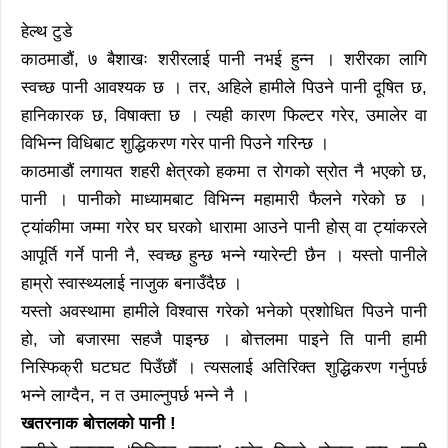
हेल्थ टुडे
काठमाडौं, ७ बैशाखः शरीरलाई पानी नभई हुन्न । शरीरका लागि
स्वच्छ पानी आवश्यक छ । तर, अहिले हामीले पिउने पानी दूषित छ,
हानिकारक छ, विषाक्ता छ । त्यही कारण फिल्टर गरेर, उमालेर वा
विभिन्न विधिबाट शुद्धिकरण गरेर पानी पिउने गरिन्छ ।
काठमाडौं लगायत शहरी क्षेत्रको हकमा त रोगको स्रोत नै भएको छ,
पानी । पानीको माध्यामबाट विभिन्न महामारी फैलने गरेको छ ।
ट्यांकीमा जम्मा गरेर घर घरको धारामा आउने पानी होस् वा ट्यांकरले
आपूर्ति गर्ने पानी नै, स्वच्छ हुन्छ भन्ने ग्यारेन्टी छैन । यस्तो पानीले
हाम्रो स्वास्थ्यलाई नाजुक बनाउँदैछ ।
यस्तो अवस्थामा हामीले विश्वास गरेको भनेको प्रशोधित पिउने पानी
हो, जो बजारमा सहजै पाइन्छ । बोत्तलमा पाइने ति पानी हामी
निस्फिक्री घटघट पिउँछौं । त्यसलाई अतिरिक्त शुद्धिकरण गर्नुपर्छ
भन्ने लाग्दैन, न त उमाल्नुपर्छ भन्ने नै ।
खतरनाक बोत्तलको पानी !