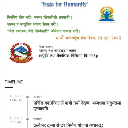
TIMELINE
AUG 6TH
समाचार
12:44 PM
नर्सिङ काउन्सिलले पायो नयाँ नेतृत्व, अध्यक्षमा सकुन्तला
प्रजापति
AUG 6TH
समाचार
4:15 AM
ढल्केबर ट्रमा सेन्टर निर्माण योजना यथावत् :