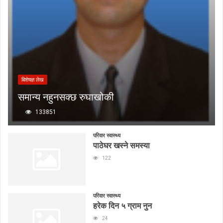
बिशेषज्ञ लेख
समान्य नहुनसक्छ रुघाखोकी
133851
परिवार स्वास्थ्य
पाठेघर खस्ने समस्या
122
परिवार स्वास्थ्य
हरेक दिन ५ ग्राम नुन
24