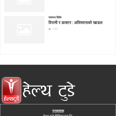
स्वास्थ्य विशेष
विरामी र डाक्टर : अविश्वासको खाडल
117
प्रकाशक