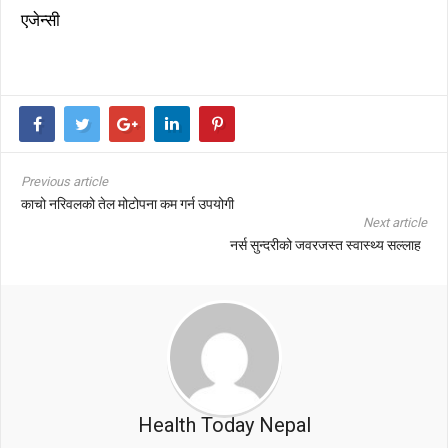
एजेन्सी
Previous article
काचो नरिवलको तेल मोटोपना कम गर्न उपयोगी
Next article
नर्स सुन्दरीको जवरजस्त स्वास्थ्य सल्लाह
Health Today Nepal