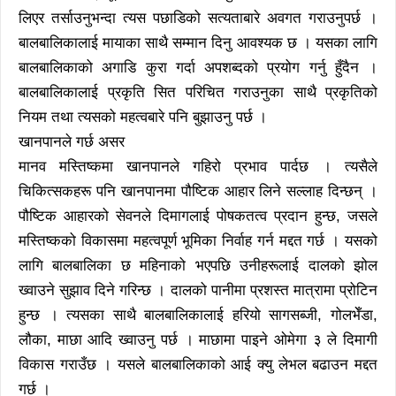
लिएर तर्साउनुभन्दा त्यस पछाडिको सत्यताबारे अवगत गराउनुपर्छ ।
बालबालिकालाई मायाका साथै सम्मान दिनु आवश्यक छ । यसका लागि
बालबालिकाको अगाडि कुरा गर्दा अपशब्दको प्रयोग गर्नु हुँदैन ।
बालबालिकालाई प्रकृति सित परिचित गराउनुका साथै प्रकृतिको
नियम तथा त्यसको महत्वबारे पनि बुझाउनु पर्छ ।
खानपानले गर्छ असर
मानव मस्तिष्कमा खानपानले गहिरो प्रभाव पार्दछ । त्यसैले
चिकित्सकहरू पनि खानपानमा पौष्टिक आहार लिने सल्लाह दिन्छन् ।
पौष्टिक आहारको सेवनले दिमागलाई पोषकतत्व प्रदान हुन्छ, जसले
मस्तिष्कको विकासमा महत्वपूर्ण भूमिका निर्वाह गर्न मद्दत गर्छ । यसको
लागि बालबालिका छ महिनाको भएपछि उनीहरूलाई दालको झोल
ख्वाउने सुझाव दिने गरिन्छ । दालको पानीमा प्रशस्त मात्रामा प्रोटिन
हुन्छ । त्यसका साथै बालबालिकालाई हरियो सागसब्जी, गोलभेँडा,
लौका, माछा आदि ख्वाउनु पर्छ । माछामा पाइने ओमेगा ३ ले दिमागी
विकास गराउँछ । यसले बालबालिकाको आई क्यु लेभल बढाउन मद्दत
गर्छ ।