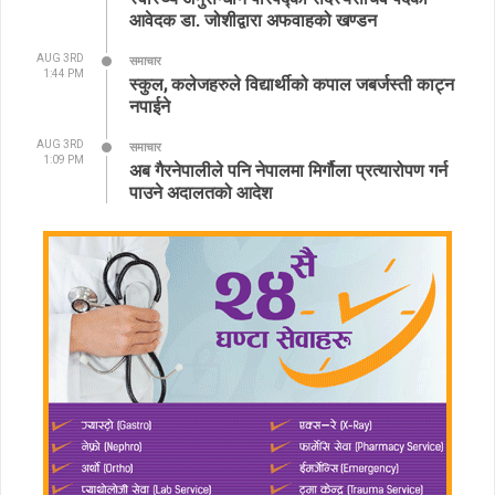
आवेदक डा. जोशीद्वारा अफवाहको खण्डन
AUG 3RD
समाचार
1:44 PM
स्कुल, कलेजहरुले विद्यार्थीको कपाल जबर्जस्ती काट्न
नपाईने
AUG 3RD
समाचार
1:09 PM
अब गैरनेपालीले पनि नेपालमा मिर्गौला प्रत्यारोपण गर्न
पाउने अदालतको आदेश