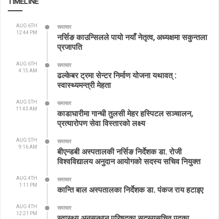
TIMELINE
AUG 6TH
समाचार
12:44 PM
नर्सिङ काउन्सिलले पायो नयाँ नेतृत्व, अध्यक्षमा सकुन्तला
प्रजापति
AUG 6TH
समाचार
4:15 AM
ढल्केबर ट्रमा सेन्टर निर्माण योजना यथावत् :
स्वास्थ्यमन्त्री मेहता
AUG 5TH
समाचार
11:43 AM
काडाघारीमा गान्धी तुलसी मेहर हस्पिटल सञ्चालन,
प्रत्यारोपण सेवा विस्तारको लक्ष्य
AUG 5TH
समाचार
9:16 AM
बीएन्डबी अस्पतालकी नर्सिङ निर्देशक डा. रोजी
विश्वविद्यालय अनुदान आयोगको सदस्य सचिव नियुक्त
AUG 4TH
समाचार
1:11 PM
कान्ति बाल अस्पतालका निर्देशक डा. पंकज राय हटाइए
AUG 4TH
समाचार
12:21 PM
स्वास्थ्य अनुसन्धान परिषद्का सदस्यसचिव पदका