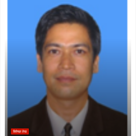
बिशेषज्ञ लेख