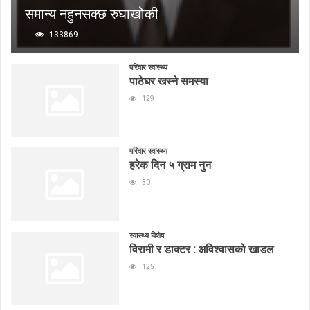
समान्य नहुनसक्छ रुघाखोकी
133869
परिवार स्वास्थ्य
पाठेघर खस्ने समस्या
129
परिवार स्वास्थ्य
हरेक दिन ५ ग्राम नुन
30
स्वास्थ्य विशेष
विरामी र डाक्टर : अविश्वासको खाडल
125