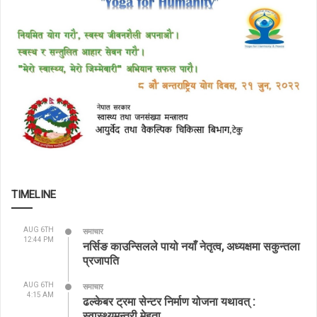
TIMELINE
AUG 6TH
समाचार
12:44 PM
नर्सिङ काउन्सिलले पायो नयाँ नेतृत्व, अध्यक्षमा सकुन्तला
प्रजापति
AUG 6TH
समाचार
4:15 AM
ढल्केबर ट्रमा सेन्टर निर्माण योजना यथावत् :
स्वास्थ्यमन्त्री मेहता