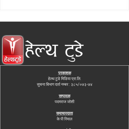
प्रकाशक
हेल्थ टुडे मिडिया प्रा.लि.
सुचना बिभाग दर्ता नम्बर : ३८५/०७३-७४
सम्पादक
पदमराज जोशी
समाचारदाता
के.पी रिमाल