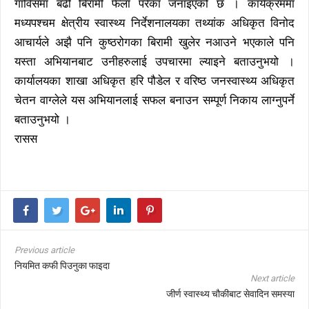
गाविसमा बढी बिरामी फेला परेका जनाइएको छ । कार्यक्रममा
मध्यपश्चम क्षेत्रीय स्वास्थ्य निर्देशनालयका तथ्यांक अधिकृत विनोद
आचार्यले अझै पनि कुष्ठरोगका बिरामी खुलेर नआउने भएकाले पनि
यस्ता अभियानबाट उनीहरुलाई उपचारमा ल्याइने बताउनुभयो ।
कार्यालयका शाखा अधिकृत हरि पौडेल र वरिष्ठ जनस्वास्थ्य अधिकृत
चेतन वाग्लेले यस अभियानलाई सफल बनाउन सम्पूर्ण निकाय लाग्नुपर्ने
बताउनुभयो ।
रासस
Previous article
नियमित कफी पिउनुका फाइदा
Next article
जीर्ण स्वास्थ्य चौकीबाट सेवादिन समस्या