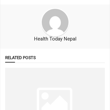
Health Today Nepal
RELATED POSTS