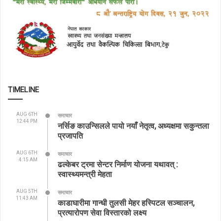
TIMELINE
AUG 6TH
समाचार
12:44 PM
नर्सिङ काउन्सिलले पायो नयाँ नेतृत्व, अध्यक्षमा सकुन्तला
प्रजापति
AUG 6TH
समाचार
4:15 AM
ढल्केबर ट्रमा सेन्टर निर्माण योजना यथावत् :
स्वास्थ्यमन्त्री मेहता
AUG 5TH
समाचार
11:43 AM
काडाघारीमा गान्धी तुलसी मेहर हस्पिटल सञ्चालन,
प्रत्यारोपण सेवा विस्तारको लक्ष्य