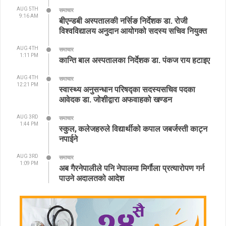
AUG 5TH
समाचार
9:16 AM
बीएन्डबी अस्पतालकी नर्सिङ निर्देशक डा. रोजी
विश्वविद्यालय अनुदान आयोगको सदस्य सचिव नियुक्त
AUG 4TH
समाचार
1:11 PM
कान्ति बाल अस्पतालका निर्देशक डा. पंकज राय हटाइए
AUG 4TH
समाचार
12:21 PM
स्वास्थ्य अनुसन्धान परिषद्का सदस्यसचिव पदका
आवेदक डा. जोशीद्वारा अफवाहको खण्डन
AUG 3RD
समाचार
1:44 PM
स्कुल, कलेजहरुले विद्यार्थीको कपाल जबर्जस्ती काट्न
नपाईने
AUG 3RD
समाचार
1:09 PM
अब गैरनेपालीले पनि नेपालमा मिर्गौला प्रत्यारोपण गर्न
पाउने अदालतको आदेश