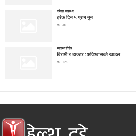
परिवार स्वास्थ्य
हरेक दिन ५ ग्राम नुन
30
स्वास्थ्य विशेष
विरामी र डाक्टर : अविश्वासको खाडल
125