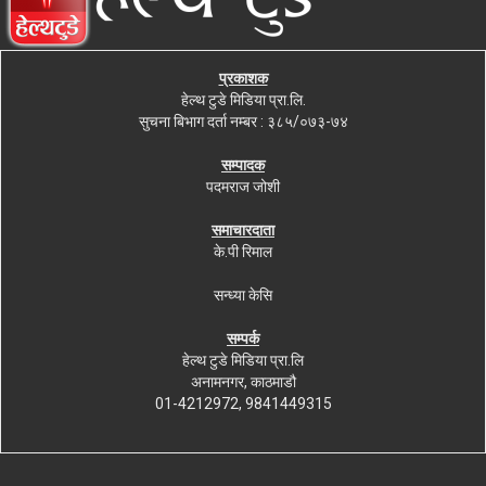
प्रकाशक
हेल्थ टुडे मिडिया प्रा.लि.
सुचना बिभाग दर्ता नम्बर : ३८५/०७३-७४
सम्पादक
पदमराज जोशी
समाचारदाता
के.पी रिमाल
सन्ध्या केसि
सम्पर्क
हेल्थ टुडे मिडिया प्रा.लि
अनामनगर, काठमाडौ
01-4212972, 9841449315