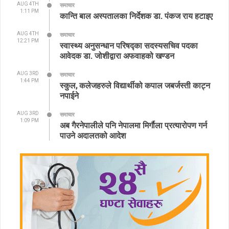
AUG 4TH
समाचार
1:11 PM
कान्ति बाल अस्पतालका निर्देशक डा. पंकज राय हटाइए
AUG 4TH
समाचार
12:21 PM
स्वास्थ्य अनुसन्धान परिषद्का सदस्यसचिव पदका
आवेदक डा. जोशीद्वारा अफवाहको खण्डन
AUG 3RD
समाचार
1:44 PM
स्कुल, कलेजहरुले विद्यार्थीको कपाल जबर्जस्ती काट्न
नपाईने
AUG 3RD
समाचार
1:09 PM
अब गैरनेपालीले पनि नेपालमा मिर्गौला प्रत्यारोपण गर्न
पाउने अदालतको आदेश