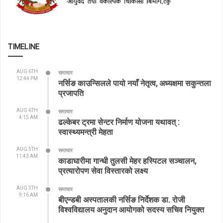
TIMELINE
AUG 6TH
समाचार
12:44 PM
नर्सिङ काउन्सिलले पायो नयाँ नेतृत्व, अध्यक्षमा सकुन्तला
प्रजापति
AUG 6TH
समाचार
4:15 AM
ढल्केबर ट्रमा सेन्टर निर्माण योजना यथावत् :
स्वास्थ्यमन्त्री मेहता
AUG 5TH
समाचार
11:43 AM
काडाघारीमा गान्धी तुलसी मेहर हस्पिटल सञ्चालन,
प्रत्यारोपण सेवा विस्तारको लक्ष्य
AUG 5TH
समाचार
9:16 AM
बीएन्डबी अस्पतालकी नर्सिङ निर्देशक डा. रोजी
विश्वविद्यालय अनुदान आयोगको सदस्य सचिव नियुक्त