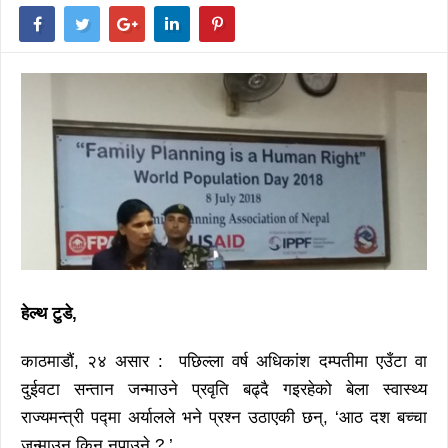
हेल्थ टुडे,
काठमाडौं, २४ असार : पछिल्ला वर्ष अधिकांश दम्पतीमा एउँटा वा
दुईवटा सन्तान जन्माउने प्रवृति बढ्दै गइरहेको बेला स्वास्थ्य
राज्यमन्त्री पद्मा अर्यालले भने प्रश्न उठाएकी छन्, ‘आठ दश बच्चा
जन्माउन किन नपाउने ? ’