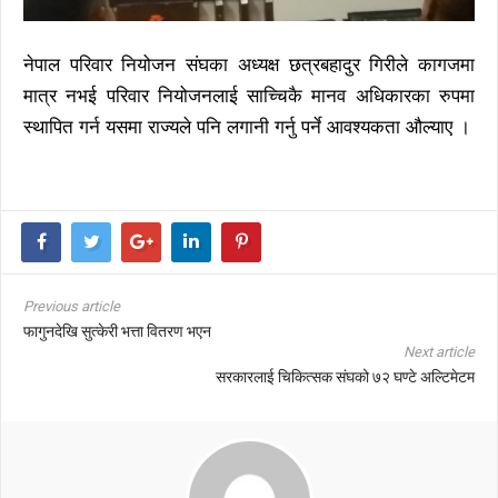
नेपाल परिवार नियोजन संघका अध्यक्ष छत्रबहादुर गिरीले कागजमा
मात्र नभई परिवार नियोजनलाई साच्चिकै मानव अधिकारका रुपमा
स्थापित गर्न यसमा राज्यले पनि लगानी गर्नु पर्ने आवश्यकता औल्याए ।
Previous article
फागुनदेखि सुत्केरी भत्ता वितरण भएन
Next article
सरकारलाई चिकित्सक संघको ७२ घण्टे अल्टिमेटम