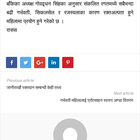
बाँकेका अध्यक्ष गोवद्र्धन सिंहका अनुसार संकलित रगतमध्ये सबैभन्दा
बढी गर्भवती, सिकलसेल र रजस्वलाका कारण रक्तअल्पता हुने
महिलामा प्रयोग हुने गरेको छ ।
रासस
Previous article
जानीराखौं रक्तदान सम्बन्धी केही तथ्य
Next article
गर्भवती महिलालाई प्रोत्साहन स्वरुप अण्डा वितरण