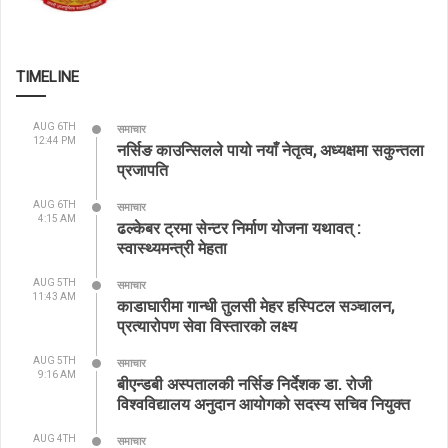
TIMELINE
AUG 6TH
समाचार
12:44 PM
नर्सिङ काउन्सिलले पायो नयाँ नेतृत्व, अध्यक्षमा सकुन्तला
प्रजापति
AUG 6TH
समाचार
4:15 AM
ढल्केबर ट्रमा सेन्टर निर्माण योजना यथावत् :
स्वास्थ्यमन्त्री मेहता
AUG 5TH
समाचार
11:43 AM
काडाघारीमा गान्धी तुलसी मेहर हस्पिटल सञ्चालन,
प्रत्यारोपण सेवा विस्तारको लक्ष्य
AUG 5TH
समाचार
9:16 AM
बीएन्डबी अस्पतालकी नर्सिङ निर्देशक डा. रोजी
विश्वविद्यालय अनुदान आयोगको सदस्य सचिव नियुक्त
AUG 4TH
समाचार