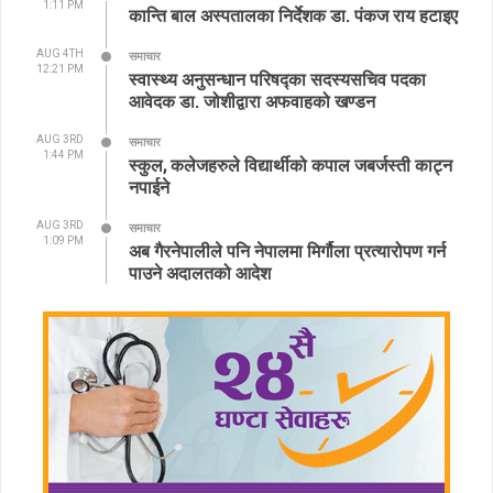
1:11 PM
कान्ति बाल अस्पतालका निर्देशक डा. पंकज राय हटाइए
AUG 4TH
समाचार
12:21 PM
स्वास्थ्य अनुसन्धान परिषद्का सदस्यसचिव पदका
आवेदक डा. जोशीद्वारा अफवाहको खण्डन
AUG 3RD
समाचार
1:44 PM
स्कुल, कलेजहरुले विद्यार्थीको कपाल जबर्जस्ती काट्न
नपाईने
AUG 3RD
समाचार
1:09 PM
अब गैरनेपालीले पनि नेपालमा मिर्गौला प्रत्यारोपण गर्न
पाउने अदालतको आदेश