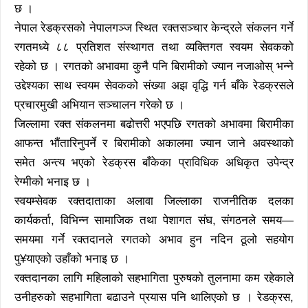
छ ।
नेपाल रेडक्रसको नेपालगञ्ज स्थित रक्तसञ्चार केन्द्रले संकलन गर्ने
रगतमध्ये ८८ प्रतिशत संस्थागत तथा व्यक्तिगत स्वयम सेवकको
रहेको छ । रगतको अभावमा कुनै पनि बिरामीको ज्यान नजाओस् भन्ने
उद्देश्यका साथ स्वयम सेवकको संख्या अझ वृद्धि गर्न बाँके रेडक्रसले
प्रचारमुखी अभियान सञ्चालन गरेको छ ।
जिल्लामा रक्त संकलनमा बढोत्तरी भएपछि रगतको अभावमा बिरामीका
आफन्त भौंतारिनुपर्ने र बिरामीको अकालमा ज्यान जाने अवस्थाको
समेत अन्त्य भएको रेडक्रस बाँकेका प्राविधिक अधिकृत उपेन्द्र
रेग्मीको भनाइ छ ।
स्वयम्सेवक रक्तदाताका अलावा जिल्लाका राजनीतिक दलका
कार्यकर्ता, विभिन्न सामाजिक तथा पेशागत संघ, संगठनले समय—
समयमा गर्ने रक्तदानले रगतको अभाव हुन नदिन ठूलो सहयोग
पु¥याएको उहाँको भनाइ छ ।
रक्तदानका लागि महिलाको सहभागिता पुरुषको तुलनामा कम रहेकाले
उनीहरुको सहभागिता बढाउने प्रयास पनि थालिएको छ । रेडक्रस,