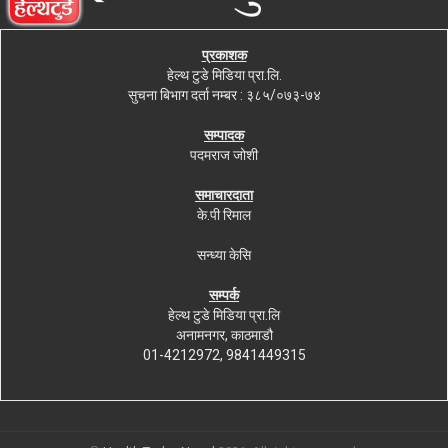
प्रकाशक
हेल्थ टुडे मिडिया प्रा.लि.
सुचना बिभाग दर्ता नम्बर : ३८५/०७३-७४
सम्पादक
पदमराज जोशी
समाचारदाता
के.पी रिमाल
सन्ध्या केसि
सम्पर्क
हेल्थ टुडे मिडिया प्रा.लि
अनामनगर, काठमाडौ
01-4212972, 9841449315