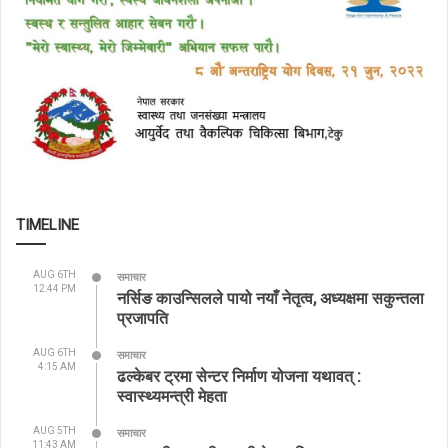
TIMELINE
AUG 6TH
समाचार
12:44 PM
नर्सिङ काउन्सिलले पायो नयाँ नेतृत्व, अध्यक्षमा सकुन्तला
प्रजापति
AUG 6TH
समाचार
4:15 AM
ढल्केबर ट्रमा सेन्टर निर्माण योजना यथावत् :
स्वास्थ्यमन्त्री मेहता
AUG 5TH
समाचार
11:43 AM