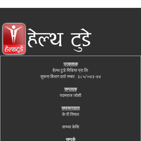
प्रकाशक
हेल्थ टुडे मिडिया प्रा.लि.
सुचना बिभाग दर्ता नम्बर : ३८५/०७३-७४
सम्पादक
पदमराज जोशी
समाचारदाता
के.पी रिमाल
सन्ध्या केसि
सम्पर्क