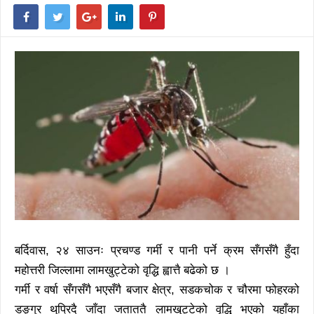
बर्दिवास, २४ साउनः प्रचण्ड गर्मी र पानी पर्ने क्रम सँगसँगै हुँदा
महोत्तरी जिल्लामा लामखुट्टेको वृद्धि ह्वात्तै बढेको छ ।
गर्मी र वर्षा सँगसँगै भएसँगै बजार क्षेत्र, सडकचोक र चौरमा फोहरको
डङ्गुर थुप्रिदै जाँदा जताततै लामखुट्टेको वृद्धि भएको यहाँका