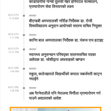
काडाघारीमा गान्धी तुलसी मेहर हस्पिटल सञ्चालन,
प्रत्यारोपण सेवा विस्तारको लक्ष्य
AUG 5TH
समाचार
9:16 AM
बीएन्डबी अस्पतालकी नर्सिङ निर्देशक डा. रोजी
विश्वविद्यालय अनुदान आयोगको सदस्य सचिव नियुक्त
AUG 4TH
समाचार
1:11 PM
कान्ति बाल अस्पतालका निर्देशक डा. पंकज राय हटाइए
AUG 4TH
समाचार
12:21 PM
स्वास्थ्य अनुसन्धान परिषद्का सदस्यसचिव पदका
आवेदक डा. जोशीद्वारा अफवाहको खण्डन
AUG 3RD
समाचार
1:44 PM
स्कुल, कलेजहरुले विद्यार्थीको कपाल जबर्जस्ती काट्न
नपाईने
AUG 3RD
समाचार
1:09 PM
अब गैरनेपालीले पनि नेपालमा मिर्गौला प्रत्यारोपण गर्न
पाउने अदालतको आदेश