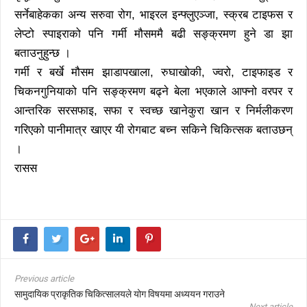
सर्नेबाहेकका अन्य सरुवा रोग, भाइरल इन्फ्लुएञ्जा, स्क्रब टाइफस र
लेप्टो स्पाइराको पनि गर्मी मौसममै बढी सङ्क्रमण हुने डा झा
बताउनुहुन्छ ।
गर्मी र बर्खे मौसम झाडापखाला, रुघाखोकी, ज्वरो, टाइफाइड र
चिकनगुनियाको पनि सङ्क्रमण बढ्ने बेला भएकाले आफ्नो वरपर र
आन्तरिक सरसफाइ, सफा र स्वच्छ खानेकुरा खान र निर्मलीकरण
गरिएको पानीमात्र खाएर यी रोगबाट बच्न सकिने चिकित्सक बताउछन्
।
रासस
Previous article
सामुदायिक प्राकृतिक चिकित्सालयले योग विषयमा अध्ययन गराउने
Next article