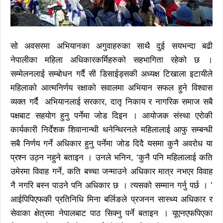
सो अवसरमा अभियानका अगुवाहरुका साथै दुई सयभन्दा बढी
नेपालीका महिला अधिकारकर्मिहरुको सहभागिता रहेको छ ।
सम्मेलनलाई सम्बोधन गर्दै सी डिसाईड्सकी अध्यक्ष टिखाला इटायीले
महिलाको आत्मनिर्णय रक्षाको सवालमा अभियान सफल हुने विश्वास
व्यक्त गर्दै अभियानलाई सरकार, दातृ निकाय र नागरिक समाज सबै
पक्षबाट सहयोग हुनु पर्नेमा जोड दिइन । आयोजक संस्था एरोकी
कार्यकारी निर्देशक शिवानान्थी थनेन्थिरनले महिलालाई आफु सम्बन्धी
सबै निर्णय गर्ने अधिकार हुनु पर्नेमा जोड दिदै यसमा कुनै अवरोध या
प्रश्न उठ्न नहुने बताइन । उनले भनिन, ‘कुनै पनि महिलालाई कति
उमेरमा विवाह गर्ने, कति बच्चा जन्माउने अधिकार मात्र नभएर विवाह
नै नगरि बस्न पाउने पनि अधिकार छ । त्यसको सम्मान गर्नु पर्छ । ’
आईपिपिएफकी प्रतिनिधि मिना बर्लिङले प्रजनन सास्थ्य अधिकार र
सेवाका क्षेत्रमा नेपालबाट पाठ सिक्नु पर्ने बताइन । यूएनएफपिएका