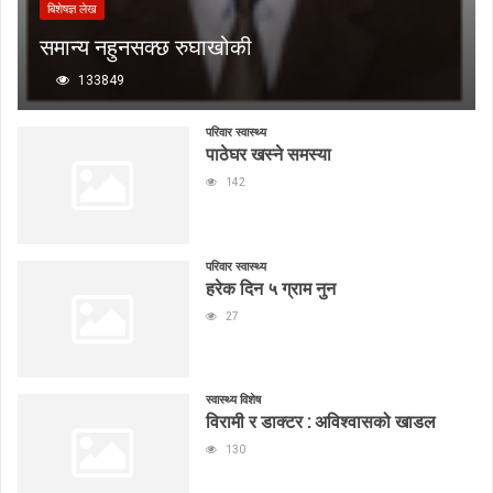
बिशेषज्ञ लेख
समान्य नहुनसक्छ रुघाखोकी
133849
परिवार स्वास्थ्य
पाठेघर खस्ने समस्या
142
परिवार स्वास्थ्य
हरेक दिन ५ ग्राम नुन
27
स्वास्थ्य विशेष
विरामी र डाक्टर : अविश्वासको खाडल
130