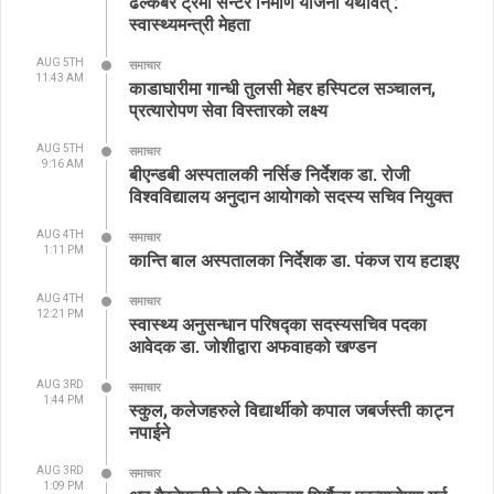
ढल्केबर ट्रमा सेन्टर निर्माण योजना यथावत् :
स्वास्थ्यमन्त्री मेहता
AUG 5TH
समाचार
11:43 AM
काडाघारीमा गान्धी तुलसी मेहर हस्पिटल सञ्चालन,
प्रत्यारोपण सेवा विस्तारको लक्ष्य
AUG 5TH
समाचार
9:16 AM
बीएन्डबी अस्पतालकी नर्सिङ निर्देशक डा. रोजी
विश्वविद्यालय अनुदान आयोगको सदस्य सचिव नियुक्त
AUG 4TH
समाचार
1:11 PM
कान्ति बाल अस्पतालका निर्देशक डा. पंकज राय हटाइए
AUG 4TH
समाचार
12:21 PM
स्वास्थ्य अनुसन्धान परिषद्का सदस्यसचिव पदका
आवेदक डा. जोशीद्वारा अफवाहको खण्डन
AUG 3RD
समाचार
1:44 PM
स्कुल, कलेजहरुले विद्यार्थीको कपाल जबर्जस्ती काट्न
नपाईने
AUG 3RD
समाचार
1:09 PM