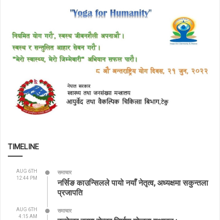
TIMELINE
AUG 6TH
समाचार
12:44 PM
नर्सिङ काउन्सिलले पायो नयाँ नेतृत्व, अध्यक्षमा सकुन्तला
प्रजापति
AUG 6TH
समाचार
4:15 AM