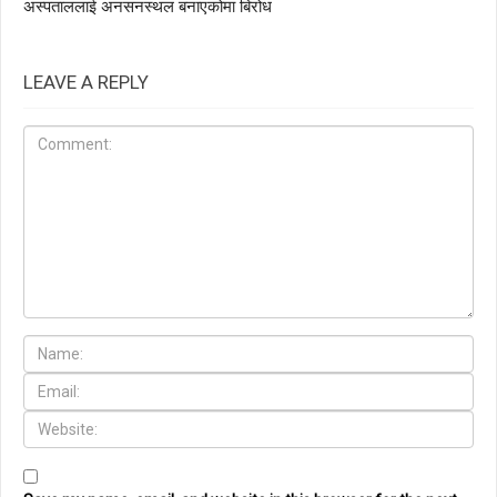
अस्पताललाई अनसनस्थल बनाएकोमा बिरोध
LEAVE A REPLY