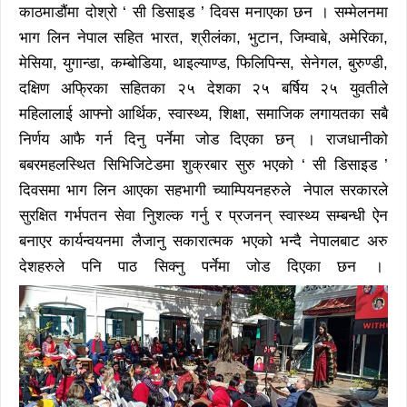
काठमाडौंमा दोश्रो ‘ सी डिसाइड ’ दिवस मनाएका छन । सम्मेलनमा
भाग लिन नेपाल सहित भारत, श्रीलंका, भुटान, जिम्वाबे, अमेरिका,
मेसिया, युगान्डा, कम्बोडिया, थाइल्याण्ड, फिलिपिन्स, सेनेगल, बुरुण्डी,
दक्षिण अफ्रिका सहितका २५ देशका २५ बर्षिय २५ युवतीले
महिलालाई आफ्नो आर्थिक, स्वास्थ्य, शिक्षा, समाजिक लगायतका सबै
निर्णय आफै गर्न दिनु पर्नेमा जोड दिएका छन् । राजधानीको
बबरमहलस्थित सिभिजिटेडमा शुक्रबार सुरु भएको ‘ सी डिसाइड ’
दिवसमा भाग लिन आएका सहभागी च्याम्पियनहरुले नेपाल सरकारले
सुरक्षित गर्भपतन सेवा निुशल्क गर्नु र प्रजनन् स्वास्थ्य सम्बन्धी ऐन
बनाएर कार्यन्वयनमा लैजानु सकारात्मक भएको भन्दै नेपालबाट अरु
देशहरुले पनि पाठ सिक्नु पर्नेमा जोड दिएका छन ।