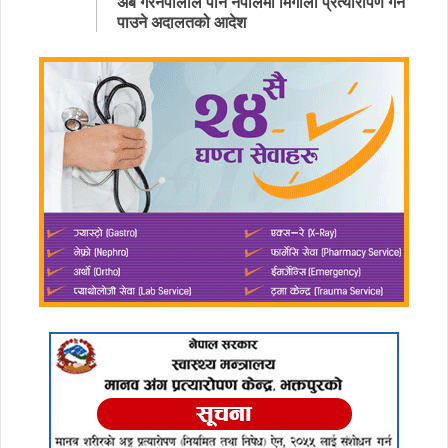
अब गैरनेपालीले पनि नेपालमा मिर्गौला प्रत्यारोपण गर्न
पाउने अदालतको आदेश