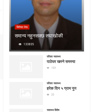
बिशेषज्ञ लेख
समान्य नहुनसक्छ रुघाखोकी
133835
परिवार स्वास्थ्य
पाठेघर खस्ने समस्या
133
परिवार स्वास्थ्य
हरेक दिन ५ ग्राम नुन
25
स्वास्थ्य विशेष