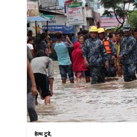
हेल्थ टुडे,