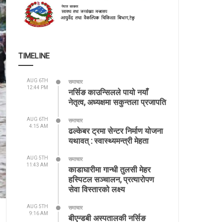
TIMELINE
AUG 6TH
समाचार
12:44 PM
नर्सिङ काउन्सिलले पायो नयाँ
नेतृत्व, अध्यक्षमा सकुन्तला प्रजापति
AUG 6TH
समाचार
4:15 AM
ढल्केबर ट्रमा सेन्टर निर्माण योजना
यथावत् : स्वास्थ्यमन्त्री मेहता
AUG 5TH
समाचार
11:43 AM
काडाघारीमा गान्धी तुलसी मेहर
हस्पिटल सञ्चालन, प्रत्यारोपण
सेवा विस्तारको लक्ष्य
AUG 5TH
समाचार
9:16 AM
बीएन्डबी अस्पतालकी नर्सिङ