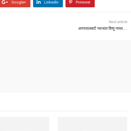
Google+
LinkedIn
Pinterest
Next article
अस्पतालबाटै नवजात शिशु गायव.....