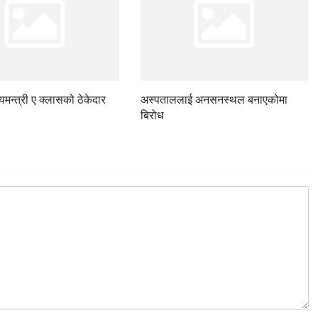
ज्यमन्त्री ए क्लासको ठेकेदार
अस्पताललाई अनसनस्थल बनाएकोमा
बिरोध