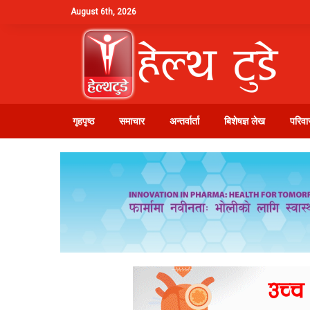
August 6th, 2026
गृहपृष्ठ
समाचार
अन्तर्वार्ता
बिशेषज्ञ लेख
परिवार