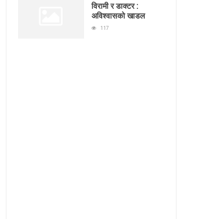
विरामी र डाक्टर :
अविश्वासको खाडल
117