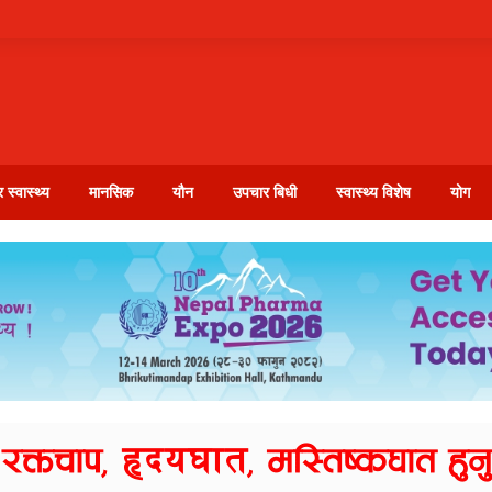
 स्वास्थ्य
मानसिक
यौन
उपचार बिधी
स्वास्थ्य विशेष
योग