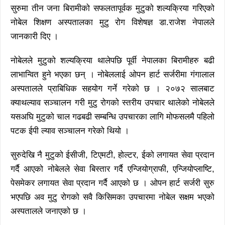
सुरुमा तीन जना बिरामीको सफलतापूर्वक मुटुको शल्यक्रिया गरिएको
नोबेल शिक्षण अस्पतालका मुटु रोग विशेषज्ञ डा.राजेश नेपालले
जानकारी दिए ।
नोबेलले मुटुको शल्यक्रिया थालेपछि पूर्वी नेपालका बिरामीहरु बढी
लाभान्वित हुने भएका छन् । नोबेललाई ओपन हार्ट सर्जरीमा गंगालाल
अस्पतालले प्राबिधिक सहयोग गर्ने गरेको छ । २०७२ सालबाट
क्याथल्याव सञ्चालन गरी मुटु रोगको स्तरीय उपचार थालेको नोबेलले
यसअघि मुटुको चाल गढबढी सम्बन्धि उपचारका लागि मोफसलमै पहिलो
पटक ईपी ल्याव सञ्चालन गरेको थियो ।
सुरुदेखि नै मुटुको ईसीजी, टिएमटी, होल्टर, ईको लगायत सेवा प्रदान
गर्दै आएको नोबेलले सेवा बिस्तार गर्दै एन्जियोग्राफी, एन्जियोप्लाष्टि,
पेसमेकर लगायत सेवा प्रदान गर्दै आएको छ । ओपन हार्ट सर्जरी सुरु
भएपछि अव मुटु रोगको सवै किसिमका उपचारमा नोबेल सक्षम भएको
अस्पतालले जनाएको छ ।