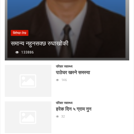
बिशेषज्ञ लेख
समान्य नहुनसक्छ रुघाखोकी
133886
परिवार स्वास्थ्य
पाठेघर खस्ने समस्या
146
परिवार स्वास्थ्य
हरेक दिन ५ ग्राम नुन
32