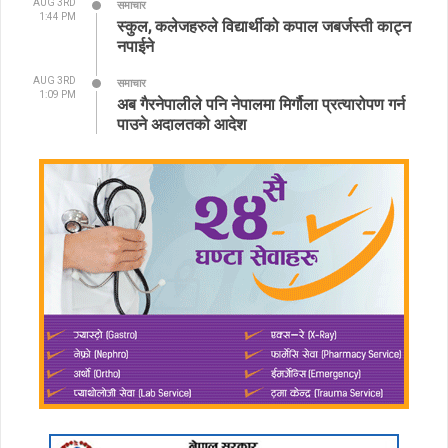
AUG 3RD
समाचार
1:44 PM
स्कुल, कलेजहरुले विद्यार्थीको कपाल जबर्जस्ती काट्न
नपाईने
AUG 3RD
समाचार
1:09 PM
अब गैरनेपालीले पनि नेपालमा मिर्गौला प्रत्यारोपण गर्न
पाउने अदालतको आदेश