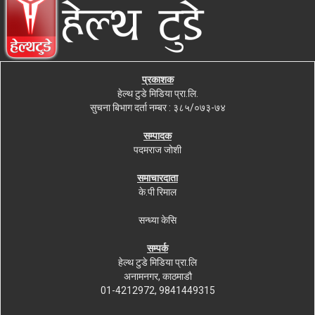
प्रकाशक
हेल्थ टुडे मिडिया प्रा.लि.
सुचना बिभाग दर्ता नम्बर : ३८५/०७३-७४
सम्पादक
पदमराज जोशी
समाचारदाता
के.पी रिमाल
सन्ध्या केसि
सम्पर्क
हेल्थ टुडे मिडिया प्रा.लि
अनामनगर, काठमाडौ
01-4212972, 9841449315