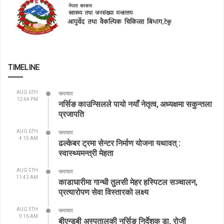
TIMELINE
AUG 6TH
समाचार
12:44 PM
नर्सिङ काउन्सिलले पायो नयाँ नेतृत्व, अध्यक्षमा सकुन्तला
प्रजापति
AUG 6TH
समाचार
4:15 AM
ढल्केबर ट्रमा सेन्टर निर्माण योजना यथावत् :
स्वास्थ्यमन्त्री मेहता
AUG 5TH
समाचार
11:43 AM
काडाघारीमा गान्धी तुलसी मेहर हस्पिटल सञ्चालन,
प्रत्यारोपण सेवा विस्तारको लक्ष्य
AUG 5TH
समाचार
9:16 AM
बीएन्डबी अस्पतालकी नर्सिङ निर्देशक डा. रोजी