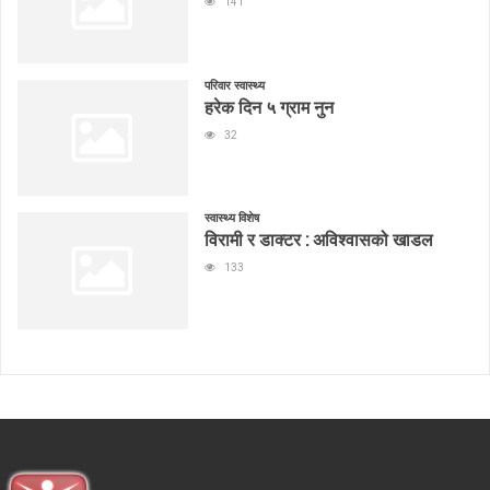
141
परिवार स्वास्थ्य
हरेक दिन ५ ग्राम नुन
32
स्वास्थ्य विशेष
विरामी र डाक्टर : अविश्वासको खाडल
133