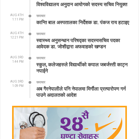
विश्वविद्यालय अनुदान आयोगको सदस्य सचिव नियुक्त
AUG 4TH
समाचार
1:11 PM
कान्ति बाल अस्पतालका निर्देशक डा. पंकज राय हटाइए
AUG 4TH
समाचार
12:21 PM
स्वास्थ्य अनुसन्धान परिषद्का सदस्यसचिव पदका
आवेदक डा. जोशीद्वारा अफवाहको खण्डन
AUG 3RD
समाचार
1:44 PM
स्कुल, कलेजहरुले विद्यार्थीको कपाल जबर्जस्ती काट्न
नपाईने
AUG 3RD
समाचार
1:09 PM
अब गैरनेपालीले पनि नेपालमा मिर्गौला प्रत्यारोपण गर्न
पाउने अदालतको आदेश