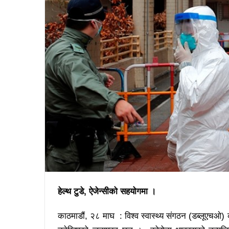
हेल्थ टुडे, ऐजेन्सीको सहयोगमा ।
काठमाडौं, २८ माघ : विश्व स्वास्थ्य संगठन (डब्लूएचओ