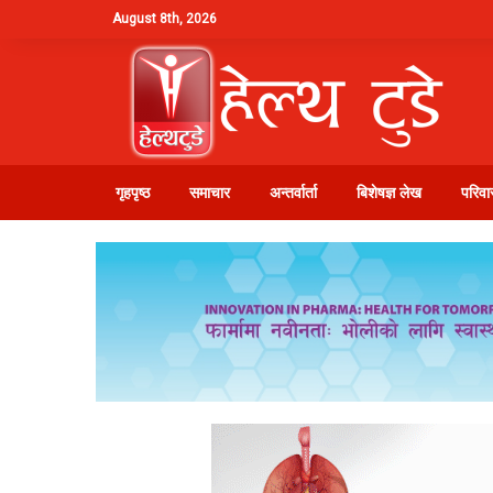
August 8th, 2026
गृहपृष्ठ
समाचार
अन्तर्वार्ता
बिशेषज्ञ लेख
परिवार