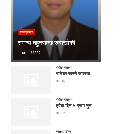
बिशेषज्ञ लेख
समान्य नहुनसक्छ रुघाखोकी
133882
परिवार स्वास्थ्य
पाठेघर खस्ने समस्या
141
परिवार स्वास्थ्य
हरेक दिन ५ ग्राम नुन
32
स्वास्थ्य विशेष