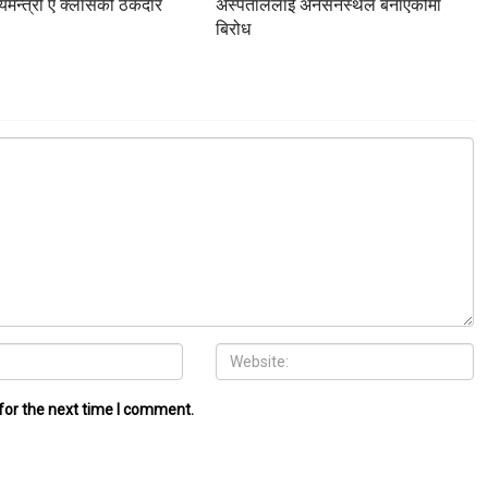
ज्यमन्त्री ए क्लासको ठेकेदार
अस्पताललाई अनसनस्थल बनाएकोमा
बिरोध
for the next time I comment.