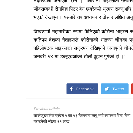
नदेखिएको जनाएका छन । कोरोना भाइरसको उत्पत्तिबारे
जीवसम्बन्धी रोगविज्ञ पिटर बेन एम्बरेकले भ्रमण सक्नुअघ
भएको देखाएन । यसबारे थप अध्ययन र ठोस र लक्षित अनुसन्ध
विश्वव्यापी महामारीका रूपमा फैलिएको कोरोना भाइर
कतिपय देशका नेताहरूले कोरोनाको भाइरस चीनका प्
पहिलोपटक भाइरसको संक्रमण देखिएको जनाएको चीनले उक
जनवरी १४ मा डब्लूएचओको टोली वुहान पुगेको हो ।‘
Facebook
Twitter
Previous article
ताप्लेजुङबाहेक प्रदेश १ का १३ जिल्लामा लागु भयो स्वास्थ्य विमा, विमा
गराउनेको संख्या ११ लाख