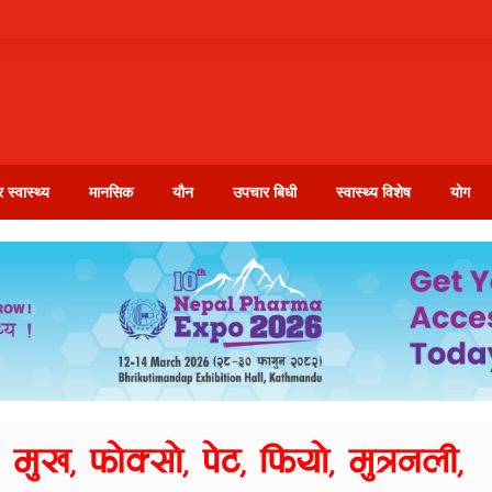
 स्वास्थ्य
मानसिक
यौन
उपचार बिधी
स्वास्थ्य विशेष
योग