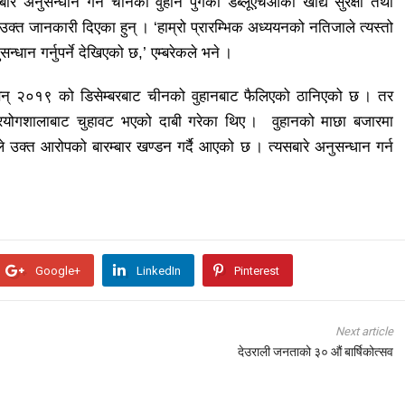
 अनुसन्धान गर्न चीनको वुहान पुगेका डब्लूएचओका खाद्य सुरक्षा तथा
ि उक्त जानकारी दिएका हुन् । ‘हाम्रो प्रारम्भिक अध्ययनको नतिजाले त्यस्तो
ान गर्नुपर्ने देखिएको छ,’ एम्बरेकले भने ।
स सन् २०१९ को डिसेम्बरबाट चीनको वुहानबाट फैलिएको ठानिएको छ । तर
रयोगशालाबाट चुहावट भएको दाबी गरेका थिए । वुहानको माछा बजारमा
्त आरोपको बारम्बार खण्डन गर्दै आएको छ । त्यसबारे अनुसन्धान गर्न
Google+
LinkedIn
Pinterest
Next article
देउराली जनताको ३० औं बार्षिकोत्सव