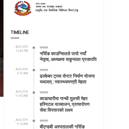
TIMELINE
AUG 6TH
समाचार
12:44 PM
नर्सिङ काउन्सिलले पायो नयाँ
नेतृत्व, अध्यक्षमा सकुन्तला प्रजापति
AUG 6TH
समाचार
4:15 AM
ढल्केबर ट्रमा सेन्टर निर्माण योजना
यथावत् : स्वास्थ्यमन्त्री मेहता
AUG 5TH
समाचार
11:43 AM
काडाघारीमा गान्धी तुलसी मेहर
हस्पिटल सञ्चालन, प्रत्यारोपण
सेवा विस्तारको लक्ष्य
AUG 5TH
समाचार
9:16 AM
बीएन्डबी अस्पतालकी नर्सिङ