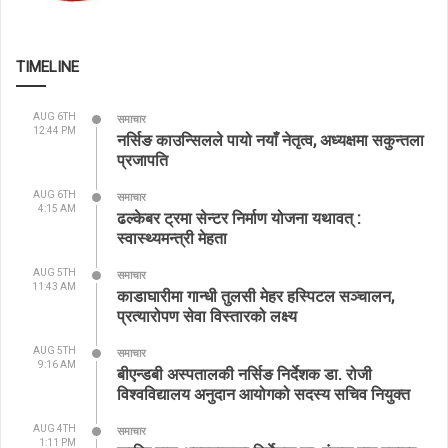
TIMELINE
AUG 6TH
समाचार
12:44 PM
नर्सिङ काउन्सिलले पायो नयाँ नेतृत्व, अध्यक्षमा सकुन्तला
प्रजापति
AUG 6TH
समाचार
4:15 AM
ढल्केबर ट्रमा सेन्टर निर्माण योजना यथावत् :
स्वास्थ्यमन्त्री मेहता
AUG 5TH
समाचार
11:43 AM
काडाघारीमा गान्धी तुलसी मेहर हस्पिटल सञ्चालन,
प्रत्यारोपण सेवा विस्तारको लक्ष्य
AUG 5TH
समाचार
9:16 AM
बीएन्डबी अस्पतालकी नर्सिङ निर्देशक डा. रोजी
विश्वविद्यालय अनुदान आयोगको सदस्य सचिव नियुक्त
AUG 4TH
समाचार
1:11 PM