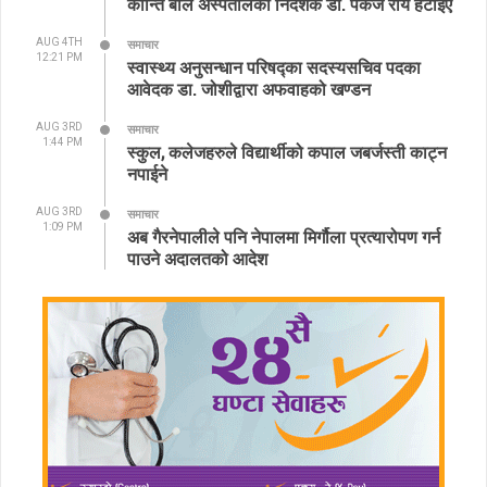
कान्ति बाल अस्पतालका निर्देशक डा. पंकज राय हटाइए
AUG 4TH
समाचार
12:21 PM
स्वास्थ्य अनुसन्धान परिषद्का सदस्यसचिव पदका
आवेदक डा. जोशीद्वारा अफवाहको खण्डन
AUG 3RD
समाचार
1:44 PM
स्कुल, कलेजहरुले विद्यार्थीको कपाल जबर्जस्ती काट्न
नपाईने
AUG 3RD
समाचार
1:09 PM
अब गैरनेपालीले पनि नेपालमा मिर्गौला प्रत्यारोपण गर्न
पाउने अदालतको आदेश