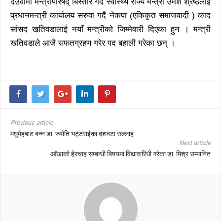
देउवामा मन्त्रीपरिषद् बिस्तार गर्दै स्वास्थ्य राज्य मन्त्री उमेश श्रेष्ठलाई
प्रधानमन्त्री कार्यालय सरुवा गर्दै नेकपा (एकिकृत समाजवादी ) काद
सांसद खतिवडालाई नयाँ मन्त्रीको जिम्मेवारी दिएका हुन । मन्त्री
खतिवडाले आजै सफतग्रहण गरेर पद बहाली गरेका छन् ।
Previous article
मधुमेहबाट बच्न डा. ज्योति भट्टराईका दशवटा सल्लाह
Next article
आँखाको हेरचाह सम्बन्धी बिषयमा विद्यावारिधी गरेका डा. मिश्र सम्मानित