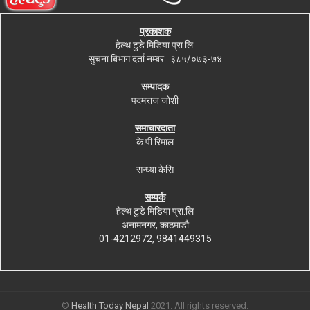
प्रकाशक
हेल्थ टुडे मिडिया प्रा.लि.
सुचना बिभाग दर्ता नम्बर : ३८५/०७३-७४
सम्पादक
पदमराज जोशी
समाचारदाता
के.पी रिमाल
सन्ध्या केसि
सम्पर्क
हेल्थ टुडे मिडिया प्रा.लि
अनामनगर, काठमाडौ
01-4212972, 9841449315
©
Health Today Nepal
2021. All rights reserved.