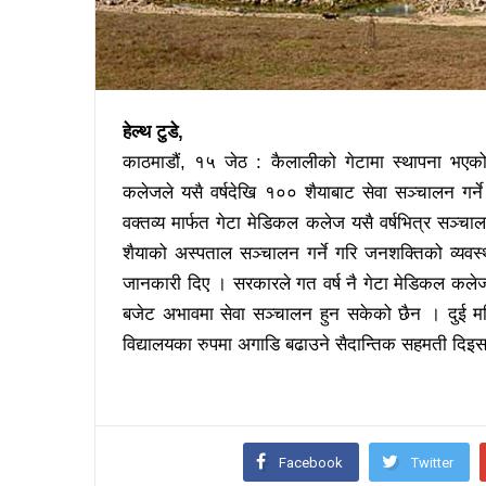
हेल्थ टुडे,
काठमाडौं, १५ जेठ : कैलालीको गेटामा स्थापना भएको 
कलेजले यसै वर्षदेखि १०० शैयाबाट सेवा सञ्चालन गर्
वक्तव्य मार्फत गेटा मेडिकल कलेज यसै वर्षभित्र सञ्च
शैयाको अस्पताल सञ्चालन गर्ने गरि जनशक्तिको व्
जानकारी दिए । सरकारले गत वर्ष नै गेटा मेडिकल कलेजक
बजेट अभावमा सेवा सञ्चालन हुन सकेको छैन । दुई म
विद्यालयका रुपमा अगाडि बढाउने सैदान्तिक सहमती दि
Facebook
Twitter