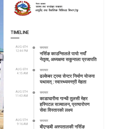
TIMELINE
AUG 6TH
समाचार
12:44 PM
नर्सिङ काउन्सिलले पायो नयाँ
नेतृत्व, अध्यक्षमा सकुन्तला प्रजापति
AUG 6TH
समाचार
4:15 AM
ढल्केबर ट्रमा सेन्टर निर्माण योजना
यथावत् : स्वास्थ्यमन्त्री मेहता
AUG 5TH
समाचार
11:43 AM
काडाघारीमा गान्धी तुलसी मेहर
हस्पिटल सञ्चालन, प्रत्यारोपण
सेवा विस्तारको लक्ष्य
AUG 5TH
समाचार
9:16 AM
बीएन्डबी अस्पतालकी नर्सिङ