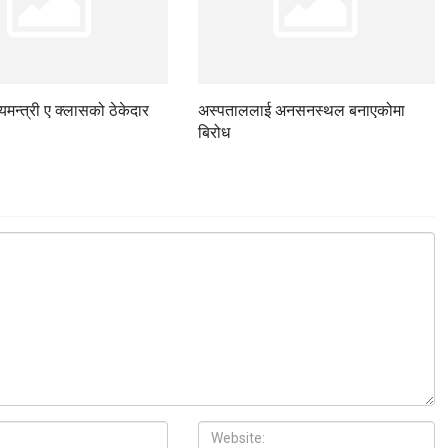
ज्यमन्त्री ए क्लासको ठेकेदार
अस्पताललाई अनसनस्थल बनाएकोमा
बिरोध