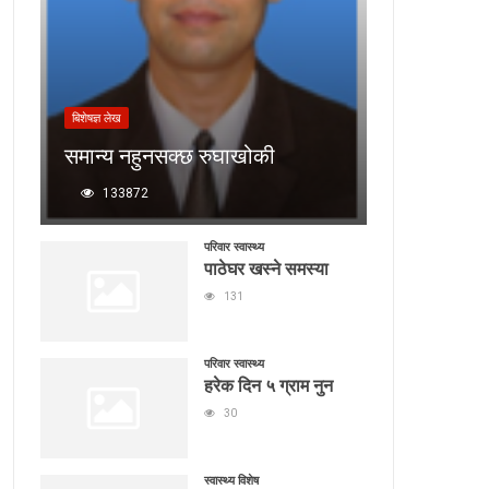
बिशेषज्ञ लेख
समान्य नहुनसक्छ रुघाखोकी
133872
परिवार स्वास्थ्य
पाठेघर खस्ने समस्या
131
परिवार स्वास्थ्य
हरेक दिन ५ ग्राम नुन
30
स्वास्थ्य विशेष