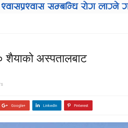
० शैयाको अस्पतालबाट
TS
Google+
LinkedIn
Pinterest