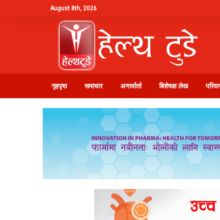
August 8th, 2026
गृहपृष्ठ
समाचार
अन्तर्वार्ता
बिशेषज्ञ लेख
परिवार