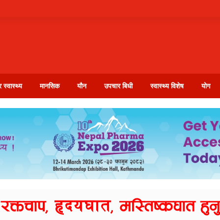
 स्वास्थ्य
मानसिक
यौन
उपचार बिधी
स्वास्थ्य विशेष
योग