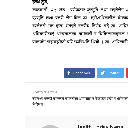
हेल्थ टुडे,
काठमाडौं, २३ जेठ : परोपकार प्रसूति तथा स्त्रीरोग अ
प्रसूति तथा स्त्री रोग विज्ञ डा. श्रीअधिकारीले मंग
बस्नेतले गत हप्ता मन्त्री स्तरीय निर्णय गर्दै डा. अ
अधिकारीलाई अस्पतालका कर्मचारी र चिकित्सकहरुले स्
पवनजंग राइमाझीको परि उपस्थिति थियो । डा. अधिकारीले आ
Facebook
Twitter
Previous article
स्वास्थ्य मन्त्री बस्नेतले गरे हेटौडा अस्पताल र मेडिकल स्टोर पथलैयाक
निरिक्षण
Health Today Nepal