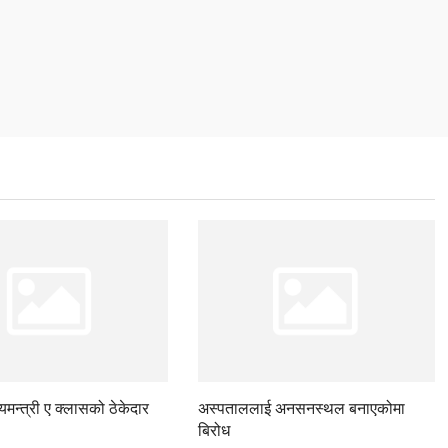
ज्यमन्त्री ए क्लासको ठेकेदार
अस्पताललाई अनसनस्थल बनाएकोमा
बिरोध