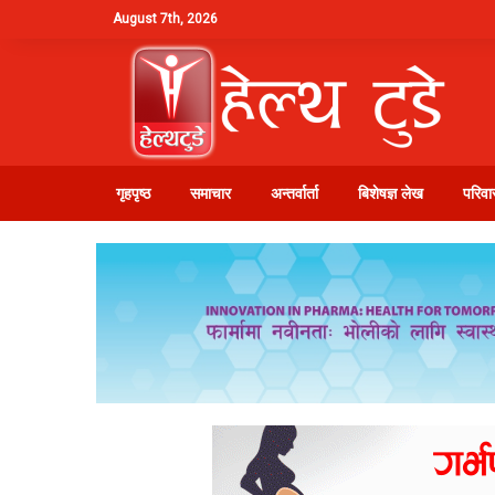
August 7th, 2026
गृहपृष्ठ
समाचार
अन्तर्वार्ता
बिशेषज्ञ लेख
परिवार