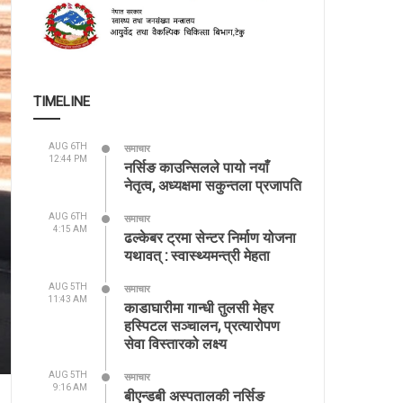
TIMELINE
AUG 6TH
समाचार
12:44 PM
नर्सिङ काउन्सिलले पायो नयाँ
नेतृत्व, अध्यक्षमा सकुन्तला प्रजापति
AUG 6TH
समाचार
4:15 AM
ढल्केबर ट्रमा सेन्टर निर्माण योजना
यथावत् : स्वास्थ्यमन्त्री मेहता
AUG 5TH
समाचार
11:43 AM
काडाघारीमा गान्धी तुलसी मेहर
हस्पिटल सञ्चालन, प्रत्यारोपण
सेवा विस्तारको लक्ष्य
AUG 5TH
समाचार
9:16 AM
बीएन्डबी अस्पतालकी नर्सिङ