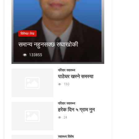
बिशेषज्ञ लेख
समान्य नहुनसक्छ रुघाखोकी
133855
परिवार स्वास्थ्य
पाठेघर खस्ने समस्या
130
परिवार स्वास्थ्य
हरेक दिन ५ ग्राम नुन
24
स्वास्थ्य विशेष