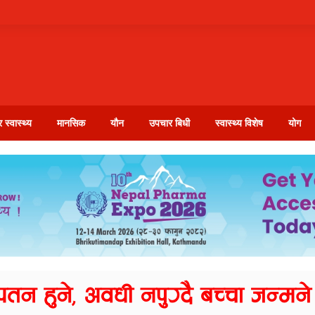
 स्वास्थ्य
मानसिक
यौन
उपचार बिधी
स्वास्थ्य विशेष
योग