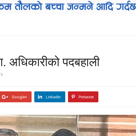
 डा. अधिकारीको पदबहाली
TS
Google+
LinkedIn
Pinterest