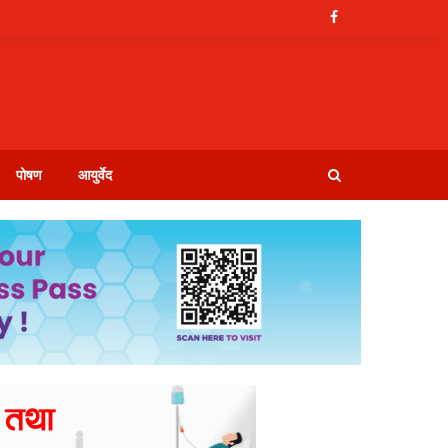
पोषण
आयुर्वेद