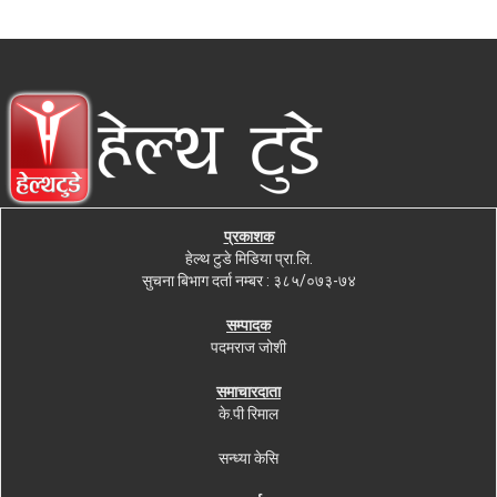
प्रकाशक
हेल्थ टुडे मिडिया प्रा.लि.
सुचना बिभाग दर्ता नम्बर : ३८५/०७३-७४
सम्पादक
पदमराज जोशी
समाचारदाता
के.पी रिमाल
सन्ध्या केसि