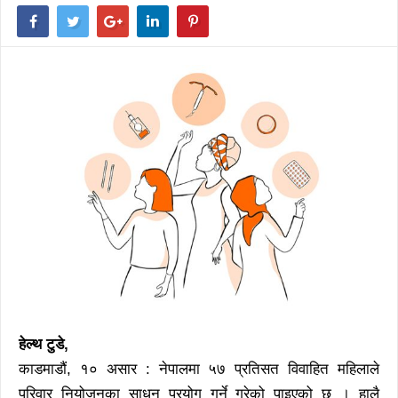
हेल्थ टुडे,
काडमाडौं, १० असार : नेपालमा ५७ प्रतिसत विवाहित महिलाले
परिवार नियोजनका साधन प्रयोग गर्ने गरेको पाइएको छ । हालै