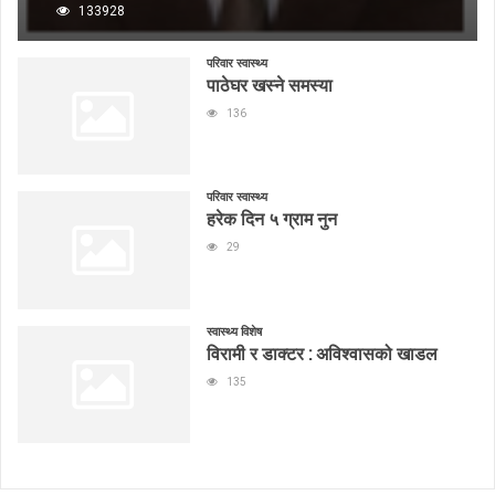
133928
परिवार स्वास्थ्य
पाठेघर खस्ने समस्या
136
परिवार स्वास्थ्य
हरेक दिन ५ ग्राम नुन
29
स्वास्थ्य विशेष
विरामी र डाक्टर : अविश्वासको खाडल
135