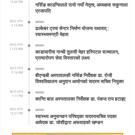
12:44 PM
नर्सिङ काउन्सिलले पायो नयाँ नेतृत्व, अध्यक्षमा सकुन्तला
प्रजापति
AUG 6TH
समाचार
4:15 AM
ढल्केबर ट्रमा सेन्टर निर्माण योजना यथावत् :
स्वास्थ्यमन्त्री मेहता
AUG 5TH
समाचार
11:43 AM
काडाघारीमा गान्धी तुलसी मेहर हस्पिटल सञ्चालन,
प्रत्यारोपण सेवा विस्तारको लक्ष्य
AUG 5TH
समाचार
9:16 AM
बीएन्डबी अस्पतालकी नर्सिङ निर्देशक डा. रोजी
विश्वविद्यालय अनुदान आयोगको सदस्य सचिव नियुक्त
AUG 4TH
समाचार
1:11 PM
कान्ति बाल अस्पतालका निर्देशक डा. पंकज राय हटाइए
AUG 4TH
समाचार
12:21 PM
स्वास्थ्य अनुसन्धान परिषद्का सदस्यसचिव पदका
आवेदक डा. जोशीद्वारा अफवाहको खण्डन