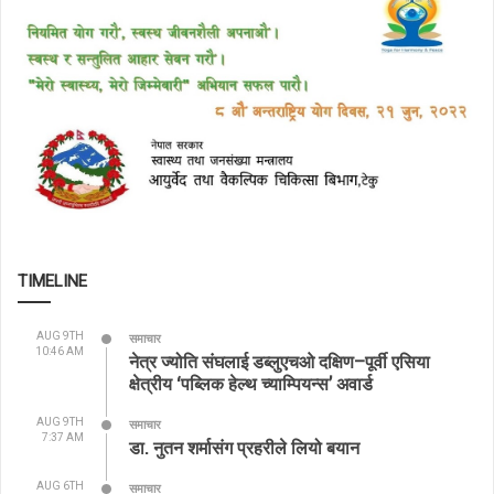
TIMELINE
AUG 9TH
समाचार
10:46 AM
नेत्र ज्योति संघलाई डब्लुएचओ दक्षिण–पूर्वी एसिया
क्षेत्रीय ‘पब्लिक हेल्थ च्याम्पियन्स’ अवार्ड
AUG 9TH
समाचार
7:37 AM
डा. नुतन शर्मासंग प्रहरीले लियो बयान
AUG 6TH
समाचार