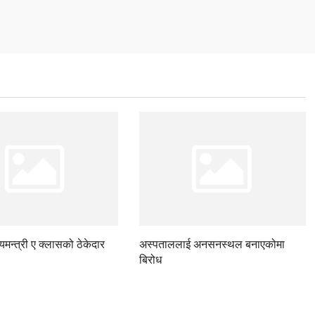
ज्यमन्त्री ए क्लासको ठेकेदार
अस्पताललाई अनसनस्थल बनाएकोमा
बिरोध