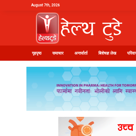
August 7th, 2026
गृहपृष्ठ
समाचार
अन्तर्वार्ता
बिशेषज्ञ लेख
परिवार