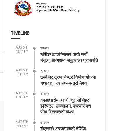
TIMELINE
AUG 6TH
समाचार
12:44 PM
नर्सिङ काउन्सिलले पायो नयाँ
नेतृत्व, अध्यक्षमा सकुन्तला प्रजापति
AUG 6TH
समाचार
4:15 AM
ढल्केबर ट्रमा सेन्टर निर्माण योजना
यथावत् : स्वास्थ्यमन्त्री मेहता
AUG 5TH
समाचार
11:43 AM
काडाघारीमा गान्धी तुलसी मेहर
हस्पिटल सञ्चालन, प्रत्यारोपण
सेवा विस्तारको लक्ष्य
AUG 5TH
समाचार
9:16 AM
बीएन्डबी अस्पतालकी नर्सिङ