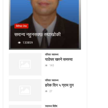
बिशेषज्ञ लेख
समान्य नहुनसक्छ रुघाखोकी
133859
परिवार स्वास्थ्य
पाठेघर खस्ने समस्या
140
परिवार स्वास्थ्य
हरेक दिन ५ ग्राम नुन
27
स्वास्थ्य विशेष