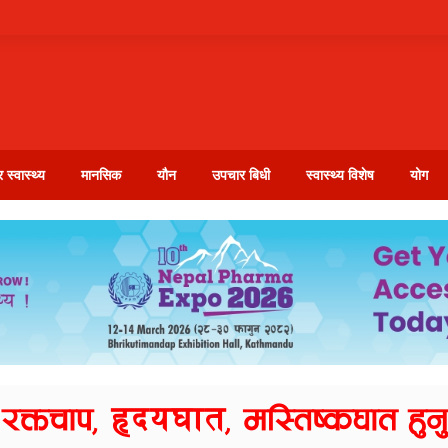
 स्वास्थ्य
मानसिक
यौन
उपचार बिधी
स्वास्थ्य विशेष
योग