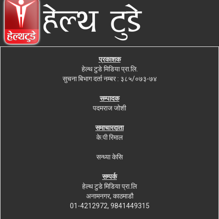
प्रकाशक
हेल्थ टुडे मिडिया प्रा.लि.
सुचना बिभाग दर्ता नम्बर : ३८५/०७३-७४
सम्पादक
पदमराज जोशी
समाचारदाता
के.पी रिमाल
सन्ध्या केसि
सम्पर्क
हेल्थ टुडे मिडिया प्रा.लि
अनामनगर, काठमाडौ
01-4212972, 9841449315