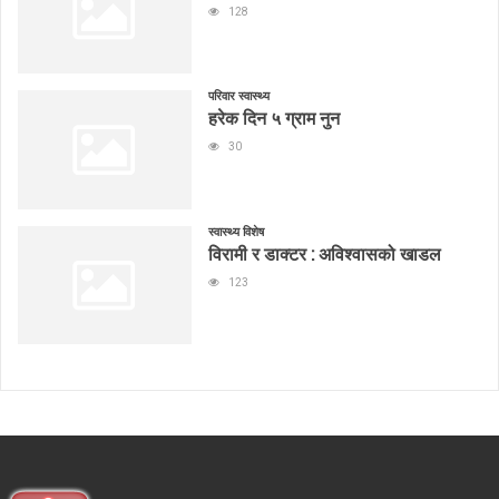
128
परिवार स्वास्थ्य
हरेक दिन ५ ग्राम नुन
30
स्वास्थ्य विशेष
विरामी र डाक्टर : अविश्वासको खाडल
123