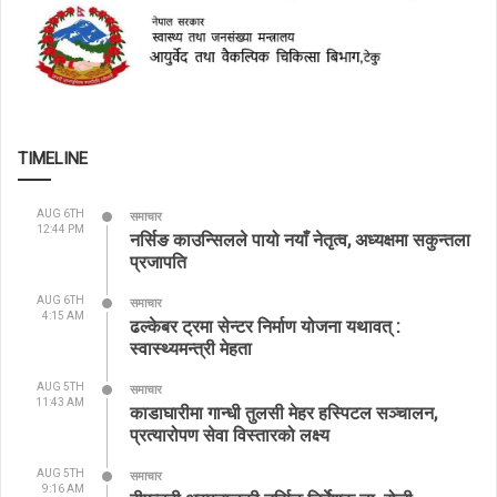
TIMELINE
AUG 6TH
समाचार
12:44 PM
नर्सिङ काउन्सिलले पायो नयाँ नेतृत्व, अध्यक्षमा सकुन्तला
प्रजापति
AUG 6TH
समाचार
4:15 AM
ढल्केबर ट्रमा सेन्टर निर्माण योजना यथावत् :
स्वास्थ्यमन्त्री मेहता
AUG 5TH
समाचार
11:43 AM
काडाघारीमा गान्धी तुलसी मेहर हस्पिटल सञ्चालन,
प्रत्यारोपण सेवा विस्तारको लक्ष्य
AUG 5TH
समाचार
9:16 AM