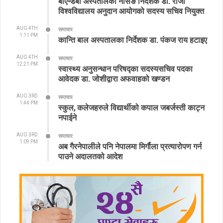
बीएन्डबी अस्पतालकी नर्सिङ निर्देशक डा. रोजी
विश्वविद्यालय अनुदान आयोगको सदस्य सचिव नियुक्त
AUG 4TH
समाचार
1:11 PM
कान्ति बाल अस्पतालका निर्देशक डा. पंकज राय हटाइए
AUG 4TH
समाचार
12:21 PM
स्वास्थ्य अनुसन्धान परिषद्का सदस्यसचिव पदका
आवेदक डा. जोशीद्वारा अफवाहको खण्डन
AUG 3RD
समाचार
1:44 PM
स्कुल, कलेजहरुले विद्यार्थीको कपाल जबर्जस्ती काट्न
नपाईने
AUG 3RD
समाचार
1:09 PM
अब गैरनेपालीले पनि नेपालमा मिर्गौला प्रत्यारोपण गर्न
पाउने अदालतको आदेश