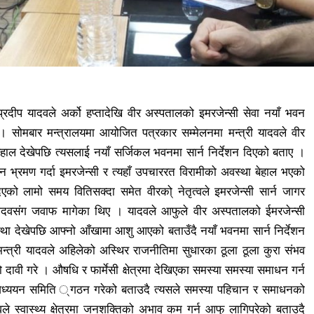
प्रदीप यादवले अर्को हप्तादेखि वीर अस्पतालको इमरजेन्सी सेवा नयाँ भवन
सोमबार मन्त्रालयमा आयोजित पत्रकार सम्मेलनमा मन्त्री यादवले वीर
हाल देखेपछि त्यसलाई नयाँ सर्जिकल भवनमा सार्न निर्देशन दिएको बताए ।
 भ्रमण गर्दा इमरजेन्सी र त्यहाँ उपचाररत विरामीको अवस्था बेहाल भएको
दिएको लामो समय वितिसक्दा समेत वीरको् नेतृत्वले इमरजेन्सी सार्न जागर
ी यादवसंग जवाफ मागेका थिए । यादवले आफुले वीर अस्पतालको ईमरजेन्सी
्था देखेपछि आफ्नो आँखामा आशु आएको बताउँदै नयाँ भवनमा सार्न निर्देशन
ै मन्त्री यादवले अहिलेको अस्थिर राजनीतिमा सुधारका ठूला ठूला कुरा संभव
ावी गरे । औषधि र फार्मेसी क्षेत्रमा देखिएका समस्या समस्या समाधन गर्न
अध्ययन समिति ्गठन गरेको बताउदै त्यसले समस्या पहिचान र समाधनको
दवले स्वास्थ्य क्षेत्रमा जनशक्तिको अभाव कम गर्न आफु लागिपरेको बताउदै