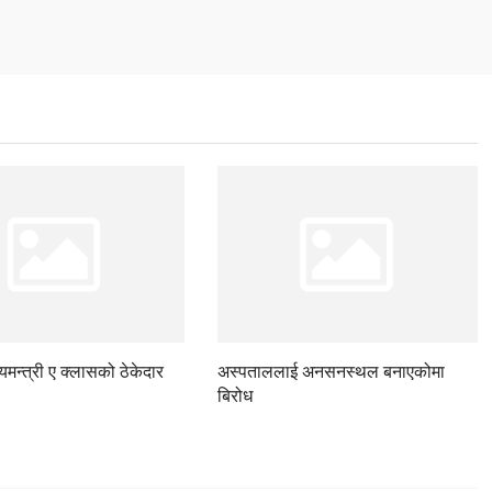
ज्यमन्त्री ए क्लासको ठेकेदार
अस्पताललाई अनसनस्थल बनाएकोमा
बिरोध