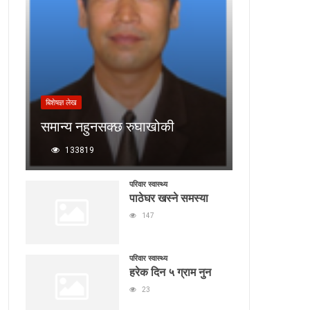
बिशेषज्ञ लेख
समान्य नहुनसक्छ रुघाखोकी
133819
परिवार स्वास्थ्य
पाठेघर खस्ने समस्या
147
परिवार स्वास्थ्य
हरेक दिन ५ ग्राम नुन
23