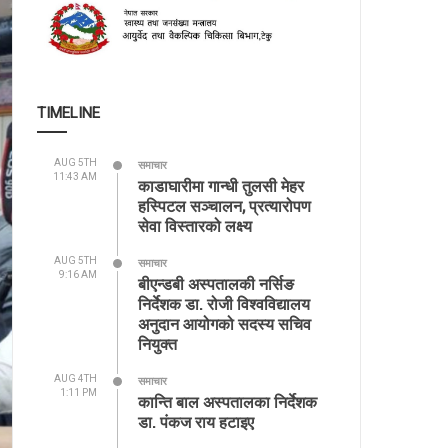
TIMELINE
AUG 5TH
समाचार
11:43 AM
काडाघारीमा गान्धी तुलसी मेहर
हस्पिटल सञ्चालन, प्रत्यारोपण
सेवा विस्तारको लक्ष्य
AUG 5TH
समाचार
9:16 AM
बीएन्डबी अस्पतालकी नर्सिङ
निर्देशक डा. रोजी विश्वविद्यालय
अनुदान आयोगको सदस्य सचिव
नियुक्त
AUG 4TH
समाचार
1:11 PM
कान्ति बाल अस्पतालका निर्देशक
डा. पंकज राय हटाइए