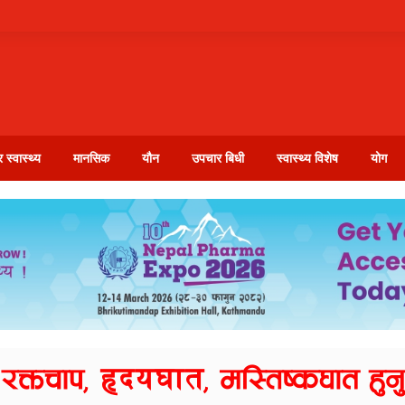
 स्वास्थ्य
मानसिक
यौन
उपचार बिधी
स्वास्थ्य विशेष
योग