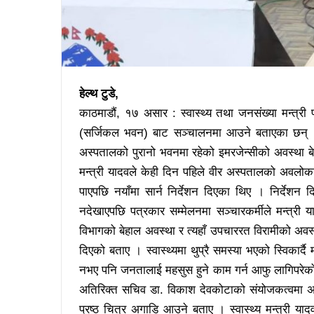
हेल्थ टुडे,
काठमाडौं, १७ असार : स्वास्थ्य तथा जनसंख्या मन्त्री 
(सर्जिकल भवन) बाट सञ्चालनमा आउने बताएका छन् । 
अस्पतालको पुरानो भवनमा रहेको इमरजेन्सीको अवस्था बे
मन्त्री यादवले केही दिन पहिले वीर अस्पतालको अवलोकन
पाएपछि नयाँमा सार्न निर्देशन दिएका थिए । निर्देशन 
नदेखाएपछि पत्रकार सम्मेलनमा सञ्चारकर्मीले मन्त्र
विभागको बेहाल अवस्था र त्यहाँ उपचाररत विरामीको अवस
दिएको बताए । स्वास्थ्यमा थुप्रै समस्या भएको स्विकार्द
नभए पनि जनतालाई महसुस हुने काम गर्न आफु लागिपरेको द
अतिरिक्त सचिव डा. विकाश देवकोटाको संयोजकत्वमा 
प्रष्ठ चित्र अगाडि आउने बताए । स्वास्थ्य मन्त्री या