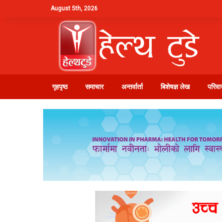
August 5th, 2026
गृहपृष्ठ
समाचार
अन्तर्वार्ता
बिशेषज्ञ लेख
परिवार