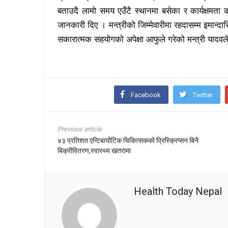
बताउदै लामो समय एउँटै स्थानमा बसेका र कार्यक्षमता
जानकारी दिए । मन्त्रीको जिम्मेवारीमा रहदासम्म इमान्दार
सकारात्मक सहयोगको अपेक्षा आफुले गरेको मन्त्री यादवल
Facebook
Twitter
Previous article
४३ प्रतिशत एन्टिबायोेटिक चिकित्सकको प्रिस्क्रिप्सन बिनै
बिक्रीवितरण,स्वास्थ्य खतरामा
Health Today Nepal